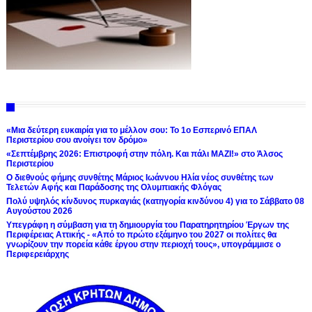
«Μια δεύτερη ευκαιρία για το μέλλον σου: Το 1ο Εσπερινό ΕΠΑΛ
Περιστερίου σου ανοίγει τον δρόμο»
«Σεπτέμβρης 2026: Επιστροφή στην πόλη. Και πάλι ΜΑΖΙ!» στο Άλσος
Περιστερίου
Ο διεθνούς φήμης συνθέτης Μάριος Ιωάννου Ηλία νέος συνθέτης των
Τελετών Αφής και Παράδοσης της Ολυμπιακής Φλόγας
Πολύ υψηλός κίνδυνος πυρκαγιάς (κατηγορία κινδύνου 4) για το Σάββατο 08
Αυγούστου 2026
Υπεγράφη η σύμβαση για τη δημιουργία του Παρατηρητηρίου Έργων της
Περιφέρειας Αττικής - «Από το πρώτο εξάμηνο του 2027 οι πολίτες θα
γνωρίζουν την πορεία κάθε έργου στην περιοχή τους», υπογράμμισε ο
Περιφερειάρχης