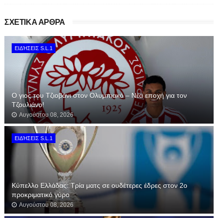
ΣΧΕΤΙΚΑ ΑΡΘΡΑ
ΕΙΔΉΣΕΙΣ S.L.1
Ο γιος του Τζιοβάνι στον Ολυμπιακό – Νέα εποχή για τον
Τζουλιάνο!
Αυγούστου 08, 2026
ΕΙΔΉΣΕΙΣ S.L.1
Κύπελλο Ελλάδας: Τρία ματς σε ουδέτερες έδρες στον 2ο
προκριματικό γύρο
Αυγούστου 08, 2026