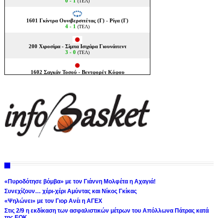
«Πυροδότησε βόμβα» με τον Γιάννη Μολφέτα η Αχαγιά!
Συνεχίζουν… χέρι-χέρι Αμύντας και Νίκος Γκίκας
«Ψηλώνει» με τον Γιορ Ανέι η ΑΓΕΧ
Στις 2/9 η εκδίκαση των ασφαλιστικών μέτρων του Απόλλωνα Πάτρας κατά
της ΕΟΚ