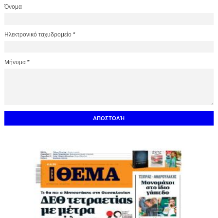
Όνομα
Ηλεκτρονικό ταχυδρομείο
*
Μήνυμα
*