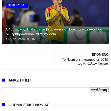
ΕΙΔΉΣΕΙΣ S.L.1
Ολυμπιακός: Η Marca επιβεβαιώνει για Πουέρτα – Ξεχωρίζουν
οι «ερυθρόλευκοι» στην κούρσα
Αυγούστου 08, 2026
ΕΠΟΜΕΝΟ
Το Περιτέρι επικράτησε με 90-57
του Απόλλων Πάτρας
ΑΝΑΖΗΤΗΣΗ
ΦΟΡΜΑ ΕΠΙΚΟΙΝΩΝΙΑΣ