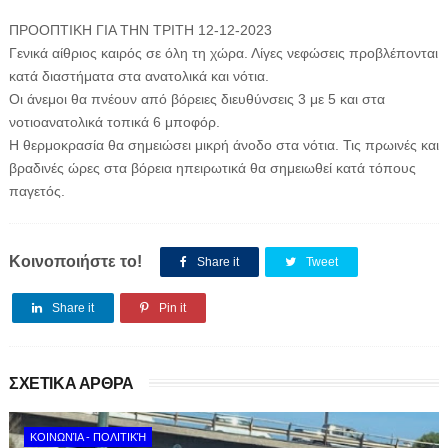
ΠΡΟΟΠΤΙΚΗ ΓΙΑ ΤΗΝ ΤΡΙΤΗ 12-12-2023
Γενικά αίθριος καιρός σε όλη τη χώρα. Λίγες νεφώσεις προβλέπονται
κατά διαστήματα στα ανατολικά και νότια.
Οι άνεμοι θα πνέουν από βόρειες διευθύνσεις 3 με 5 και στα
νοτιοανατολικά τοπικά 6 μποφόρ.
Η θερμοκρασία θα σημειώσει μικρή άνοδο στα νότια. Τις πρωινές και
βραδινές ώρες στα βόρεια ηπειρωτικά θα σημειωθεί κατά τόπους
παγετός.
Κοινοποιήστε το!
Share it
Tweet
Share it
Pin it
ΣΧΕΤΙΚΑ ΑΡΘΡΑ
ΚΟΙΝΩΝΊΑ - ΠΟΛΙΤΙΚΉ