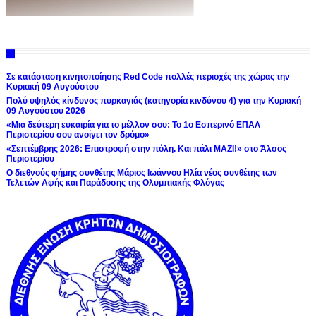
Σε κατάσταση κινητοποίησης Red Code πολλές περιοχές της χώρας την
Κυριακή 09 Αυγούστου
Πολύ υψηλός κίνδυνος πυρκαγιάς (κατηγορία κινδύνου 4) για την Κυριακή
09 Αυγούστου 2026
«Μια δεύτερη ευκαιρία για το μέλλον σου: Το 1ο Εσπερινό ΕΠΑΛ
Περιστερίου σου ανοίγει τον δρόμο»
«Σεπτέμβρης 2026: Επιστροφή στην πόλη. Και πάλι ΜΑΖΙ!» στο Άλσος
Περιστερίου
Ο διεθνούς φήμης συνθέτης Μάριος Ιωάννου Ηλία νέος συνθέτης των
Τελετών Αφής και Παράδοσης της Ολυμπιακής Φλόγας