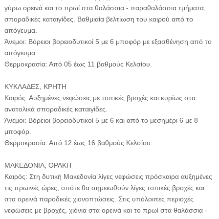
γύρω ορεινά και το πρωί στα θαλάσσια - παραθαλάσσια τμήματα,
σποραδικές καταιγίδες. Βαθμιαία βελτίωση του καιρού από το
απόγευμα.
Άνεμοι: Βόρειοι βορειοδυτικοί 5 με 6 μποφόρ με εξασθένηση από το
απόγευμα.
Θερμοκρασία: Από 05 έως 11 βαθμούς Κελσίου.
ΚΥΚΛΑΔΕΣ, ΚΡΗΤΗ
Καιρός: Αυξημένες νεφώσεις με τοπικές βροχές και κυρίως στα
ανατολικά σποραδικές καταιγίδες.
Άνεμοι: Βόρειοι βορειοδυτικοί 5 με 6 και από το μεσημέρι 6 με 8
μποφόρ.
Θερμοκρασία: Από 12 έως 16 βαθμούς Κελσίου.
ΜΑΚΕΔΟΝΙΑ, ΘΡΑΚΗ
Καιρός: Στη δυτική Μακεδονία λίγες νεφώσεις πρόσκαιρα αυξημένες
τις πρωινές ώρες, οπότε θα σημειωθούν λίγες τοπικές βροχές και
στα ορεινά παροδικές χιονοπτώσεις. Στις υπόλοιπες περιοχές
νεφώσεις με βροχές, χιόνια στα ορεινά και το πρωί στα θαλάσσια -