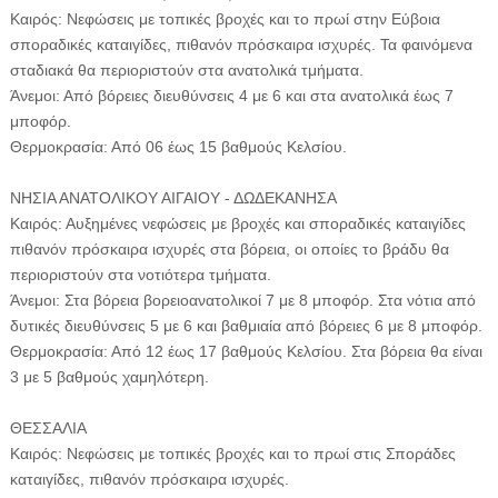
Καιρός: Νεφώσεις με τοπικές βροχές και το πρωί στην Εύβοια
σποραδικές καταιγίδες, πιθανόν πρόσκαιρα ισχυρές. Τα φαινόμενα
σταδιακά θα περιοριστούν στα ανατολικά τμήματα.
Άνεμοι: Από βόρειες διευθύνσεις 4 με 6 και στα ανατολικά έως 7
μποφόρ.
Θερμοκρασία: Από 06 έως 15 βαθμούς Κελσίου.
ΝΗΣΙΑ ΑΝΑΤΟΛΙΚΟΥ ΑΙΓΑΙΟΥ - ΔΩΔΕΚΑΝΗΣΑ
Καιρός: Αυξημένες νεφώσεις με βροχές και σποραδικές καταιγίδες
πιθανόν πρόσκαιρα ισχυρές στα βόρεια, οι οποίες το βράδυ θα
περιοριστούν στα νοτιότερα τμήματα.
Άνεμοι: Στα βόρεια βορειοανατολικοί 7 με 8 μποφόρ. Στα νότια από
δυτικές διευθύνσεις 5 με 6 και βαθμιαία από βόρειες 6 με 8 μποφόρ.
Θερμοκρασία: Από 12 έως 17 βαθμούς Κελσίου. Στα βόρεια θα είναι
3 με 5 βαθμούς χαμηλότερη.
ΘΕΣΣΑΛΙΑ
Καιρός: Νεφώσεις με τοπικές βροχές και το πρωί στις Σποράδες
καταιγίδες, πιθανόν πρόσκαιρα ισχυρές.