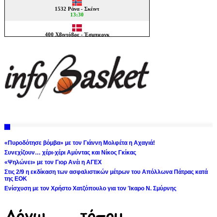
«Πυροδότησε βόμβα» με τον Γιάννη Μολφέτα η Αχαγιά!
Συνεχίζουν… χέρι-χέρι Αμύντας και Νίκος Γκίκας
«Ψηλώνει» με τον Γιορ Ανέι η ΑΓΕΧ
Στις 2/9 η εκδίκαση των ασφαλιστικών μέτρων του Απόλλωνα Πάτρας κατά
της ΕΟΚ
Ενίσχυση με τον Χρήστο Χατζόπουλο για τον Ίκαρο Ν. Σμύρνης