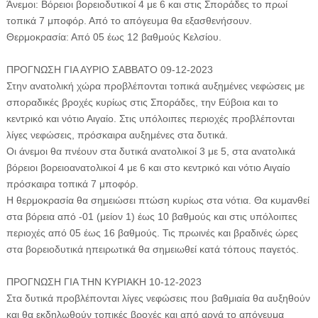
Άνεμοι: Βόρειοι βορειοδυτικοί 4 με 6 και στις Σποράδες το πρωί
τοπικά 7 μποφόρ. Από το απόγευμα θα εξασθενήσουν.
Θερμοκρασία: Από 05 έως 12 βαθμούς Κελσίου.
ΠΡΟΓΝΩΣΗ ΓΙΑ ΑΥΡΙΟ ΣΑΒΒΑΤΟ 09-12-2023
Στην ανατολική χώρα προβλέπονται τοπικά αυξημένες νεφώσεις με
σποραδικές βροχές κυρίως στις Σποράδες, την Εύβοια και το
κεντρικό και νότιο Αιγαίο. Στις υπόλοιπες περιοχές προβλέπονται
λίγες νεφώσεις, πρόσκαιρα αυξημένες στα δυτικά.
Οι άνεμοι θα πνέουν στα δυτικά ανατολικοί 3 με 5, στα ανατολικά
βόρειοι βορειοανατολικοί 4 με 6 και στο κεντρικό και νότιο Αιγαίο
πρόσκαιρα τοπικά 7 μποφόρ.
Η θερμοκρασία θα σημειώσει πτώση κυρίως στα νότια. Θα κυμανθεί
στα βόρεια από -01 (μείον 1) έως 10 βαθμούς και στις υπόλοιπες
περιοχές από 05 έως 16 βαθμούς. Τις πρωινές και βραδινές ώρες
στα βορειοδυτικά ηπειρωτικά θα σημειωθεί κατά τόπους παγετός.
ΠΡΟΓΝΩΣΗ ΓΙΑ ΤΗΝ ΚΥΡΙΑΚΗ 10-12-2023
Στα δυτικά προβλέπονται λίγες νεφώσεις που βαθμιαία θα αυξηθούν
και θα εκδηλωθούν τοπικές βροχές και από αργά το απόγευμα