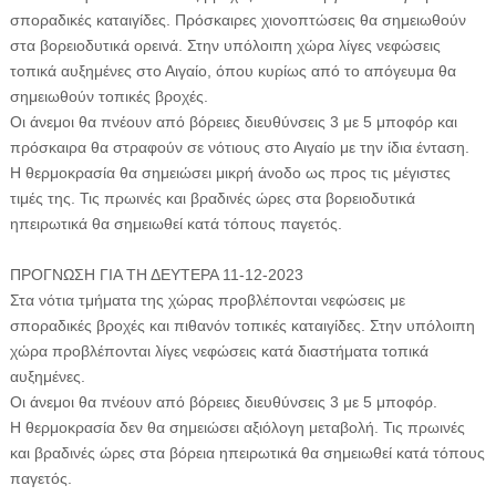
σποραδικές καταιγίδες. Πρόσκαιρες χιονοπτώσεις θα σημειωθούν
στα βορειοδυτικά ορεινά. Στην υπόλοιπη χώρα λίγες νεφώσεις
τοπικά αυξημένες στο Αιγαίο, όπου κυρίως από το απόγευμα θα
σημειωθούν τοπικές βροχές.
Οι άνεμοι θα πνέουν από βόρειες διευθύνσεις 3 με 5 μποφόρ και
πρόσκαιρα θα στραφούν σε νότιους στο Αιγαίο με την ίδια ένταση.
Η θερμοκρασία θα σημειώσει μικρή άνοδο ως προς τις μέγιστες
τιμές της. Τις πρωινές και βραδινές ώρες στα βορειοδυτικά
ηπειρωτικά θα σημειωθεί κατά τόπους παγετός.
ΠΡΟΓΝΩΣΗ ΓΙΑ ΤΗ ΔΕΥΤΕΡΑ 11-12-2023
Στα νότια τμήματα της χώρας προβλέπονται νεφώσεις με
σποραδικές βροχές και πιθανόν τοπικές καταιγίδες. Στην υπόλοιπη
χώρα προβλέπονται λίγες νεφώσεις κατά διαστήματα τοπικά
αυξημένες.
Οι άνεμοι θα πνέουν από βόρειες διευθύνσεις 3 με 5 μποφόρ.
Η θερμοκρασία δεν θα σημειώσει αξιόλογη μεταβολή. Τις πρωινές
και βραδινές ώρες στα βόρεια ηπειρωτικά θα σημειωθεί κατά τόπους
παγετός.