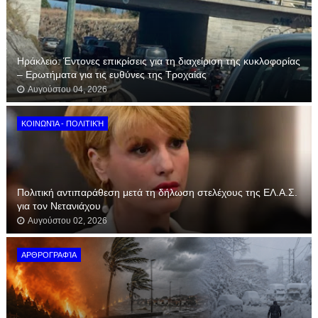
Ηράκλειο: Έντονες επικρίσεις για τη διαχείριση της κυκλοφορίας
– Ερωτήματα για τις ευθύνες της Τροχαίας
Αυγούστου 04, 2026
ΚΟΙΝΩΝΊΑ - ΠΟΛΙΤΙΚΉ
Πολιτική αντιπαράθεση μετά τη δήλωση στελέχους της ΕΛ.Α.Σ.
για τον Νετανιάχου
Αυγούστου 02, 2026
ΑΡΘΡΟΓΡΑΦΊΑ