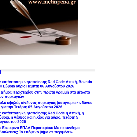
ε κατάσταση κινητοποίησης Red Code Αττική, Βοιωτία
αι Εύβοια αύριο Πέμπτη 06 Αυγούστου 2026
 Δήμος Περιστερίου στην πρώτη γραμμή στα μέτωπα
ων πυρκαγιών
ολύ υψηλός κίνδυνος πυρκαγιάς (κατηγορία κινδύνου
) για την Τετάρτη 05 Αυγούστου 2026
ε κατάσταση κινητοποίησης Red Code η Αττική, η
ύβοια, η Λέσβος και η Χίος για αύριο, Τετάρτη 5
υγούστου 2026
ο Εσπερινό ΕΠΑΛ Περιστερίου: Με το σύνθημα
Δουλεύεις; Το επόμενο βήμα σε περιμένει»