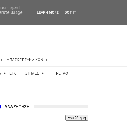
 user-agent
nerate usage
LEARN MORE
GOT IT
ΜΠΑΣΚΕΤ ΓΥΝΑΙΚΩΝ
Α
ΕΠ0
ΣΤΗΛΕΣ
ΡΕΤΡΟ
ΑΝΑΖΗΤΗΣΗ