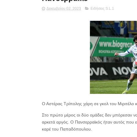
Δεκεμβρίου 02, 2023
Ειδήσεις S.L.1
Ο Αστέρας Τρίπολης χάρη σε γκολ του Μιριτέλο κ
Στο πρώτο μέρος οι δύο ομάδες δεν μπόρεσαν να 
αρκετά αργός. Ο Πανσερραϊκός ήταν αυτός που είχ
καρέ του Παπαδόπουλου.