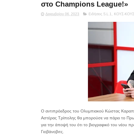
στο Champions League!»
Δεκεμβρίου 06, 2023
Ειδήσεις S.L.1
,
ΚΟΥΣ-ΚΟΥ
Ο αντιπρόεδρος του Ολυμπιακού Κώστας Καραπα
Αστέρας Τρίπολης θα μπορούσε να πάρει το Πρω
για την άποψή του ότι το βιογραφικό του νέου π
Γιοβάνοβιτς.