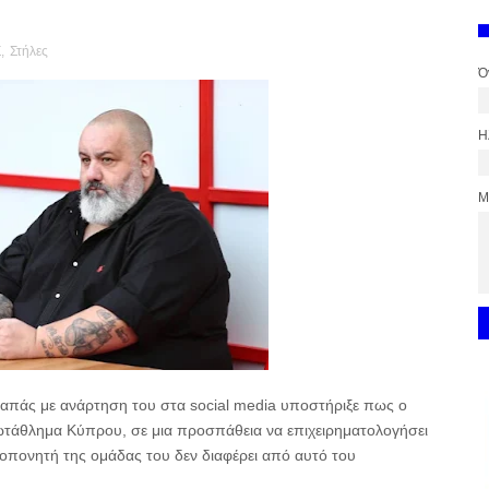
Σ
,
Στήλες
Ό
Η
Μ
πάς με ανάρτηση του στα social media υποστήριξε πως ο
τάθλημα Κύπρου, σε μια προσπάθεια να επιχειρηματολογήσει
ροπονητή της ομάδας του δεν διαφέρει από αυτό του