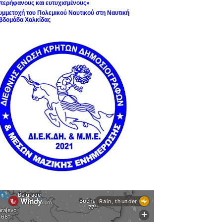
περήφανους και ευτυχισμένους»
υμμετοχή του Πολεμικού Ναυτικού στη Ναυτική
βδομάδα Χαλκίδας