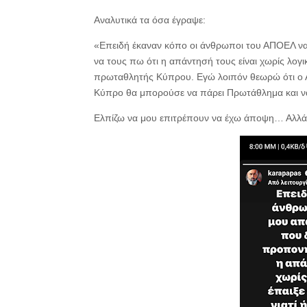
Αναλυτικά τα όσα έγραψε:
«Επειδή έκαναν κόπο οι άνθρωποι του ΑΠΟΕΛ να
να τους πω ότι η απάντησή τους είναι χωρίς λογ
πρωταθλητής Κύπρου. Εγώ λοιπόν θεωρώ ότι ο Ασ
Κύπρο θα μπορούσε να πάρει Πρωτάθλημα και να
Ελπίζω να μου επιτρέπουν να έχω άποψη… Αλλά 