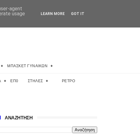
 user-agent
nerate usage
LEARN MORE
GOT IT
ΜΠΑΣΚΕΤ ΓΥΝΑΙΚΩΝ
Α
ΕΠ0
ΣΤΗΛΕΣ
ΡΕΤΡΟ
ΑΝΑΖΗΤΗΣΗ