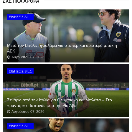
ΣΧΕΤΙΚΑ ΑΡΘΡΑ
ΕΙΔΉΣΕΙΣ S.L.1
Μετά τον Βιτάλις, φουλάρει για στόπερ και αριστερό μπακ η
ΑΕΚ
Αυγούστου 07, 2026
ΕΙΔΉΣΕΙΣ S.L.1
Σενάριο από την Ιταλία για Ολυμπιακό και Μπλέσα – Στο
«ραντάρ» ο Ισπανός φορ της Ρίο Άβε
Αυγούστου 07, 2026
ΕΙΔΉΣΕΙΣ S.L.1