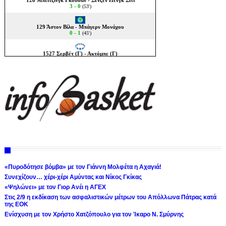
«Πυροδότησε βόμβα» με τον Γιάννη Μολφέτα η Αχαγιά!
Συνεχίζουν… χέρι-χέρι Αμύντας και Νίκος Γκίκας
«Ψηλώνει» με τον Γιορ Ανέι η ΑΓΕΧ
Στις 2/9 η εκδίκαση των ασφαλιστικών μέτρων του Απόλλωνα Πάτρας κατά
της ΕΟΚ
Ενίσχυση με τον Χρήστο Χατζόπουλο για τον Ίκαρο Ν. Σμύρνης