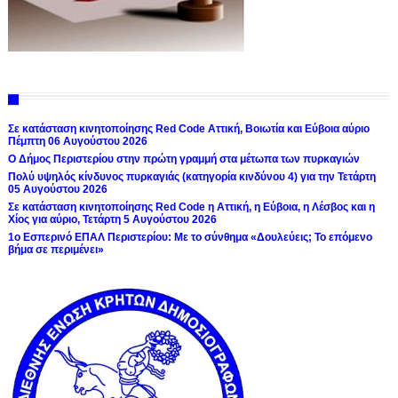
Σε κατάσταση κινητοποίησης Red Code Αττική, Βοιωτία και Εύβοια αύριο
Πέμπτη 06 Αυγούστου 2026
Ο Δήμος Περιστερίου στην πρώτη γραμμή στα μέτωπα των πυρκαγιών
Πολύ υψηλός κίνδυνος πυρκαγιάς (κατηγορία κινδύνου 4) για την Τετάρτη
05 Αυγούστου 2026
Σε κατάσταση κινητοποίησης Red Code η Αττική, η Εύβοια, η Λέσβος και η
Χίος για αύριο, Τετάρτη 5 Αυγούστου 2026
1ο Εσπερινό ΕΠΑΛ Περιστερίου: Με το σύνθημα «Δουλεύεις; Το επόμενο
βήμα σε περιμένει»