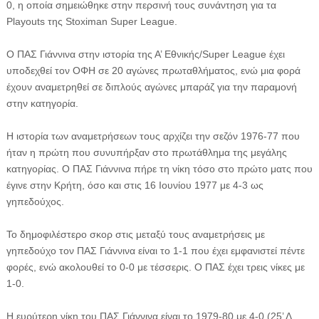
0, η οποία σημειώθηκε στην περσινή τους συνάντηση για τα
Playouts της Stoximan Super League.
Ο ΠΑΣ Γιάννινα στην ιστορία της Α’ Εθνικής/Super League έχει
υποδεχθεί τον ΟΦΗ σε 20 αγώνες πρωταθλήματος, ενώ μια φορά
έχουν αναμετρηθεί σε διπλούς αγώνες μπαράζ για την παραμονή
στην κατηγορία.
Η ιστορία των αναμετρήσεων τους αρχίζει την σεζόν 1976-77 που
ήταν η πρώτη που συνυπήρξαν στο πρωτάθλημα της μεγάλης
κατηγορίας. Ο ΠΑΣ Γιάννινα πήρε τη νίκη τόσο στο πρώτο ματς που
έγινε στην Κρήτη, όσο και στις 16 Ιουνίου 1977 με 4-3 ως
γηπεδούχος.
Το δημοφιλέστερο σκορ στις μεταξύ τους αναμετρήσεις με
γηπεδούχο τον ΠΑΣ Γιάννινα είναι το 1-1 που έχει εμφανιστεί πέντε
φορές, ενώ ακολουθεί το 0-0 με τέσσερις. Ο ΠΑΣ έχει τρεις νίκες με
1-0.
Η ευρύτερη νίκη του ΠΑΣ Γιάννινα είναι το 1979-80 με 4-0 (25’ Δ.