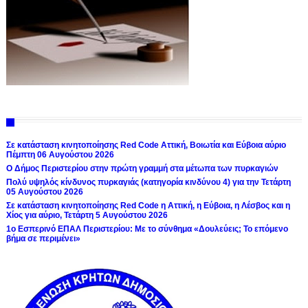
Σε κατάσταση κινητοποίησης Red Code Αττική, Βοιωτία και Εύβοια αύριο
Πέμπτη 06 Αυγούστου 2026
Ο Δήμος Περιστερίου στην πρώτη γραμμή στα μέτωπα των πυρκαγιών
Πολύ υψηλός κίνδυνος πυρκαγιάς (κατηγορία κινδύνου 4) για την Τετάρτη
05 Αυγούστου 2026
Σε κατάσταση κινητοποίησης Red Code η Αττική, η Εύβοια, η Λέσβος και η
Χίος για αύριο, Τετάρτη 5 Αυγούστου 2026
1ο Εσπερινό ΕΠΑΛ Περιστερίου: Με το σύνθημα «Δουλεύεις; Το επόμενο
βήμα σε περιμένει»