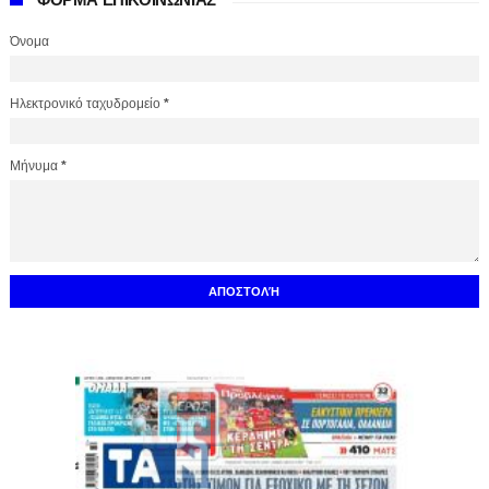
Όνομα
Ηλεκτρονικό ταχυδρομείο
*
Μήνυμα
*