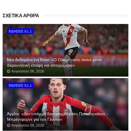
ΣΧΕΤΙΚΑ ΑΡΘΡΑ
ΕΙΔΉΣΕΙΣ S.L.1
Νέα δεδομένα για Βίνια: «Ο Ολυμπιακός έκανε μόνο
διερευνητική επαφή και αποχώρησε»
Αυγούστου 06, 2026
ΕΙΔΉΣΕΙΣ S.L.1
Άγγλοι: «Δεν υπάρχει διαπραγμάτευση Παναθηναϊκού –
Μπρέντφορντ για τον Γένσεν»
Αυγούστου 06, 2026