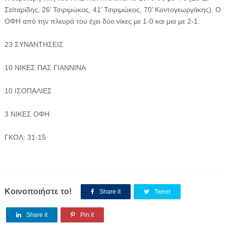
Σεϊταρίδης, 26’ Τσιριμώκος, 41’ Τσιριμώκος, 70’ Κοντογεωργάκης). Ο
ΟΦΗ από την πλευρά του έχει δύο νίκες με 1-0 και μια με 2-1.
23 ΣΥΝΑΝΤΗΣΕΙΣ
10 ΝΙΚΕΣ ΠΑΣ ΓΙΑΝΝΙΝΑ
10 ΙΣΟΠΑΛΙΕΣ
3 ΝΙΚΕΣ ΟΦΗ
ΓΚΟΛ: 31-15
Κοινοποιήστε το!
Share it
Tweet
Share it
Pin it