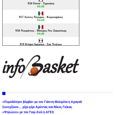
«Πυροδότησε βόμβα» με τον Γιάννη Μολφέτα η Αχαγιά!
Συνεχίζουν… χέρι-χέρι Αμύντας και Νίκος Γκίκας
«Ψηλώνει» με τον Γιορ Ανέι η ΑΓΕΧ