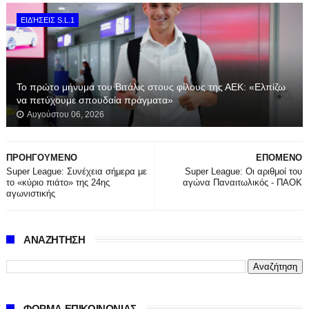
ΕΙΔΉΣΕΙΣ S.L.1
Το πρώτο μήνυμα του Βιτάλις στους φίλους της ΑΕΚ: «Ελπίζω
να πετύχουμε σπουδαία πράγματα»
Αυγούστου 06, 2026
ΠΡΟΗΓΟΥΜΕΝΟ
ΕΠΟΜΕΝΟ
Super League: Συνέχεια σήμερα με
Super League: Οι αριθμοί του
το «κύριο πιάτο» της 24ης
αγώνα Παναιτωλικός - ΠΑΟΚ
αγωνιστικής
ΑΝΑΖΗΤΗΣΗ
ΦΟΡΜΑ ΕΠΙΚΟΙΝΩΝΙΑΣ