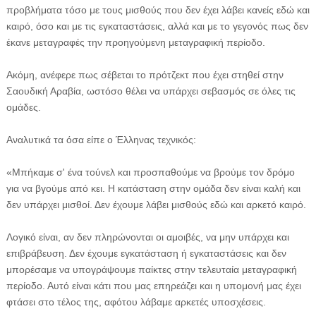
προβλήματα τόσο με τους μισθούς που δεν έχει λάβει κανείς εδώ και
καιρό, όσο και με τις εγκαταστάσεις, αλλά και με το γεγονός πως δεν
έκανε μεταγραφές την προηγούμενη μεταγραφική περίοδο.
Ακόμη, ανέφερε πως σέβεται το πρότζεκτ που έχει στηθεί στην
Σαουδική Αραβία, ωστόσο θέλει να υπάρχει σεβασμός σε όλες τις
ομάδες.
Αναλυτικά τα όσα είπε ο Έλληνας τεχνικός:
«Μπήκαμε σ' ένα τούνελ και προσπαθούμε να βρούμε τον δρόμο
για να βγούμε από κει. Η κατάσταση στην ομάδα δεν είναι καλή και
δεν υπάρχει μισθοί. Δεν έχουμε λάβει μισθούς εδώ και αρκετό καιρό.
Λογικό είναι, αν δεν πληρώνονται οι αμοιβές, να μην υπάρχει και
επιβράβευση. Δεν έχουμε εγκατάσταση ή εγκαταστάσεις και δεν
μπορέσαμε να υπογράψουμε παίκτες στην τελευταία μεταγραφική
περίοδο. Αυτό είναι κάτι που μας επηρεάζει και η υπομονή μας έχει
φτάσει στο τέλος της, αφότου λάβαμε αρκετές υποσχέσεις.