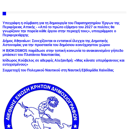
Υπεγράφη η σύμβαση για τη δημιουργία του Παρατηρητηρίου Έργων της
Περιφέρειας Αττικής - «Από το πρώτο εξάμηνο του 2027 οι πολίτες θα
γνωρίζουν την πορεία κάθε έργου στην περιοχή τους», υπογράμμισε ο
Περιφερειάρχης
Δήμος Αθηναίων: Συνεχίζονται οι εντατικοί έλεγχοι της Δημοτικής
Αστυνομίας για την προστασία του δημόσιου κοινόχρηστου χώρου
Η BIOKOSMOS παρέδωσε στην τοπική κοινωνία το ανακαινισμένο γήπεδο
μπάσκετ του Πλατάνου Ναυπακτίας
Ισίδωρος Κούβελος σε αδερφές Αλεξανδρή: «Μας κάνατε υπερήφανους και
ευτυχισμένους»
Συμμετοχή του Πολεμικού Ναυτικού στη Ναυτική Εβδομάδα Χαλκίδας