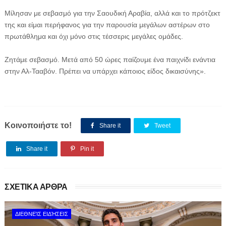
Μίλησαν με σεβασμό για την Σαουδική Αραβία, αλλά και το πρότζεκτ
της και είμαι περήφανος για την παρουσία μεγάλων αστέρων στο
πρωτάθλημα και όχι μόνο στις τέσσερις μεγάλες ομάδες.
Ζητάμε σεβασμό. Μετά από 50 ώρες παίζουμε ένα παιχνίδι ενάντια
στην Αλ-Τααβόν. Πρέπει να υπάρχει κάποιος είδος δικαισύνης».
Κοινοποιήστε το!
Share it
Tweet
Share it
Pin it
ΣΧΕΤΙΚΑ ΑΡΘΡΑ
ΔΙΕΘΝΕΊΣ ΕΙΔΉΣΕΙΣ