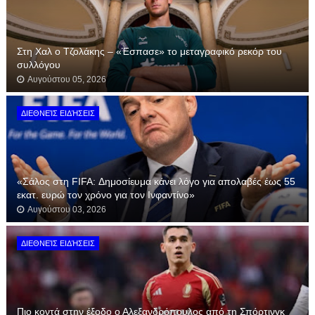
Στη Χαλ ο Τζολάκης – «Έσπασε» το μεταγραφικό ρεκόρ του
συλλόγου
Αυγούστου 05, 2026
ΔΙΕΘΝΕΊΣ ΕΙΔΉΣΕΙΣ
«Σάλος στη FIFA: Δημοσίευμα κάνει λόγο για απολαβές έως 55
εκατ. ευρώ τον χρόνο για τον Ινφαντίνο»
Αυγούστου 03, 2026
ΔΙΕΘΝΕΊΣ ΕΙΔΉΣΕΙΣ
Πιο κοντά στην έξοδο ο Αλεξανδρόπουλος από τη Σπόρτινγκ