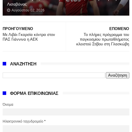
Λισαβόνας
Αυγούστου 02, 2026
ΠΡΟΗΓΟΥΜΕΝΟ
ΕΠΟΜΕΝΟ
Με Λιβάι Γκαρσία κόντρα στον
Το πλήρες πρόγραμμα του
ΠΑΣ Γιάννινα η ΑΕΚ
παγκοσμίου πρωταθλήματος
κλειστού Στίβου στη Γλασκώβη
ΑΝΑΖΗΤΗΣΗ
ΦΟΡΜΑ ΕΠΙΚΟΙΝΩΝΙΑΣ
Όνομα
Ηλεκτρονικό ταχυδρομείο
*