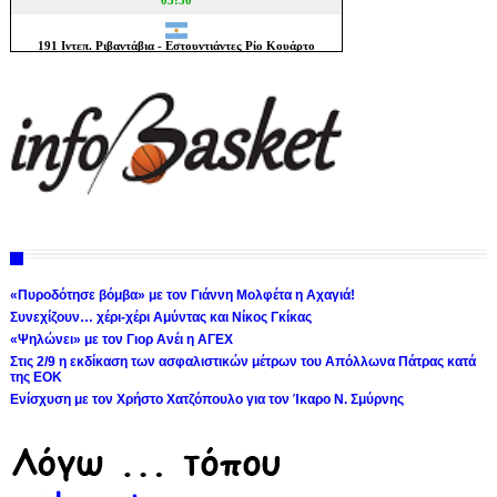
«Πυροδότησε βόμβα» με τον Γιάννη Μολφέτα η Αχαγιά!
Συνεχίζουν… χέρι-χέρι Αμύντας και Νίκος Γκίκας
«Ψηλώνει» με τον Γιορ Ανέι η ΑΓΕΧ
Στις 2/9 η εκδίκαση των ασφαλιστικών μέτρων του Απόλλωνα Πάτρας κατά
της ΕΟΚ
Ενίσχυση με τον Χρήστο Χατζόπουλο για τον Ίκαρο Ν. Σμύρνης