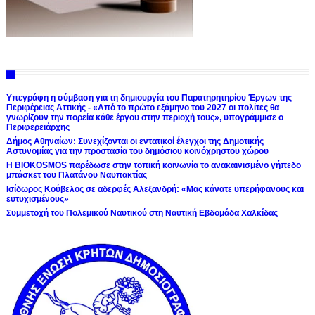
Υπεγράφη η σύμβαση για τη δημιουργία του Παρατηρητηρίου Έργων της
Περιφέρειας Αττικής - «Από το πρώτο εξάμηνο του 2027 οι πολίτες θα
γνωρίζουν την πορεία κάθε έργου στην περιοχή τους», υπογράμμισε ο
Περιφερειάρχης
Δήμος Αθηναίων: Συνεχίζονται οι εντατικοί έλεγχοι της Δημοτικής
Αστυνομίας για την προστασία του δημόσιου κοινόχρηστου χώρου
Η BIOKOSMOS παρέδωσε στην τοπική κοινωνία το ανακαινισμένο γήπεδο
μπάσκετ του Πλατάνου Ναυπακτίας
Ισίδωρος Κούβελος σε αδερφές Αλεξανδρή: «Μας κάνατε υπερήφανους και
ευτυχισμένους»
Συμμετοχή του Πολεμικού Ναυτικού στη Ναυτική Εβδομάδα Χαλκίδας