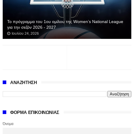
Το πρόγραμμα του 1ου ομίλου της Women’s National League
για την σεζόν 2026 - 2027
Ιουλίου 24, 2026
ΑΝΑΖΗΤΗΣΗ
ΦΟΡΜΑ ΕΠΙΚΟΙΝΩΝΙΑΣ
Όνομα