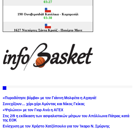
«Πυροδότησε βόμβα» με τον Γιάννη Μολφέτα η Αχαγιά!
Συνεχίζουν… χέρι-χέρι Αμύντας και Νίκος Γκίκας
«Ψηλώνει» με τον Γιορ Ανέι η ΑΓΕΧ
Στις 2/9 η εκδίκαση των ασφαλιστικών μέτρων του Απόλλωνα Πάτρας κατά
της ΕΟΚ
Ενίσχυση με τον Χρήστο Χατζόπουλο για τον Ίκαρο Ν. Σμύρνης