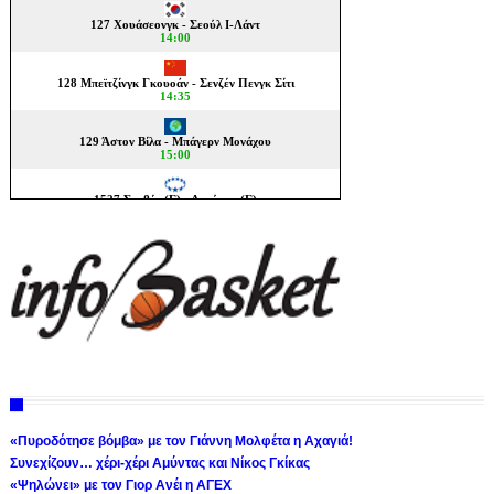
«Πυροδότησε βόμβα» με τον Γιάννη Μολφέτα η Αχαγιά!
Συνεχίζουν… χέρι-χέρι Αμύντας και Νίκος Γκίκας
«Ψηλώνει» με τον Γιορ Ανέι η ΑΓΕΧ