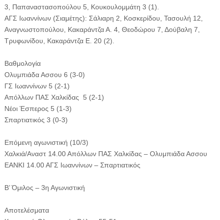
3, Παπαναστασοπούλου 5, Κουκουλομμάτη 3 (1).
ΑΓΣ Ιωαννίνων (Σιαμέτης): Σάλιαρη 2, Κοσκερίδου, Τασουλή 12,
Αναγνωστοπούλου, Κακαράντζα Α. 4, Θεοδώρου 7, Δούβαλη 7,
Τρυφωνίδου, Κακαράντζα Ε. 20 (2).
Βαθμολογία
Ολυμπιάδα Ασσου 6 (3-0)
ΓΣ Ιωαννίνων 5 (2-1)
Απόλλων ΠΑΣ Χαλκίδας 5 (2-1)
Νέοι Έσπερος 5 (1-3)
Σπαρτιατικός 3 (0-3)
Επόμενη αγωνιστική (10/3)
Χαλκιά/Αναστ 14.00 Απόλλων ΠΑΣ Χαλκίδας – Ολυμπιάδα Ασσου
ΕΑΝΚΙ 14.00 ΑΓΣ Ιωαννίνων – Σπαρτιατικός
Β’ Όμιλος – 3η Αγωνιστική
Αποτελέσματα