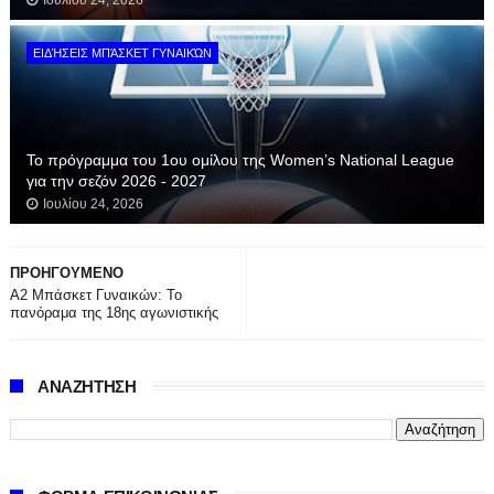
Ιουλίου 24, 2026
ΕΙΔΉΣΕΙΣ ΜΠΆΣΚΕΤ ΓΥΝΑΙΚΏΝ
Το πρόγραμμα του 1ου ομίλου της Women’s National League
για την σεζόν 2026 - 2027
Ιουλίου 24, 2026
ΠΡΟΗΓΟΥΜΕΝΟ
Α2 Μπάσκετ Γυναικών: Το
πανόραμα της 18ης αγωνιστικής
ΑΝΑΖΗΤΗΣΗ