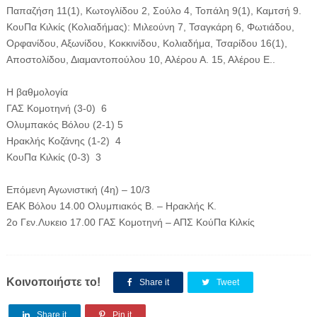
Παπαζήση 11(1), Κωτογλίδου 2, Σούλο 4, Τοπάλη 9(1), Καμτσή 9.
ΚουΠα Κιλκίς (Κολιαδήμας): Μιλεούνη 7, Τσαγκάρη 6, Φωτιάδου,
Ορφανίδου, Αξωνίδου, Κοκκινίδου, Κολιαδήμα, Τσαρίδου 16(1),
Αποστολίδου, Διαμαντοπούλου 10, Αλέρου Α. 15, Αλέρου Ε..
Η βαθμολογία
ΓΑΣ Κομοτηνή (3-0) 6
Ολυμπακός Βόλου (2-1) 5
Ηρακλής Κοζάνης (1-2) 4
ΚουΠα Κιλκίς (0-3) 3
Επόμενη Αγωνιστική (4η) – 10/3
ΕΑΚ Βόλου 14.00 Ολυμπιακός Β. – Ηρακλής Κ.
2ο Γεν.Λυκειο 17.00 ΓΑΣ Κομοτηνή – ΑΠΣ ΚούΠα Κιλκίς
Κοινοποιήστε το!
Share it
Tweet
Share it
Pin it