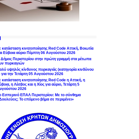
ε κατάσταση κινητοποίησης Red Code Αττική, Βοιωτία
αι Εύβοια αύριο Πέμπτη 06 Αυγούστου 2026
 Δήμος Περιστερίου στην πρώτη γραμμή στα μέτωπα
ων πυρκαγιών
ολύ υψηλός κίνδυνος πυρκαγιάς (κατηγορία κινδύνου
) για την Τετάρτη 05 Αυγούστου 2026
ε κατάσταση κινητοποίησης Red Code η Αττική, η
ύβοια, η Λέσβος και η Χίος για αύριο, Τετάρτη 5
υγούστου 2026
ο Εσπερινό ΕΠΑΛ Περιστερίου: Με το σύνθημα
Δουλεύεις; Το επόμενο βήμα σε περιμένει»