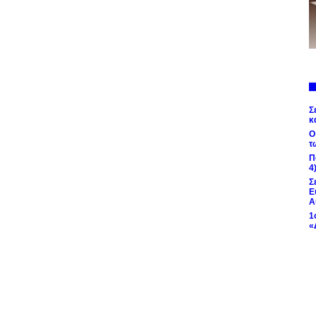
Σ
κ
Ο
τ
Π
4
Σ
Ε
Α
1
«