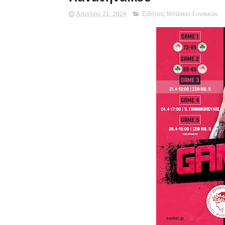
Απριλίου 21, 2024
Ειδήσεις Μπάσκετ Γυναικών