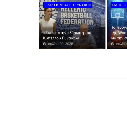
ΕΙΔΉΣΕΙΣ ΜΠΆΣΚΕΤ ΓΥΝΑΙΚΏΝ
ΕΙΔΉΣΕΙΣ
Το πρόγ
«Σκιές» στην κλήρωση του
της Wom
Κυπέλλου Γυναικών
για την 
Ιουλίου 30, 2026
Ιουλίου