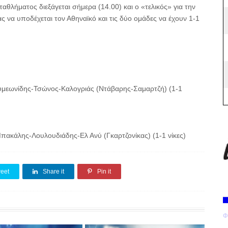
αθλήματος διεξάγεται σήμερα (14.00) και ο «τελικός» για την
 να υποδέχεται τον Αθηναϊκό και τις δύο ομάδες να έχουν 1-1
μεωνίδης-Τσώνος-Καλογριάς (Ντάβαρης-Σαμαρτζή) (1-1
ακάλης-Λουλουδιάδης-Ελ Ανύ (Γκαρτζονίκας) (1-1 νίκες)
eet
Share it
Pin it
Φ