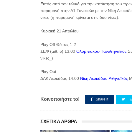
Εκτός από τον τελικό για την κατάκτηση του πρωτ
παραμονή στην Α1 Γυναικών με την Νίκη Λευκάδας
νίκες (η παραμονή κρίνεται στις δύο νίκες).
Κυριακή 21 Απριλίου
Play Off Θέσεις 1-2
ΣΕΦ (αίθ. 5) 13.00
Ολυμπιακός-Παναθηναϊκός
Συ
νικες_)
Play Out
ΔΑΚ Λευκάδας 14.00
Νίκη Λευκάδας-Αθηναϊκός
Μπ
Κοινοποιήστε το!
Share it
Tw
ΣΧΕΤΙΚΑ ΑΡΘΡΑ