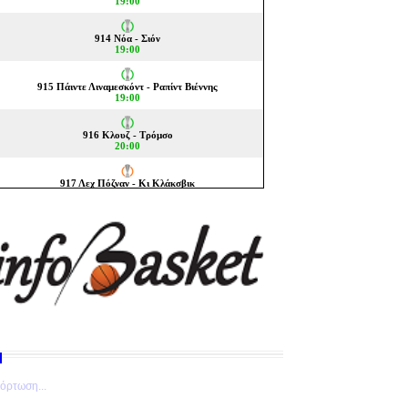
όρτωση...