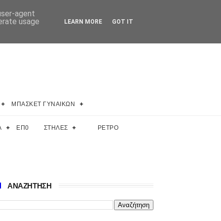
 user-agent
nerate usage
LEARN MORE
GOT IT
ΜΠΑΣΚΕΤ ΓΥΝΑΙΚΩΝ
Α
ΕΠ0
ΣΤΗΛΕΣ
ΡΕΤΡΟ
ΑΝΑΖΗΤΗΣΗ