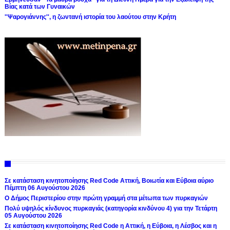
Βίας κατά των Γυναικών
''Ψαρογιάννης'', η ζωντανή ιστορία του λαούτου στην Κρήτη
Σε κατάσταση κινητοποίησης Red Code Αττική, Βοιωτία και Εύβοια αύριο
Πέμπτη 06 Αυγούστου 2026
Ο Δήμος Περιστερίου στην πρώτη γραμμή στα μέτωπα των πυρκαγιών
Πολύ υψηλός κίνδυνος πυρκαγιάς (κατηγορία κινδύνου 4) για την Τετάρτη
05 Αυγούστου 2026
Σε κατάσταση κινητοποίησης Red Code η Αττική, η Εύβοια, η Λέσβος και η