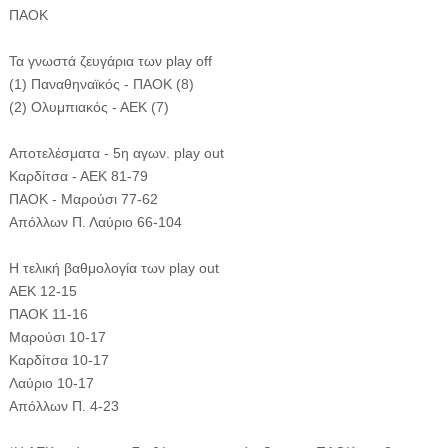
ΠΑΟΚ
Τα γνωστά ζευγάρια των play off
(1) Παναθηναϊκός - ΠΑΟΚ (8)
(2) Ολυμπιακός - ΑΕΚ (7)
Αποτελέσματα - 5η αγων. play out
Καρδίτσα - ΑΕΚ 81-79
ΠΑΟΚ - Μαρούσι 77-62
Απόλλων Π. Λαύριο 66-104
Η τελική βαθμολογία των play out
AEK 12-15
ΠΑΟΚ 11-16
Μαρούσι 10-17
Καρδίτσα 10-17
Λαύριο 10-17
Απόλλων Π. 4-23