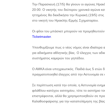
Την Παρασκευή (17/5) θα γίνουν οι αγώνες Ηρακ
20:00. Ο νικητής του δεύτερου χρονικά αγώνα κατ
ηττημένος θα διεκδικήσει την Κυριακή (19/5) στις
στο νικητή του Ηρακλής-Ερμής Σχηματαρίου.
Οι φίλοι του μπάσκετ μπορούν να προμηθευτούν τα
Ticketmaster
.
Υπενθυμίζουμε πως ο νέος νόμος είναι ιδιαίτερα
για αδικήματα αθλητικής βίας. Ο έλεγχος των α
συστήματος καμερών του γηπέδου.
Ο ΑΜΚΑ είναι υποχρεωτικός. Παιδιά έως 5 ετών δ
πραγματοποιηθεί έλεγχος από την Αστυνομία σε 
Σε περίπτωση κατά την οποία, η Αστυνομία ενημε
φιλάθλου-κατόχου εισιτηρίου, τότε το εισιτήριο 
επιστρέφονται, αλλά θα χρησιμοποιηθούν σε προ
Καλαθοσφαίρισης για την καταπολέμηση της βίας