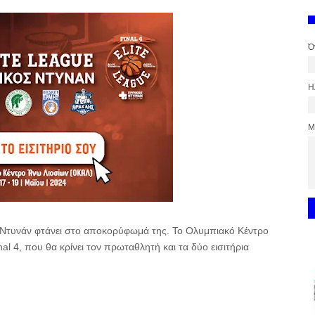
Ό
Η
Μ
ς Ντυνάν φτάνει στο αποκορύφωμά της. Το Ολυμπιακό Κέντρο
nal 4, που θα κρίνει τον πρωταθλητή και τα δύο εισιτήρια