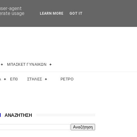
 user-agent
nerate usage
LEARN MORE
GOT IT
ΜΠΑΣΚΕΤ ΓΥΝΑΙΚΩΝ
Α
ΕΠ0
ΣΤΗΛΕΣ
ΡΕΤΡΟ
ΑΝΑΖΗΤΗΣΗ