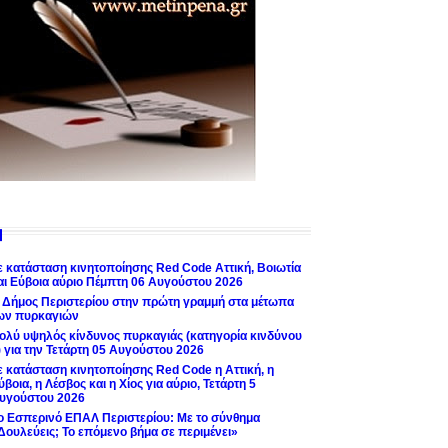
ε κατάσταση κινητοποίησης Red Code Αττική, Βοιωτία
αι Εύβοια αύριο Πέμπτη 06 Αυγούστου 2026
 Δήμος Περιστερίου στην πρώτη γραμμή στα μέτωπα
ων πυρκαγιών
ολύ υψηλός κίνδυνος πυρκαγιάς (κατηγορία κινδύνου
) για την Τετάρτη 05 Αυγούστου 2026
ε κατάσταση κινητοποίησης Red Code η Αττική, η
ύβοια, η Λέσβος και η Χίος για αύριο, Τετάρτη 5
υγούστου 2026
ο Εσπερινό ΕΠΑΛ Περιστερίου: Με το σύνθημα
Δουλεύεις; Το επόμενο βήμα σε περιμένει»