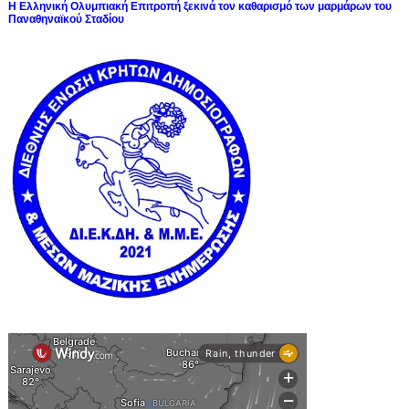
Η Ελληνική Ολυμπιακή Επιτροπή ξεκινά τον καθαρισμό των μαρμάρων του
Παναθηναϊκού Σταδίου