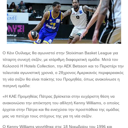
Ο Κένι Ουίλιαμς θα αγωνιστεί στην Stoiximan Basket League για
τέταρτη συνεχή σεζόν, με ισάριθμη διαφορετική ομάδα. Μετά τον
Κολοσσό H Hotels Collection, την ΑΕΚ Betsson και το Περιστέρι την
τελευταία αγωνιστική χρονιά, ο 28χρονος Αμερικανός περιφερειακός
τη νέα σεζόν θα είναι παίκτης του Προμηθέα, όπως ανακοίνωσε η
πατρινή ομάδα:
«Η ΚΑΕ Προμηθέας Πάτρας βρίσκεται στην ευχάριστη θέση να
ανακοινώσει την απόκτηση του αθλητή Kenny Williams, ο οποίος
έρχεται στην Πάτρα και θα ενισχύσει την προσπάθεια της ομάδας
μας να πετύχει τους στόχους της για τη νέα σεζόν.
Ο Kenny Williams γεννήθηκε στις 18 Νοεμβρίου του 1996 και