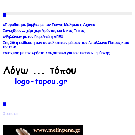
«Πυροδότησε βόμβα» με τον Γιάννη Μολφέτα η Αχαγιά!
Συνεχίζουν… χέρι-χέρι Αμύντας και Νίκος Γκίκας
«Ψηλώνει» με τον Γιορ Ανέι η ΑΓΕΧ
Στις 2/9 η εκδίκαση των ασφαλιστικών μέτρων του Απόλλωνα Πάτρας κατά
της ΕΟΚ
Ενίσχυση με τον Χρήστο Χατζόπουλο για τον Ίκαρο Ν. Σμύρνης
Φόρτωση...