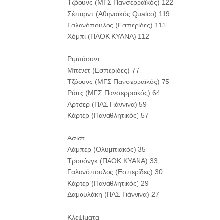
Τζόουνς (ΜΓΣ Πανσερραϊκός) 122
Σέπαρντ (Αθηναϊκός Qualco) 119
Γαλανόπουλος (Εσπερίδες) 113
Χόμπι (ΠΑΟΚ ΚΥΑΝΑ) 112
Ριμπάουντ
Μπένετ (Εσπερίδες) 77
Τζόουνς (ΜΓΣ Πανσερραϊκός) 75
Ράιτς (ΜΓΣ Πανσερραϊκός) 64
Αρτσερ (ΠΑΣ Γιάννινα) 59
Κάρτερ (Παναθλητικός) 57
Ασίστ
Λάμπερ (Ολυμπιακός) 35
Τρουόνγκ (ΠΑΟΚ ΚΥΑΝΑ) 33
Γαλανόπουλος (Εσπερίδες) 30
Κάρτερ (Παναθλητικός) 29
Δαμουλάκη (ΠΑΣ Γιάννινα) 27
Κλεψίματα