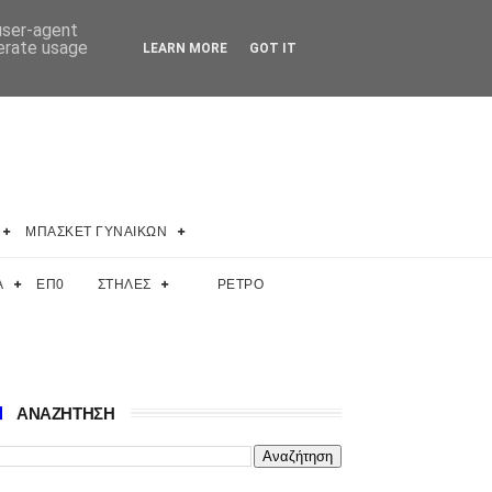
 user-agent
nerate usage
LEARN MORE
GOT IT
ΜΠΑΣΚΕΤ ΓΥΝΑΙΚΩΝ
Α
ΕΠ0
ΣΤΗΛΕΣ
ΡΕΤΡΟ
ΑΝΑΖΗΤΗΣΗ