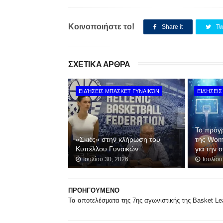
Κοινοποιήστε το!
Share it
Tw
ΣΧΕΤΙΚΑ ΑΡΘΡΑ
ΕΙΔΉΣΕΙΣ ΜΠΆΣΚΕΤ ΓΥΝΑΙΚΏΝ
ΕΙΔΉΣΕΙΣ
Το πρόγ
«Σκιές» στην κλήρωση του
της Wom
Κυπέλλου Γυναικών
για την 
Ιουλίου 30, 2026
Ιουλίου
ΠΡΟΗΓΟΥΜΕΝΟ
Τα αποτελέσματα της 7ης αγωνιστικής της Basket L