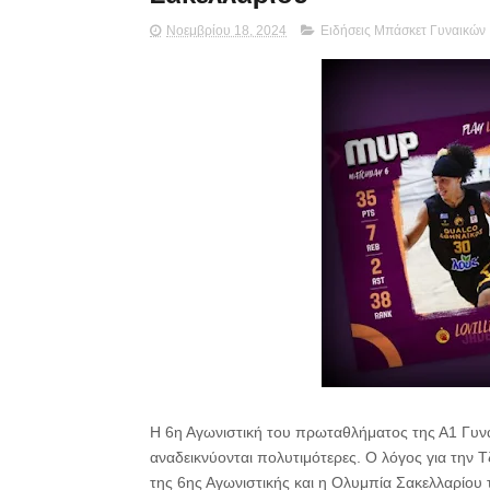
Νοεμβρίου 18, 2024
Ειδήσεις Μπάσκετ Γυναικών
Η 6η Αγωνιστική του πρωταθλήματος της Α1 Γυνα
αναδεικνύονται πολυτιμότερες. Ο λόγος για την Τ
της 6ης Αγωνιστικής και η Ολυμπία Σακελλαρίο