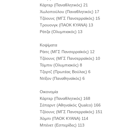
Κάρτερ (Παναθλητικός) 21
Χωλοπούλου (Παναθλητικός) 17
Τζόουνς (ΜΓΣ Πανσερραϊκός) 15
Τρουονγκ (ΠΑΟΚ ΚΥΑΝΑ) 13
Ράτζα (Ολυμπιακός) 13
Κοψίματα
Ράιτς (ΜΓΣ Πανσερραϊκός) 12
Τζόουνς (ΜΓΣ Πανσερραϊκός) 10
Τόμπιν (Ολυμπιακός) 8
Τζορτζ (Πρωτέας Βούλας) 6
Ντίξον (Παναθηναϊκός) 6
Οικονομία
Κάρτερ (Παναθλητικός) 168
Σέπαρντ (Αθηναϊκός Qualco) 166
Τζόουνς (ΜΓΣ Πανσερραϊκός) 151
Χόμπι (ΠΑΟΚ ΚΥΑΝΑ) 114
Μπένετ (Εσπερίδες) 113