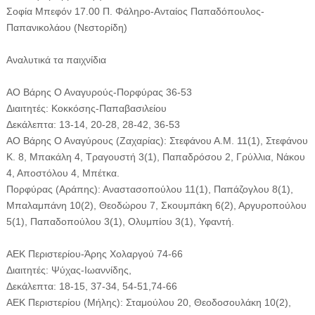
Σοφία Μπεφόν 17.00 Π. Φάληρο-Ανταίος Παπαδόπουλος-
Παπανικολάου (Νεστορίδη)
Αναλυτικά τα παιχνίδια
ΑΟ Βάρης Ο Αναγυρούς-Πορφύρας 36-53
Διαιτητές: Κοκκόσης-Παπαβασιλείου
Δεκάλεπτα: 13-14, 20-28, 28-42, 36-53
ΑΟ Βάρης Ο Αναγύρους (Ζαχαρίας): Στεφάνου Α.Μ. 11(1), Στεφάνου
Κ. 8, Μπακάλη 4, Τραγουστή 3(1), Παπαδρόσου 2, Γρύλλια, Νάκου
4, Αποστόλου 4, Μπέτκα.
Πορφύρας (Αράπης): Αναστασοπούλου 11(1), Παπάζογλου 8(1),
Μπαλαμπάνη 10(2), Θεοδώρου 7, Σκουμπάκη 6(2), Αργυροπούλου
5(1), Παπαδοπούλου 3(1), Ολυμπίου 3(1), Υφαντή.
ΑΕΚ Περιστερίου-Άρης Χολαργού 74-66
Διαιτητές: Ψύχας-Ιωαννίδης,
Δεκάλεπτα: 18-15, 37-34, 54-51,74-66
ΑΕΚ Περιστερίου (Μήλης): Σταμούλου 20, Θεοδοσουλάκη 10(2),