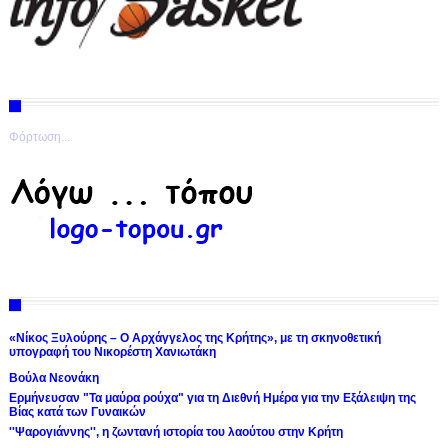
Φόρτωση...
«Νίκος Ξυλούρης – Ο Αρχάγγελος της Κρήτης», με τη σκηνοθετική
υπογραφή του Νικορέστη Χανιωτάκη
Βούλα Νεονάκη
Ερμήνευσαν "Τα μαύρα ρούχα" για τη Διεθνή Ημέρα για την Εξάλειψη της
Βίας κατά των Γυναικών
''Ψαρογιάννης'', η ζωντανή ιστορία του λαούτου στην Κρήτη