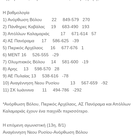
Η βαθμολογία
1) Ανόρθωση Βόλου 22 849-579 270
2) Πάνθηρες Καβάλας 19 683-490 193
3) Απόλλων Καλαμαριάς 17 671-614 57
4) ΑΣ Πανόραμα 17 586-625 -39
5) Πιερικός Αρχέλαος 16 677-676 1
6) ΜΕΝΤ 16 526-555 -29
7) Ολυμπιακός Βόλου 14 581-600 -19
8) Αρης 13 598-570 28
9) ΑΕ Πυλαίας 13 538-616 -78
10) Αναγέννηση Νεου Ρυσίου 13 567-659 -92
11) ΣΚ Ιωάννινα 11 494-786 -292
*Ανόρθωση Βόλου, Πιερικός Αρχέλαος, ΑΣ Πανόραμα και Απόλλων
Καλαμαριάς έχουν ένα παιχνίδι περισσότερο.
Η επόμενη αγωνιστική (13η, 8/1)
Αναγέννηση Νεου Ρυσίου-Ανόρθωση Βόλου