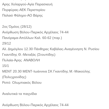
Αρης Χολαργού-Αγία Παρασκευή
Πορφύρας-ΑΕΚ Περιστερίου
Παλαιό Φάληρο-ΑΟ Βάρης
2ος Όμιλος (28/12)
Ανόρθωση Βόλου-Πιερικός Αρχέλαος 74-44
Πανόραμα-Απόλλων Καλ. 60-62 (παρ.)
29/12
Αλ. Δημόγλου 12.30 Πάνθηρες Καβάλας-Αναγέννηση Ν. Ρυσίου
Γκαντίδης Θ.-Μεταξάς (Στουπίδης)
Πυλαία-Άρης ΑΝΑΒΟΛΗ
15/1
ΜΕΝΤ 20.30 ΜΕΝΤ-Ιωάννινα ΣΚ Γκαντίδης Μ.-Μακούλης
(Πολυχρονίδης)
Ρεπό: Ολυμπιακός Βόλου
Αναλυτικά τα παιχνίδια
Ανόρθωση Βόλου-Πιερικός Αρχέλαος 74-44