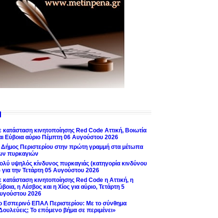
ε κατάσταση κινητοποίησης Red Code Αττική, Βοιωτία
αι Εύβοια αύριο Πέμπτη 06 Αυγούστου 2026
 Δήμος Περιστερίου στην πρώτη γραμμή στα μέτωπα
ων πυρκαγιών
ολύ υψηλός κίνδυνος πυρκαγιάς (κατηγορία κινδύνου
) για την Τετάρτη 05 Αυγούστου 2026
ε κατάσταση κινητοποίησης Red Code η Αττική, η
ύβοια, η Λέσβος και η Χίος για αύριο, Τετάρτη 5
υγούστου 2026
ο Εσπερινό ΕΠΑΛ Περιστερίου: Με το σύνθημα
Δουλεύεις; Το επόμενο βήμα σε περιμένει»