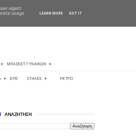
 user-agent
nerate usage
LEARN MORE
GOT IT
ΜΠΑΣΚΕΤ ΓΥΝΑΙΚΩΝ
Α
ΕΠ0
ΣΤΗΛΕΣ
ΡΕΤΡΟ
ΑΝΑΖΗΤΗΣΗ