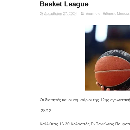
Basket League
Δεκεμβρίου 27, 2024
Διαιτησία
,
Ειδήσεις Μπάσκε
Οι διαιτητές και οι κομισάριοι της 12ης αγωνιστικ
28/12
Καλλιθέας 16.30 Κολοσσός Ρ.-Πανιώνιος Πουρσ