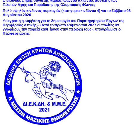
Ο διεθνούς φήμης συνθέτης Μάριος Ιωάννου Ηλία νέος συνθέτης των
Τελετών Αφής και Παράδοσης της Ολυμπιακής Φλόγας
Πολύ υψηλός κίνδυνος πυρκαγιάς (κατηγορία κινδύνου 4) για το Σάββατο 08
Αυγούστου 2026
Υπεγράφη η σύμβαση για τη δημιουργία του Παρατηρητηρίου Έργων της
Περιφέρειας Αττικής - «Από το πρώτο εξάμηνο του 2027 οι πολίτες θα
γνωρίζουν την πορεία κάθε έργου στην περιοχή τους», υπογράμμισε ο
Περιφερειάρχης