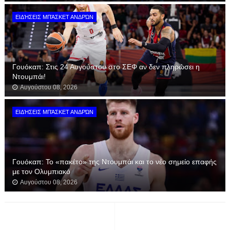
ΕΙΔΉΣΕΙΣ ΜΠΆΣΚΕΤ ΑΝΔΡΏΝ
Γουόκαπ: Στις 24 Αυγούστου στο ΣΕΦ αν δεν πληρώσει η
Ντουμπάι!
Αυγούστου 08, 2026
ΕΙΔΉΣΕΙΣ ΜΠΆΣΚΕΤ ΑΝΔΡΏΝ
Γουόκαπ: Το «πακέτο» της Ντουμπάι και το νέο σημείο επαφής
με τον Ολυμπιακό
Αυγούστου 08, 2026