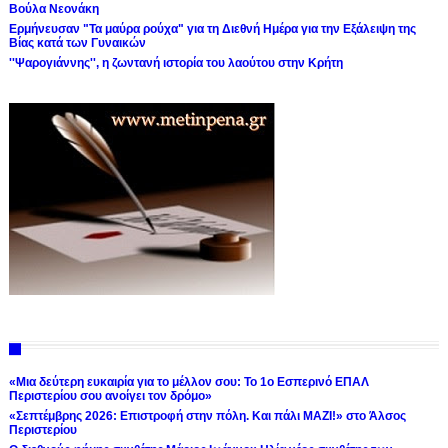
Βούλα Νεονάκη
Ερμήνευσαν "Τα μαύρα ρούχα" για τη Διεθνή Ημέρα για την Εξάλειψη της
Βίας κατά των Γυναικών
''Ψαρογιάννης'', η ζωντανή ιστορία του λαούτου στην Κρήτη
«Μια δεύτερη ευκαιρία για το μέλλον σου: Το 1ο Εσπερινό ΕΠΑΛ
Περιστερίου σου ανοίγει τον δρόμο»
«Σεπτέμβρης 2026: Επιστροφή στην πόλη. Και πάλι ΜΑΖΙ!» στο Άλσος
Περιστερίου