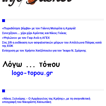
«Πυροδότησε βόμβα» με τον Γιάννη Μολφέτα η Αχαγιά!
Συνεχίζουν… χέρι-χέρι Αμύντας και Νίκος Γκίκας
«Ψηλώνει» με τον Γιορ Ανέι η ΑΓΕΧ
Στις 2/9 η εκδίκαση των ασφαλιστικών μέτρων του Απόλλωνα Πάτρας κατά
της ΕΟΚ
Ενίσχυση με τον Χρήστο Χατζόπουλο για τον Ίκαρο Ν. Σμύρνης
«Νίκος Ξυλούρης – Ο Αρχάγγελος της Κρήτης», με τη σκηνοθετική
υπογραφή του Νικορέστη Χανιωτάκη