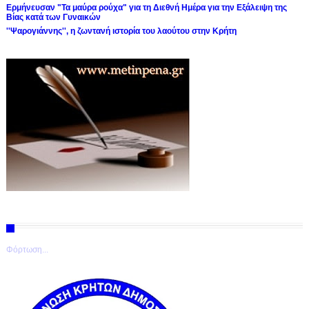
Ερμήνευσαν "Τα μαύρα ρούχα" για τη Διεθνή Ημέρα για την Εξάλειψη της
Βίας κατά των Γυναικών
''Ψαρογιάννης'', η ζωντανή ιστορία του λαούτου στην Κρήτη
Φόρτωση...