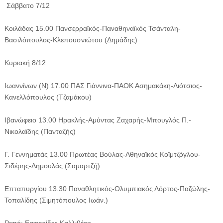
Σάββατο 7/12
Κοιλάδας 15.00 Πανσερραϊκός-Παναθηναϊκός Τσάνταλη-
Βασιλόπουλος-Κλεπουσνιώτου (Δημάδης)
Κυριακή 8/12
Ιωαννίνων (Ν) 17.00 ΠΑΣ Γιάννινα-ΠΑΟΚ Ασημακάκη-Λιότσιος-
Κανελλόπουλος (Τζαμάκου)
Ιβανώφειο 13.00 Ηρακλής-Αμύντας Ζαχαρής-Μπουγλός Π.-
Νικολαϊδης (Πανταζής)
Γ. Γεννηματάς 13.00 Πρωτέας Βούλας-Αθηναϊκός Κοϊμτζόγλου-
Σιδέρης-Δημουλάς (Σαμαρτζή)
Επταπυργίου 13.30 Παναθλητικός-Ολυμπιακός Λόρτος-Παζώλης-
Τοπαλίδης (Σιμητόπουλος Ιωάν.)