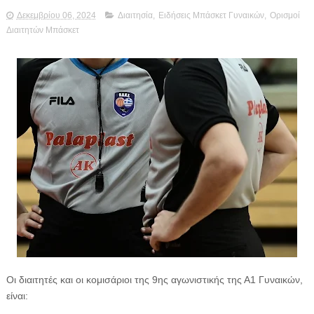
Δεκεμβρίου 06, 2024
Διαιτησία
,
Ειδήσεις Μπάσκετ Γυναικών
,
Ορισμοί
Διαιτητών Μπάσκετ
Οι διαιτητές και οι κομισάριοι της 9ης αγωνιστικής της Α1 Γυναικών,
είναι: