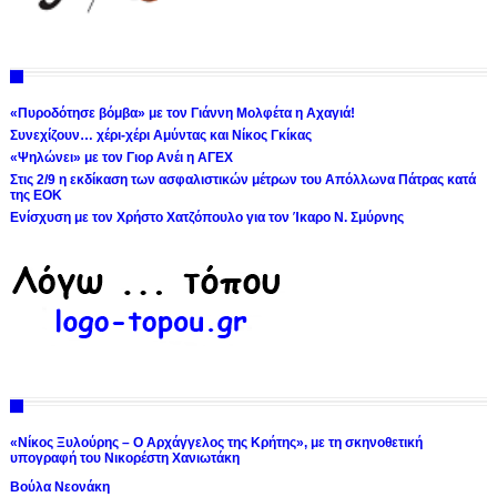
«Πυροδότησε βόμβα» με τον Γιάννη Μολφέτα η Αχαγιά!
Συνεχίζουν… χέρι-χέρι Αμύντας και Νίκος Γκίκας
«Ψηλώνει» με τον Γιορ Ανέι η ΑΓΕΧ
Στις 2/9 η εκδίκαση των ασφαλιστικών μέτρων του Απόλλωνα Πάτρας κατά
της ΕΟΚ
Ενίσχυση με τον Χρήστο Χατζόπουλο για τον Ίκαρο Ν. Σμύρνης
«Νίκος Ξυλούρης – Ο Αρχάγγελος της Κρήτης», με τη σκηνοθετική
υπογραφή του Νικορέστη Χανιωτάκη
Βούλα Νεονάκη