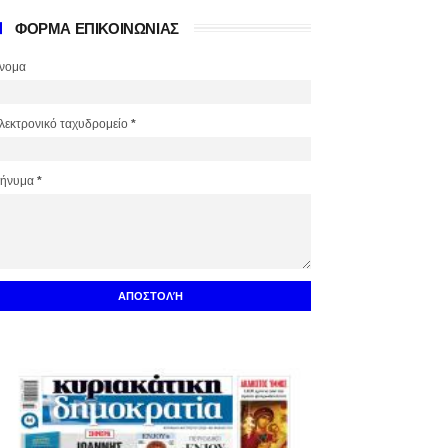
ΦΟΡΜΑ ΕΠΙΚΟΙΝΩΝΙΑΣ
νομα
λεκτρονικό ταχυδρομείο
*
ήνυμα
*