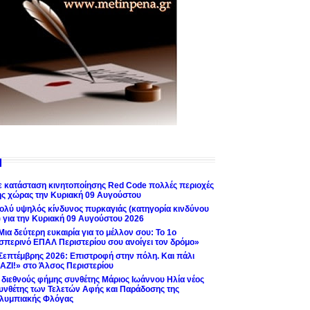
ε κατάσταση κινητοποίησης Red Code πολλές περιοχές
ης χώρας την Κυριακή 09 Αυγούστου
ολύ υψηλός κίνδυνος πυρκαγιάς (κατηγορία κινδύνου
) για την Κυριακή 09 Αυγούστου 2026
Μια δεύτερη ευκαιρία για το μέλλον σου: Το 1ο
σπερινό ΕΠΑΛ Περιστερίου σου ανοίγει τον δρόμο»
Σεπτέμβρης 2026: Επιστροφή στην πόλη. Και πάλι
ΑΖΙ!» στο Άλσος Περιστερίου
 διεθνούς φήμης συνθέτης Μάριος Ιωάννου Ηλία νέος
υνθέτης των Τελετών Αφής και Παράδοσης της
λυμπιακής Φλόγας