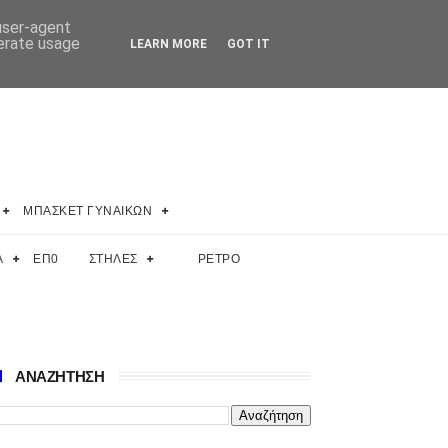
 user-agent
nerate usage
LEARN MORE
GOT IT
ΜΠΑΣΚΕΤ ΓΥΝΑΙΚΩΝ
Α
ΕΠ0
ΣΤΗΛΕΣ
ΡΕΤΡΟ
ΑΝΑΖΗΤΗΣΗ