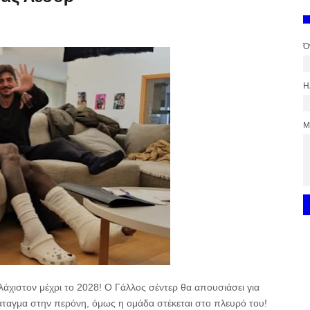
Ό
Η
Μ
χιστον μέχρι το 2028! Ο Γάλλος σέντερ θα απουσιάσει για
ταγμα στην περόνη, όμως η ομάδα στέκεται στο πλευρό του!