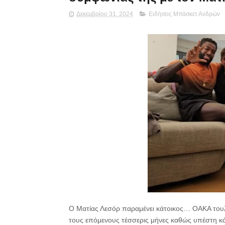
Δεκεμβρίου 31, 2024
Ειδήσεις Μπάσκετ Ανδρών
Ο Ματίας Λεσόρ παραμένει κάτοικος… ΟΑΚΑ τουλά
τους επόμενους τέσσερις μήνες καθώς υπέστη κά