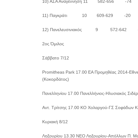
10) ΑΣΑ Αναγέννηση 11 582-656 -74
11) Παγκράτι 10 609-629 -20
12) Πανελευσινιακός 9 572-642 -
2ος Όμιλος
Σάββατο 7/12
Promitheas Park 17.00 ΕΑ Προμηθέας 2014-Εθν
(Κοκορδάτος)
Πανελληνίου 17.00 Πανελλήνιος-Ηλυσιακός Σιδέρ
Αντ. Τρίτσης 17.00 ΚΟ Χολαργού-ΓΣ Σοφάδων Κ
Κυριακή 8/12
Ληξουρίου 13.30 ΝΕΟ Ληξουρίου-Απόλλων Π. Μ