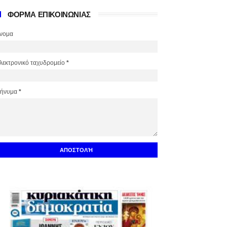
ΦΟΡΜΑ ΕΠΙΚΟΙΝΩΝΙΑΣ
νομα
λεκτρονικό ταχυδρομείο
*
ήνυμα
*