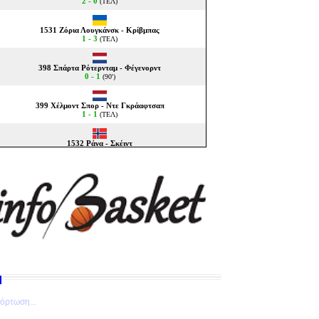
όρτωση...