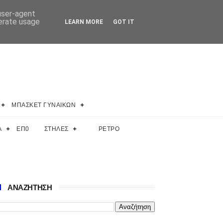
 user-agent
nerate usage
LEARN MORE
GOT IT
ΜΠΑΣΚΕΤ ΓΥΝΑΙΚΩΝ
Α
ΕΠ0
ΣΤΗΛΕΣ
ΡΕΤΡΟ
ΑΝΑΖΗΤΗΣΗ