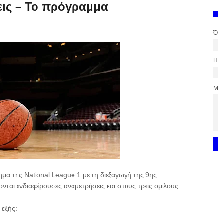
εις – Το πρόγραμμα
Ό
Η
Μ
μα της National League 1 με τη διεξαγωγή της 9ης
νται ενδιαφέρουσες αναμετρήσεις και στους τρεις ομίλους.
 εξής: