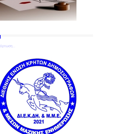
όρτωση...