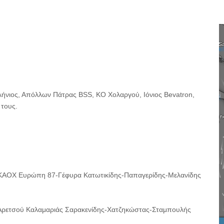
λήνιος, Απόλλων Πάτρας BSS, KO Χολαργού, Ιόνιος Bevatron,
 τους.
ΚΑΟΧ Ευρώπη 87-Γέφυρα Κατωτικίδης-Παπαγερίδης-Μελανίδης
Αρετσού Καλαμαριάς Σαρακενίδης-Χατζηκώστας-Σταμπουλής