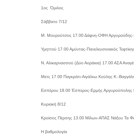
1ος Όμιλος
Σάββατο 7/12
Μ. Μουρούτσος 17.00 Δάφνη-ΟΦΗ Αργυρούδης-
Υμηττού 17.00 Αμύντας-Πανελευσινιακός Τεφτίκ
Ν. Αλικαρνασσού (Δύο Αοράκια) 17.00 ΑΣΑ Ανα
Μετς 17.00 Παγκράτι-Αιγάλεω Κούλης Κ.-Βαγγάλ
Εσπέρου 18.00 Έσπερος-Ερμής Αργυρούπολης Κ
Κυριακή 8/12
Κροίσος Πέρσης 13.00 Μίλων-ΑΠΑΣ Νάξου Τα Φ
Η βαθμολογία