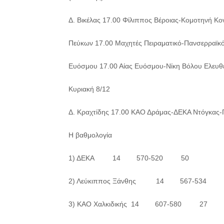
Δ. Βικέλας 17.00 Φίλιππος Βέροιας-Κομοτηνή Κο
Πεύκων 17.00 Μαχητές Πειραματικό-Πανσερραϊκ
Ευόσμου 17.00 Αίας Ευόσμου-Νίκη Βόλου Ελευθ
Κυριακή 8/12
Δ. Κραχτίδης 17.00 ΚΑΟ Δράμας-ΔΕΚΑ Ντόγκας-Π
Η βαθμολογία
1) ΔΕΚΑ 14 570-520 50
2) Λεύκιππος Ξάνθης 14 567-534 
3) ΚΑΟ Χαλκιδικής 14 607-580 27