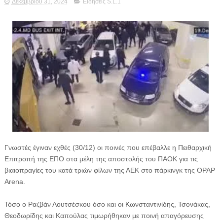
Δεκεμβρίου 31, 2024
Ειδήσεις S.L.1
Γνωστές έγιναν εχθές (30/12) οι ποινές που επέβαλλε η Πειθαρχική
Επιτροπή της ΕΠΟ στα μέλη της αποστολής του ΠΑΟΚ για τις
βιαιοπραγίες του κατά τριών φίλων της ΑΕΚ στο πάρκινγκ της OPAP
Arena.
Τόσο ο Ραζβάν Λουτσέσκου όσο και οι Κωνσταντινίδης, Τσονάκας,
Θεοδωρίδης και Καπούλας τιμωρήθηκαν με ποινή απαγόρευσης