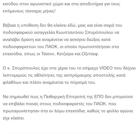
εισόδου στον αγωνιστικό χώρο και στα αποδυτήρια για τους
επόμενους τέσσερις μήνες!
Βέβαια η υπόθεση δεν θα κλείσει εδώ, μιας και είναι σειρά του
ποδοσφαιρικού εισαγγελέα Κωνσταντίνου Σπυρόπουλου να
αναλάβει δράση και αναμένεται να ασκήσει διώξεις κατά
ποδοσφαιριστών του ΠΑΟΚ, οι οποίοι πρωτοστάτησαν στα
επεισόδια, όπως οι Τάισον, Κετζιόρα και Οζντόεφ.
Ο κ. Σπυρόπουλος έχει στα χέρια του το επίμαχο VIDEO που δείχνει
λεπτομερώς τις αθλιότητες της ασπρόμαυρης αποστολής κατά
φιλάθλων και πλέον αναμένεται το πόρισμά του.
Να σημειωθεί πως η Πειθαρχική Επιτροπή της ΕΠΟ δεν μπορούσε
να επιβάλει ποινές στους ποδοσφαιριστές του ΠΑΟΚ, που
πρωταγωνίστησαν στα εν λόγω επεισόδια, καθώς το φύλλο αγώνα
είχε κλείσει.