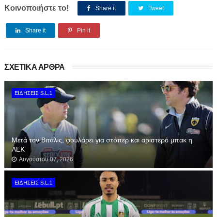
Κοινοποιήστε το!
Share it
Tweet
Share it
Pin it
ΣΧΕΤΙΚΑ ΑΡΘΡΑ
ΕΙΔΉΣΕΙΣ S.L.1
Μετά τον Βιτάλις, φουλάρει για στόπερ και αριστερό μπακ η
ΑΕΚ
Αυγούστου 07, 2026
ΕΙΔΉΣΕΙΣ S.L.1