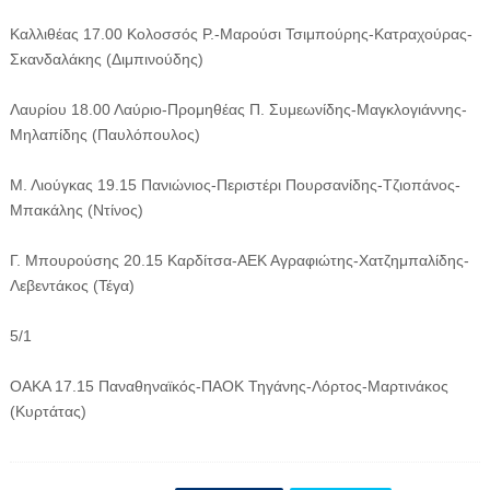
Καλλιθέας 17.00 Κολοσσός Ρ.-Μαρούσι Τσιμπούρης-Κατραχούρας-
Σκανδαλάκης (Διμπινούδης)
Λαυρίου 18.00 Λαύριο-Προμηθέας Π. Συμεωνίδης-Μαγκλογιάννης-
Μηλαπίδης (Παυλόπουλος)
Μ. Λιούγκας 19.15 Πανιώνιος-Περιστέρι Πουρσανίδης-Τζιοπάνος-
Μπακάλης (Ντίνος)
Γ. Μπουρούσης 20.15 Καρδίτσα-ΑΕΚ Αγραφιώτης-Χατζημπαλίδης-
Λεβεντάκος (Τέγα)
5/1
ΟΑΚΑ 17.15 Παναθηναϊκός-ΠΑΟΚ Τηγάνης-Λόρτος-Μαρτινάκος
(Κυρτάτας)