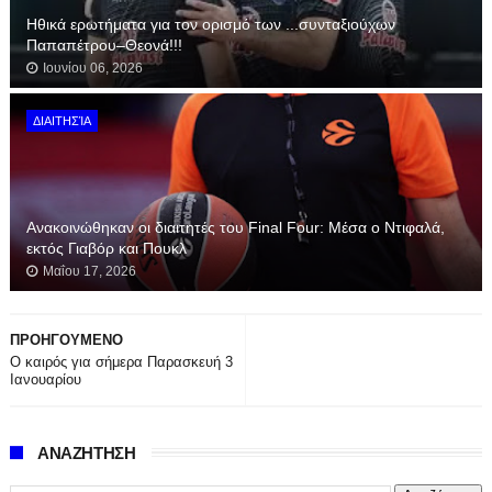
Hθικά ερωτήματα για τoν ορισμό των ...συνταξιούχων
Παπαπέτρου–Θεονά!!!
Ιουνίου 06, 2026
ΔΙΑΙΤΗΣΊΑ
Ανακοινώθηκαν οι διαιτητές του Final Four: Μέσα ο Ντιφαλά,
εκτός Γιαβόρ και Πουκλ
Μαΐου 17, 2026
ΠΡΟΗΓΟΥΜΕΝΟ
Ο καιρός για σήμερα Παρασκευή 3
Ιανουαρίου
ΑΝΑΖΗΤΗΣΗ