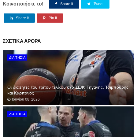
Κοινοποιήστε το!
Share it
Tweet
Share it
Pin it
ΣΧΕΤΙΚΑ ΑΡΘΡΑ
ΔΙΑΙΤΗΣΊΑ
Οι διαιτητές του τρίτου τελικού στο ΣΕΦ: Τηγάνης, Τσιμπούρης
και Καρπάνος
Ιουνίου 08, 2026
ΔΙΑΙΤΗΣΊΑ