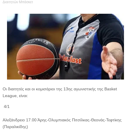
Διαιτητών Μπάσκετ
Οι διαιτητές και οι κομισάριοι της 13ης αγωνιστικής της Basket
League, είναι:
4/1
Αλεξάνδρειο 17.00 Άρης-Ολυμπιακός Πιτσίλκας-Θεονάς-Τεφτίκης
(Παραλικίδης)