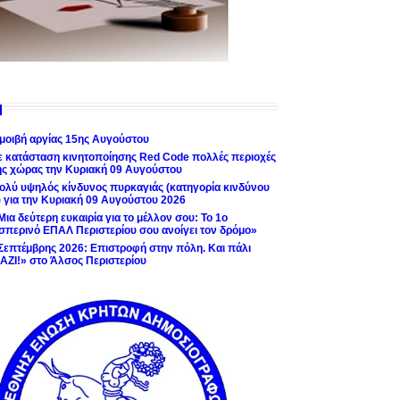
μοιβή αργίας 15ης Αυγούστου
ε κατάσταση κινητοποίησης Red Code πολλές περιοχές
ης χώρας την Κυριακή 09 Αυγούστου
ολύ υψηλός κίνδυνος πυρκαγιάς (κατηγορία κινδύνου
) για την Κυριακή 09 Αυγούστου 2026
Μια δεύτερη ευκαιρία για το μέλλον σου: Το 1ο
σπερινό ΕΠΑΛ Περιστερίου σου ανοίγει τον δρόμο»
Σεπτέμβρης 2026: Επιστροφή στην πόλη. Και πάλι
ΑΖΙ!» στο Άλσος Περιστερίου