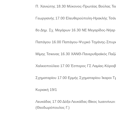
Π. Χανιώτης 18.30 Μύκονος-Πρωτέας Βούλας Τεφ
Γεωργιανής 17.00 Ελευθερούπολη-Ηρακλής Τσάν
8ο Δημ. Σχ. Μεγάρων 16.30 ΝΕ Μεγαρίδος-Νήαρ 
Παπάγου 16.00 Παπάγου-Ψυχικό Τηγάνης-Σπυρό
Μίμης Τσικινας 16.30 ΧΑΝΘ-Πανερυθραϊκός Παζ
Χαλκιοπούλειο 17.00 Έσπερος ΓΣ Λαμίας-Κόροιβ
Σχηματαρίου 17.00 Ερμής Σχηματαρίου-Ίκαροι
Κυριακή 19/1
Λευκάδας 17.00 Δόξα Λευκάδας-Βίκος Ιωαννίνων
(Θεοδωρόπουλος Γ.)