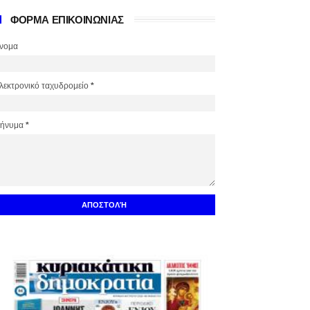
ΦΟΡΜΑ ΕΠΙΚΟΙΝΩΝΙΑΣ
νομα
λεκτρονικό ταχυδρομείο
*
ήνυμα
*