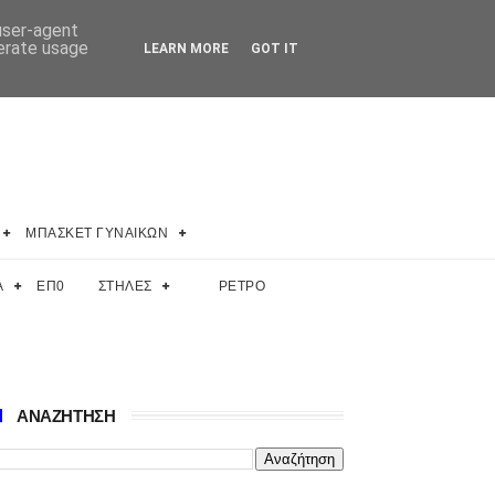
 user-agent
nerate usage
LEARN MORE
GOT IT
ΜΠΑΣΚΕΤ ΓΥΝΑΙΚΩΝ
Α
ΕΠ0
ΣΤΗΛΕΣ
ΡΕΤΡΟ
ΑΝΑΖΗΤΗΣΗ