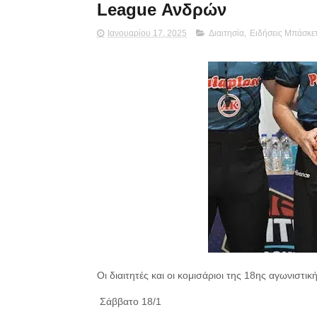
League Ανδρών
Ιανουαρίου 17, 2025
Διαιτησία
,
Ειδήσεις Μπάσκε
Οι διαιτητές και οι κομισάριοι της 18ης αγωνιστική
Σάββατο 18/1