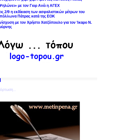
Ψηλώνει» με τον Γιορ Ανέι η ΑΓΕΧ
τις 2/9 η εκδίκαση των ασφαλιστικών μέτρων του
πόλλωνα Πάτρας κατά της ΕΟΚ
νίσχυση με τον Χρήστο Χατζόπουλο για τον Ίκαρο Ν.
μύρνης
όρτωση...