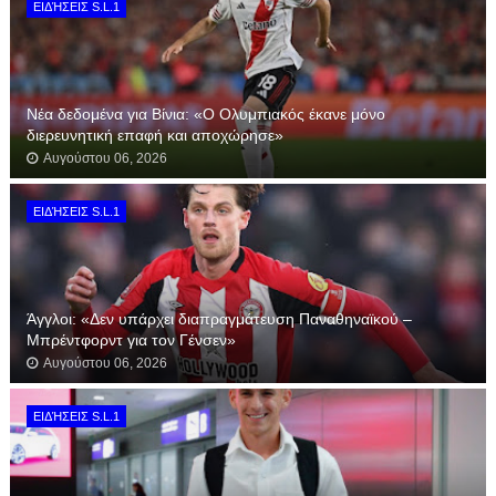
ΕΙΔΉΣΕΙΣ S.L.1
Νέα δεδομένα για Βίνια: «Ο Ολυμπιακός έκανε μόνο
διερευνητική επαφή και αποχώρησε»
Αυγούστου 06, 2026
ΕΙΔΉΣΕΙΣ S.L.1
Άγγλοι: «Δεν υπάρχει διαπραγμάτευση Παναθηναϊκού –
Μπρέντφορντ για τον Γένσεν»
Αυγούστου 06, 2026
ΕΙΔΉΣΕΙΣ S.L.1