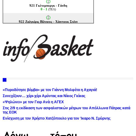
«Πυροδότησε βόμβα» με τον Γιάννη Μολφέτα η Αχαγιά!
Συνεχίζουν… χέρι-χέρι Αμύντας και Νίκος Γκίκας
«Ψηλώνει» με τον Γιορ Ανέι η ΑΓΕΧ
Στις 2/9 η εκδίκαση των ασφαλιστικών μέτρων του Απόλλωνα Πάτρας κατά
της ΕΟΚ
Ενίσχυση με τον Χρήστο Χατζόπουλο για τον Ίκαρο Ν. Σμύρνης