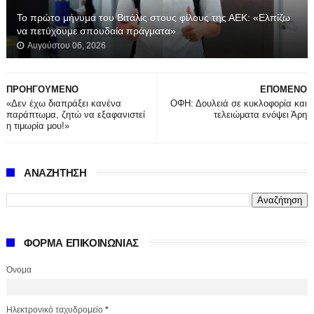
Το πρώτο μήνυμα του Βιτάλις στους φίλους της ΑΕΚ: «Ελπίζω
να πετύχουμε σπουδαία πράγματα»
Αυγούστου 06, 2026
ΠΡΟΗΓΟΥΜΕΝΟ
ΕΠΟΜΕΝΟ
«Δεν έχω διαπράξει κανένα
ΟΦΗ: Δουλειά σε κυκλοφορία και
παράπτωμα, ζητώ να εξαφανιστεί
τελειώματα ενόψει Άρη
η τιμωρία μου!»
ΑΝΑΖΗΤΗΣΗ
ΦΟΡΜΑ ΕΠΙΚΟΙΝΩΝΙΑΣ
Όνομα
Ηλεκτρονικό ταχυδρομείο
*