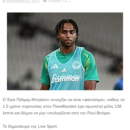
Ιανουαρίου 03, 2025
Ειδήσεις S.L.1
Ο Έρικ Πάλμερ-Μπράουν συνεχίζει να είναι «φάντασμα», καθώς σε
1,5 χρόνο παρουσίας στον Παναθηναϊκό έχει αγωνιστεί μόλις 138
λεπτά και δείχνει να μην υπολογίζεται από τον Ρουί Βιτόρια.
Το δημοσίευμα της Live Sport: