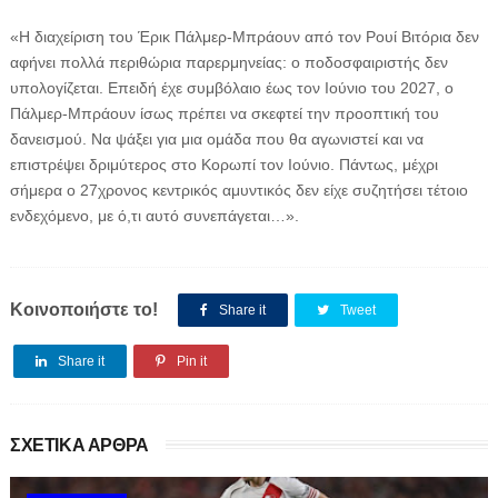
«Η διαχείριση του Έρικ Πάλμερ-Μπράουν από τον Ρουί Βιτόρια δεν
αφήνει πολλά περιθώρια παρερμηνείας: ο ποδοσφαιριστής δεν
υπολογίζεται. Επειδή έχε συμβόλαιο έως τον Ιούνιο του 2027, ο
Πάλμερ-Μπράουν ίσως πρέπει να σκεφτεί την προοπτική του
δανεισμού. Να ψάξει για μια ομάδα που θα αγωνιστεί και να
επιστρέψει δριμύτερος στο Κορωπί τον Ιούνιο. Πάντως, μέχρι
σήμερα ο 27χρονος κεντρικός αμυντικός δεν είχε συζητήσει τέτοιο
ενδεχόμενο, με ό,τι αυτό συνεπάγεται…».
Κοινοποιήστε το!
Share it
Tweet
Share it
Pin it
ΣΧΕΤΙΚΑ ΑΡΘΡΑ