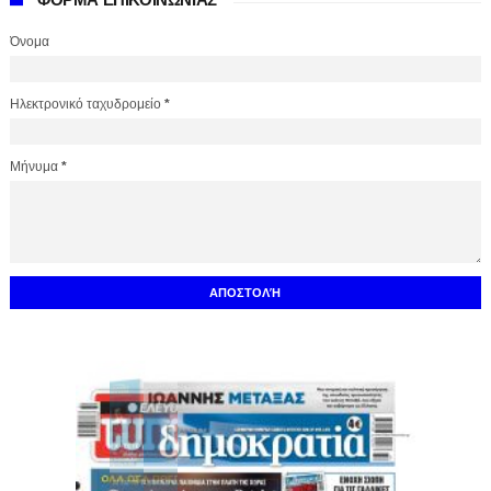
Όνομα
Ηλεκτρονικό ταχυδρομείο
*
Μήνυμα
*