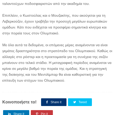
ταλαντούχων ποδοσφαιριστών από την ακαδημία του.
Επιπλέον, ο Κωστούλας και ο Μουζακίτης, που ακούγεται για τη
Λεβερκούζεν, έχουν τραβήξει την προσοχή μεγάλων ευρωπαϊκών
ομάδων. Κάτι που ενδέχεται να προσφέρει σημαντικά κίνητρα και
στην πορεία τους στον Ολυμπιακό.
Με όλα αυτά τα δεδομένα, οι επόμενες μέρες αναμένονται να είναι
γεμάτες δραστηριότητα στο στρατόπεδο του Ολυμπιακού. Καθώς οι
αλλαγές στο ρόστερ και η προετοιμασία για τη συνέχεια της σεζόν
μπαίνουν στο τελικό στάδιο. Η μεταγραφική περίοδος αναμένεται να
κρίνει σε μεγάλο βαθμό την πορεία της ομάδας. Και η στρατηγική
της διοίκησης και του Μεντιλίμπαρ θα είναι καθοριστική για την
επίτευξη των στόχων του Ολυμπιακού.
Κοινοποιήστε το!
Share it
Tweet
Share it
Pin it