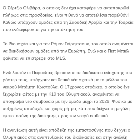
Ο Σέρτζιο Ολιβέιρα, ο οποίος δεν έχει καταφέρει να ανταποκριθεί
πλήρως στις προσδοκίες, είναι πιθανό να αποτελέσει παρελθόν!
Καθώς υπάρχουν ομάδες από τη Σαουδική Αραβία και την Τουρκία
που ενδιαφέρονται για την απόκτησή του.
Το ίδιο ισχύει και για τον Ρόμαν Γιάρεμτσουκ, τον οποίο αναμένεται
να διεκδικήσουν ομάδες από την Ευρώπη. Ενώ και ο Πεπ Μπιέλ
φαίνεται να επιστρέφει στο MLS.
Ενώ λοιπόν οι Πειραιώτες βρίσκονται σε διαδικασία ενίσχυσης του
ρόστερ τους, υπάρχουν και θετικά νέα σχετικά με το μέλλον του
νεαρού Μπάμπη Κωστούλα. Ο 17χρονος στράικερ, ο οποίος έχει
ξεχωρίσει φέτος με την Κ19 του Ολυμπιακού, αναμένεται να
υπογράψει νέο συμβόλαιο με την ομάδα μέχρι το 2029! Φυσικά με
αυξημένες αποδοχές και χωρίς ρήτρα, κάτι που δείχνει τη μεγάλη
εμπιστοσύνη της διοίκησης προς τον νεαρό επιθετικό.
Η ανανέωση αυτή είναι απόδειξη της εμπιστοσύνης που δείχνει ο
Ολυμπιακός στις αναπτυξιακές του διαδικασίες και στην ανέλιξη