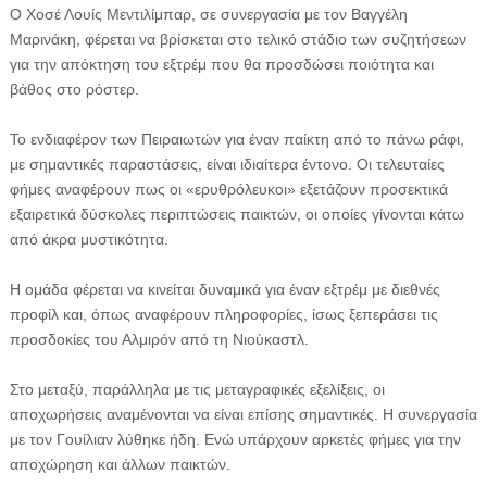
Ο Χοσέ Λουίς Μεντιλίμπαρ, σε συνεργασία με τον Βαγγέλη
Μαρινάκη, φέρεται να βρίσκεται στο τελικό στάδιο των συζητήσεων
για την απόκτηση του εξτρέμ που θα προσδώσει ποιότητα και
βάθος στο ρόστερ.
Το ενδιαφέρον των Πειραιωτών για έναν παίκτη από το πάνω ράφι,
με σημαντικές παραστάσεις, είναι ιδιαίτερα έντονο. Οι τελευταίες
φήμες αναφέρουν πως οι «ερυθρόλευκοι» εξετάζουν προσεκτικά
εξαιρετικά δύσκολες περιπτώσεις παικτών, οι οποίες γίνονται κάτω
από άκρα μυστικότητα.
Η ομάδα φέρεται να κινείται δυναμικά για έναν εξτρέμ με διεθνές
προφίλ και, όπως αναφέρουν πληροφορίες, ίσως ξεπεράσει τις
προσδοκίες του Αλμιρόν από τη Νιούκαστλ.
Στο μεταξύ, παράλληλα με τις μεταγραφικές εξελίξεις, οι
αποχωρήσεις αναμένονται να είναι επίσης σημαντικές. Η συνεργασία
με τον Γουίλιαν λύθηκε ήδη. Ενώ υπάρχουν αρκετές φήμες για την
αποχώρηση και άλλων παικτών.