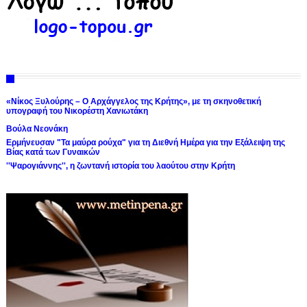
«Νίκος Ξυλούρης – Ο Αρχάγγελος της Κρήτης», με τη σκηνοθετική
υπογραφή του Νικορέστη Χανιωτάκη
Βούλα Νεονάκη
Ερμήνευσαν "Τα μαύρα ρούχα" για τη Διεθνή Ημέρα για την Εξάλειψη της
Βίας κατά των Γυναικών
''Ψαρογιάννης'', η ζωντανή ιστορία του λαούτου στην Κρήτη