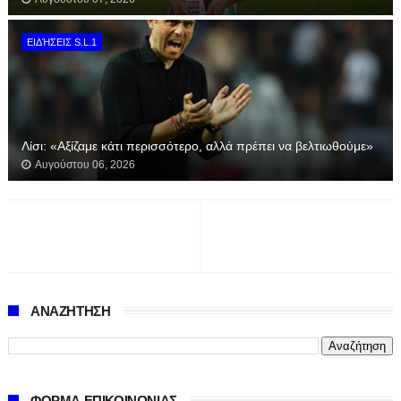
ΕΙΔΉΣΕΙΣ S.L.1
Λίσι: «Αξίζαμε κάτι περισσότερο, αλλά πρέπει να βελτιωθούμε»
Αυγούστου 06, 2026
ΑΝΑΖΗΤΗΣΗ
ΦΟΡΜΑ ΕΠΙΚΟΙΝΩΝΙΑΣ