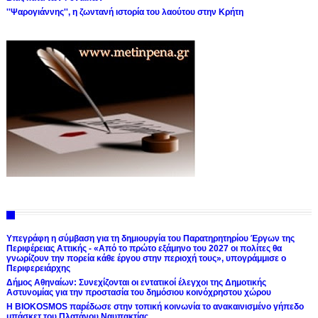
''Ψαρογιάννης'', η ζωντανή ιστορία του λαούτου στην Κρήτη
Υπεγράφη η σύμβαση για τη δημιουργία του Παρατηρητηρίου Έργων της
Περιφέρειας Αττικής - «Από το πρώτο εξάμηνο του 2027 οι πολίτες θα
γνωρίζουν την πορεία κάθε έργου στην περιοχή τους», υπογράμμισε ο
Περιφερειάρχης
Δήμος Αθηναίων: Συνεχίζονται οι εντατικοί έλεγχοι της Δημοτικής
Αστυνομίας για την προστασία του δημόσιου κοινόχρηστου χώρου
Η BIOKOSMOS παρέδωσε στην τοπική κοινωνία το ανακαινισμένο γήπεδο
μπάσκετ του Πλατάνου Ναυπακτίας