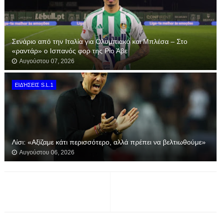
Σενάριο από την Ιταλία για Ολυμπιακό και Μπλέσα – Στο
«ραντάρ» ο Ισπανός φορ της Ρίο Άβε
Αυγούστου 07, 2026
ΕΙΔΉΣΕΙΣ S.L.1
Λίσι: «Αξίζαμε κάτι περισσότερο, αλλά πρέπει να βελτιωθούμε»
Αυγούστου 06, 2026