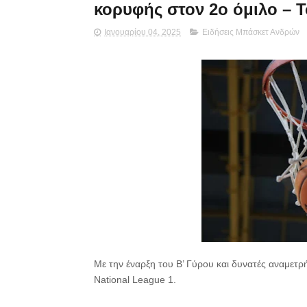
κορυφής στον 2ο όμιλο – 
Ιανουαρίου 04, 2025
Ειδήσεις Μπάσκετ Ανδρών
Με την έναρξη του Β’ Γύρου και δυνατές αναμετρ
National League 1.