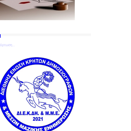
όρτωση...