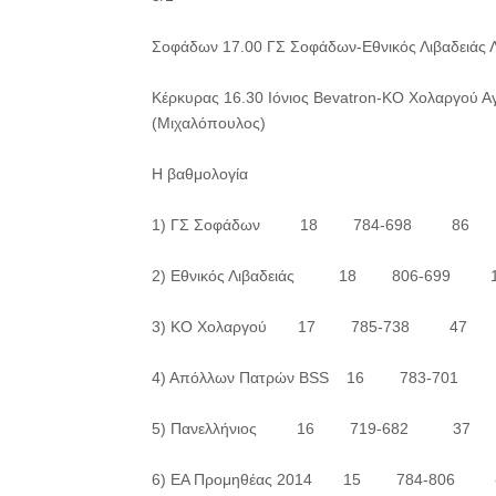
Σοφάδων 17.00 ΓΣ Σοφάδων-Εθνικός Λιβαδειάς 
Κέρκυρας 16.30 Ιόνιος Bevatron-ΚΟ Χολαργού 
(Μιχαλόπουλος)
Η βαθμολογία
1) ΓΣ Σοφάδων 18 784-698 86
2) Εθνικός Λιβαδειάς 18 806-699 
3) ΚΟ Χολαργού 17 785-738 47
4) Απόλλων Πατρών BSS 16 783-701
5) Πανελλήνιος 16 719-682 37
6) EA Προμηθέας 2014 15 784-806 