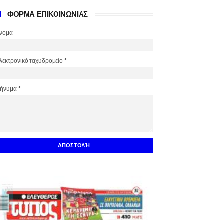
ΦΟΡΜΑ ΕΠΙΚΟΙΝΩΝΙΑΣ
νομα
λεκτρονικό ταχυδρομείο
*
ήνυμα
*