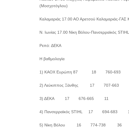
(Μοσχοτόγλου)
Καλαμαριάς 17.00 ΑΟ Αρετσού Καλαμαριάς-ΓΑΣ 
Ν. Ιωνίας 17.00 Νίκη Βόλου-Πανσερραϊκός STI
Ρεπό: ΔΕΚΑ
Η βαθμολογία
1) ΚΑOX Ευρώπη 87 18 760-693
2) Λεύκιππος Ξάνθης 17 707-663 
3) ΔΕΚΑ 17 676-665 11
4) Πανσερραϊκός STIHL 17 694-683 
5) Νίκη Βόλου 16 774-738 36