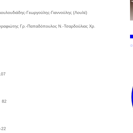
Λουλουδιάδης-Γεωργούλης-Γιαννούλης (Λουλέ)
Αγραφιώτης Γρ.-Παπαδόπουλος Ν.-Τσαρδούλιας Χρ.
Φ
107
 82
-22