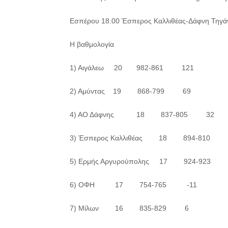
Εσπέρου 18.00 Έσπερος Καλλιθέας-Δάφνη Τηγάν
Η βαθμολογία
1) Αιγάλεω 20 982-861 121
2) Αμύντας 19 868-799 69
4) ΑΟ Δάφνης 18 837-805 32
3) Έσπερος Καλλιθέας 18 894-810 
5) Ερμής Αργυρούπολης 17 924-923
6) ΟΦΗ 17 754-765 -11
7) Μίλων 16 835-829 6