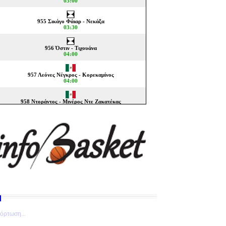
όρτωση...