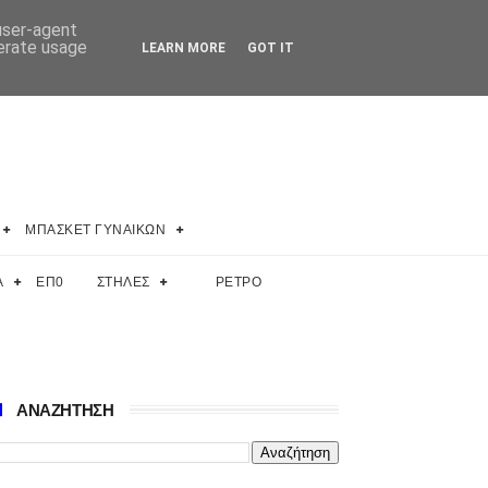
 user-agent
nerate usage
LEARN MORE
GOT IT
ΜΠΑΣΚΕΤ ΓΥΝΑΙΚΩΝ
Α
ΕΠ0
ΣΤΗΛΕΣ
ΡΕΤΡΟ
ΑΝΑΖΗΤΗΣΗ