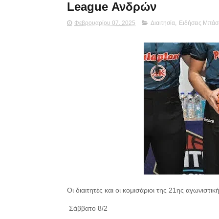
League Ανδρών
Φεβρουαρίου 07, 2025
Διαιτησία
,
Ειδήσεις Μπάσ
Οι διαιτητές και οι κομισάριοι της 21ης αγωνιστική
Σάββατο 8/2