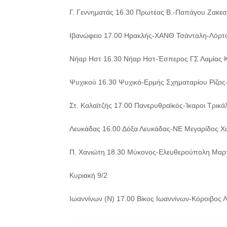
Γ. Γεννηματάς 16.30 Πρωτέας Β.-Παπάγου Ζακε
Ιβανώφειο 17.00 Ηρακλής-ΧΑΝΘ Τσάνταλη-Λόρτο
Νήαρ Ηστ 16.30 Νήαρ Ηστ-Έσπερος ΓΣ Λαμίας 
Ψυχικού 16.30 Ψυχικό-Ερμής Σχηματαρίου Ρίζος
Στ. Καλαϊτζής 17.00 Πανερυθραϊκός-Ίκαροι Τρικά
Λευκάδας 16.00 Δόξα Λευκάδας-ΝΕ Μεγαρίδος Χ
Π. Χανιώτη 18.30 Μύκονος-Ελευθερούπολη Μαρ
Κυριακή 9/2
Ιωαννίνων (Ν) 17.00 Βίκος Ιωαννίνων-Κόροιβος