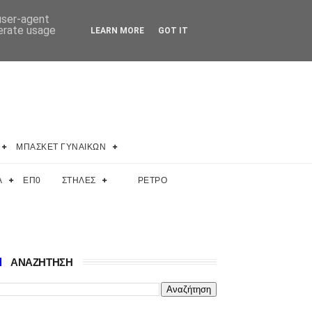
 user-agent
nerate usage
LEARN MORE
GOT IT
ΜΠΑΣΚΕΤ ΓΥΝΑΙΚΩΝ
Α
ΕΠ0
ΣΤΗΛΕΣ
ΡΕΤΡΟ
ΑΝΑΖΗΤΗΣΗ