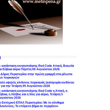
ε κατάσταση κινητοποίησης Red Code Αττική, Βοιωτία
αι Εύβοια αύριο Πέμπτη 06 Αυγούστου 2026
 Δήμος Περιστερίου στην πρώτη γραμμή στα μέτωπα
ων πυρκαγιών
ολύ υψηλός κίνδυνος πυρκαγιάς (κατηγορία κινδύνου
) για την Τετάρτη 05 Αυγούστου 2026
ε κατάσταση κινητοποίησης Red Code η Αττική, η
ύβοια, η Λέσβος και η Χίος για αύριο, Τετάρτη 5
υγούστου 2026
ο Εσπερινό ΕΠΑΛ Περιστερίου: Με το σύνθημα
Δουλεύεις; Το επόμενο βήμα σε περιμένει»