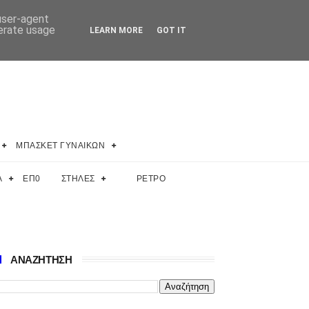
 user-agent
nerate usage
LEARN MORE
GOT IT
ΜΠΑΣΚΕΤ ΓΥΝΑΙΚΩΝ
Α
ΕΠ0
ΣΤΗΛΕΣ
ΡΕΤΡΟ
ΑΝΑΖΗΤΗΣΗ