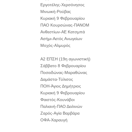
Εργοτέλης-Χερσόνησος
Μινωική-Ρούβας
Κυριακή 9 Φεβρουαρίου
ΠΑΟ Κουρσώνας-ΠΑΝΟΜ
Ανθεστίων-ΑΕ Κατσμπά
Ασήμι-Αετός Ανωγείων
Μοχός-Αλμυρός
Α2 ΕΠΣΗ (19η αγωνιστική)
Σάββατο 8 Φεβρουαρίου
Ποσειδώνας-Μαραθώνας
Δαμάστα-Τύλισος
ΠΟΗ-Άγιος Δημήτριος
Κυριακή 9 Φεβρουαρίου
Φαιστός-Κουνάβοι
Παλιανή-ΠΑΟ Δειλινών
Ζαρός-Αγία Βαρβάρα
ΟΦΑ-Χαραυγή