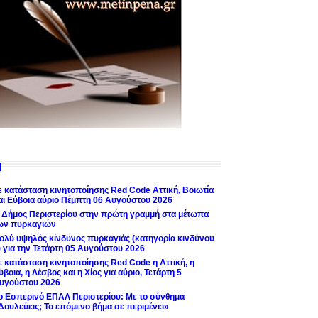
ε κατάσταση κινητοποίησης Red Code Αττική, Βοιωτία
αι Εύβοια αύριο Πέμπτη 06 Αυγούστου 2026
 Δήμος Περιστερίου στην πρώτη γραμμή στα μέτωπα
ων πυρκαγιών
ολύ υψηλός κίνδυνος πυρκαγιάς (κατηγορία κινδύνου
) για την Τετάρτη 05 Αυγούστου 2026
ε κατάσταση κινητοποίησης Red Code η Αττική, η
ύβοια, η Λέσβος και η Χίος για αύριο, Τετάρτη 5
υγούστου 2026
ο Εσπερινό ΕΠΑΛ Περιστερίου: Με το σύνθημα
Δουλεύεις; Το επόμενο βήμα σε περιμένει»