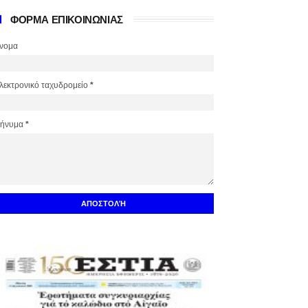
ΦΟΡΜΑ ΕΠΙΚΟΙΝΩΝΙΑΣ
νομα
λεκτρονικό ταχυδρομείο
*
ήνυμα
*