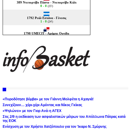
«Πυροδότησε βόμβα» με τον Γιάννη Μολφέτα η Αχαγιά!
Συνεχίζουν… χέρι-χέρι Αμύντας και Νίκος Γκίκας
«Ψηλώνει» με τον Γιορ Ανέι η ΑΓΕΧ
Στις 2/9 η εκδίκαση των ασφαλιστικών μέτρων του Απόλλωνα Πάτρας κατά
της ΕΟΚ
Ενίσχυση με τον Χρήστο Χατζόπουλο για τον Ίκαρο Ν. Σμύρνης