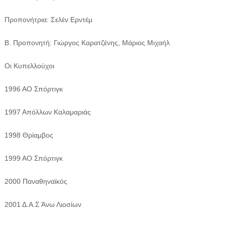
Προπονήτρια: Σελέν Ερντέμ
Β. Προπονητή: Γιώργος Καρατζένης, Μάριος Μιχαήλ
Οι Κυπελλούχοι
1996 ΑΟ Σπόρτιγκ
1997 Απόλλων Καλαμαριάς
1998 Θρίαμβος
1999 ΑΟ Σπόρτιγκ
2000 Παναθηναϊκός
2001 Δ.Α.Σ Άνω Λιοσίων