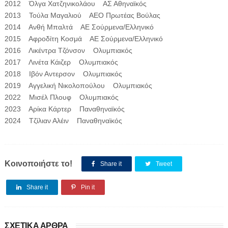
2012 Όλγα Χατζηνικολάου ΑΣ Αθηναϊκός
2013 Τούλα Μαγαλιού ΑΕΟ Πρωτέας Βούλας
2014 Ανθή Μπαλτά ΑΕ Σούρμενα/Ελληνικό
2015 Αφροδίτη Κοσμά ΑΕ Σούρμενα/Ελληνικό
2016 Λικέντρα Τζόνσον Ολυμπιακός
2017 Λινέτα Κάιζερ Ολυμπιακός
2018 Ιβόν Αντερσον Ολυμπιακός
2019 Αγγελική Νικολοπούλου Ολυμπιακός
2022 Μισέλ Πλουφ Ολυμπιακός
2023 Αρίκα Κάρτερ Παναθηναϊκός
2024 Τζίλιαν Αλέιν Παναθηναϊκός
Κοινοποιήστε το!
Share it
Tweet
Share it
Pin it
ΣΧΕΤΙΚΑ ΑΡΘΡΑ