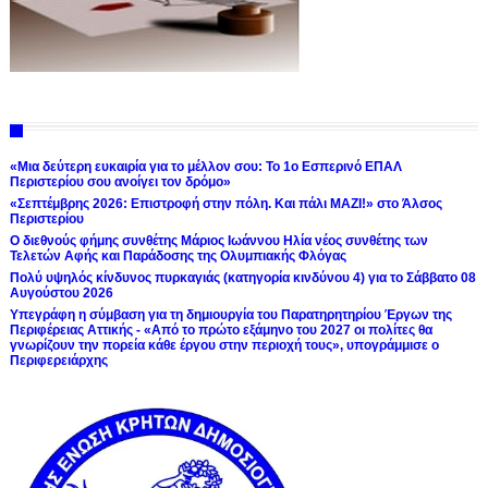
«Μια δεύτερη ευκαιρία για το μέλλον σου: Το 1ο Εσπερινό ΕΠΑΛ
Περιστερίου σου ανοίγει τον δρόμο»
«Σεπτέμβρης 2026: Επιστροφή στην πόλη. Και πάλι ΜΑΖΙ!» στο Άλσος
Περιστερίου
Ο διεθνούς φήμης συνθέτης Μάριος Ιωάννου Ηλία νέος συνθέτης των
Τελετών Αφής και Παράδοσης της Ολυμπιακής Φλόγας
Πολύ υψηλός κίνδυνος πυρκαγιάς (κατηγορία κινδύνου 4) για το Σάββατο 08
Αυγούστου 2026
Υπεγράφη η σύμβαση για τη δημιουργία του Παρατηρητηρίου Έργων της
Περιφέρειας Αττικής - «Από το πρώτο εξάμηνο του 2027 οι πολίτες θα
γνωρίζουν την πορεία κάθε έργου στην περιοχή τους», υπογράμμισε ο
Περιφερειάρχης