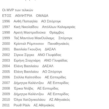
Οι MVP των τελικών
ΕΤΟΣ ΑΘΛΗΤΡΙΑ ΟΜΑΔΑ
1996 Ανθή Παπαηλία ΑΟ Σπόρτιγκ
1997 Κική Νικολαΐδου Απόλλων Καλαμαριάς
1998 Αρετή Μαστροδούκα Θρίαμβος
1999 Ταζ Μαντόνα ΜακΟυίλιαμς Σπόρτιγκ
2000 Κρίσταλ Ρόμπινσον Παναθηναϊκός
2001 Βασιλεία Γκουζίνη ΔΑΣΑΛ
2002 Σίγκνε Σίργκε ΑΝΟ Γλυφάδας
2003 Ειρήνη Σταχτιάρη ΑΝΟ Γλυφάδας
2004 Ελένη Βασιλείου ΔΑΣΑΛ
2005 Ελένη Βασιλείου ΑΟ Σπόρτιγκ
2006 Στέλλα Καλτσίδου ΑΕ Εσπερίδες
2007 ∆ήμητρα Καλέντζου ΑΕ Εσπερίδες
2008 Έρικα Ντέβις ΑΕ Εσπερίδες
2009 ∆ήμητρα Καλέντζου ΑΕ Εσπερίδες
2010 Όλγα Χατζηνικολάου ΑΣ Αθηναϊκός
2011 Ρουθ Ράιλι ΑΣ Αθηναϊκός