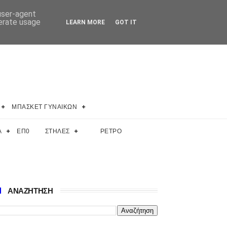
 user-agent
nerate usage
LEARN MORE
GOT IT
ΜΠΑΣΚΕΤ ΓΥΝΑΙΚΩΝ
Α
ΕΠ0
ΣΤΗΛΕΣ
ΡΕΤΡΟ
ΑΝΑΖΗΤΗΣΗ