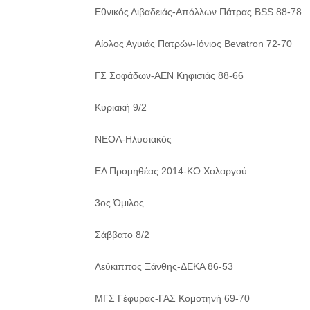
Εθνικός Λιβαδειάς-Απόλλων Πάτρας BSS 88-78
Αίολος Αγυιάς Πατρών-Ιόνιος Bevatron 72-70
ΓΣ Σοφάδων-ΑΕΝ Κηφισιάς 88-66
Κυριακή 9/2
ΝΕΟΛ-Ηλυσιακός
EA Προμηθέας 2014-KO Χολαργού
3ος Όμιλος
Σάββατο 8/2
Λεύκιππος Ξάνθης-ΔΕΚΑ 86-53
ΜΓΣ Γέφυρας-ΓΑΣ Κομοτηνή 69-70