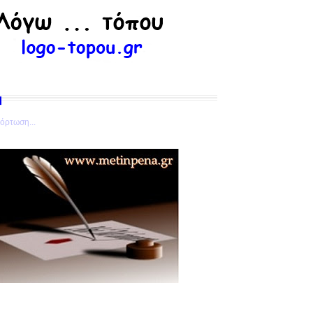
όρτωση...