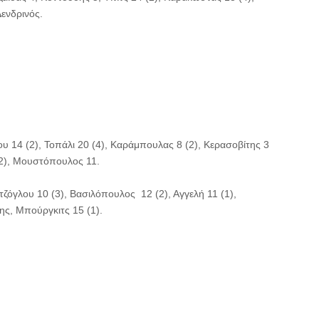
ενδρινός.
ου 14 (2), Τοπάλι 20 (4), Καράμπουλας 8 (2), Κερασοβίτης 3
8 (2), Μουστόπουλος 11.
ζόγλου 10 (3), Βασιλόπουλος 12 (2), Αγγελή 11 (1),
ης, Μπούργκιτς 15 (1).