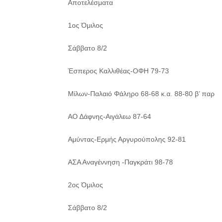
Αποτελέσματα
1ος Όμιλος
Σάββατο 8/2
Έσπερος Καλλιθέας-ΟΦΗ 79-73
Μίλων-Παλαιό Φάληρο 68-68 κ.α. 88-80 β’ παρ
ΑΟ Δάφνης-Αιγάλεω 87-64
Αμύντας-Ερμής Αργυρούπολης 92-81
ΑΣΑ Αναγέννηση -Παγκράτι 98-78
2ος Όμιλος
Σάββατο 8/2