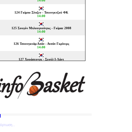
όρτωση...