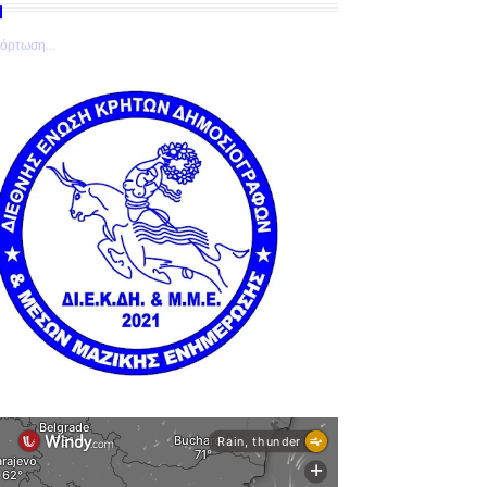
όρτωση...