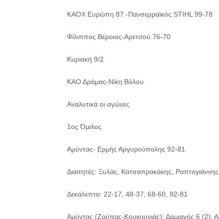
ΚΑΟΧ Ευρώπη 87 -Πανσερραϊκός STIHL 99-78
Φίλιππος Βέροιας-Αρετσού 76-70
Κυριακή 9/2
ΚΑΟ Δράμας-Νίκη Βόλου
Αναλυτικά οι αγώνες
1ος Όμιλος
Αμύντας- Ερμής Αργυρούπολης 92-81
Διαιτητές: Ξυλάς, Κατσαπρακάκης, Ραπτογιάννης
Δεκάλεπτα: 22-17, 48-37, 68-60, 92-81
Αμύντας (Ζούπας-Κουκουνιάς): Δαμιανός 6 (2), Αμ