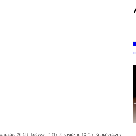
Φ
πατζάς 26 (3), Ιωάννου 7 (1), Στεργιάκης 10 (1), Κορκόντζελος