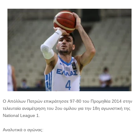
O Απόλλων Πατρών επικράτησσε 97-80 του Προμηθέα 2014 στην
τελευταία αναμέτρηση του 2ου ομίλου για την 18η αγωνιστική της
National League 1.
Aναλυτικά ο αγώνας: