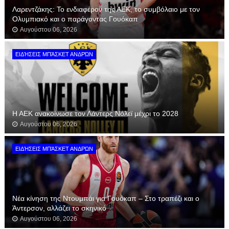
Λαρεντζάκης: Το ενδιαφέρον της ΑΕΚ, το συμβόλαιο με τον
Ολυμπιακό και ο παράγοντας Γουόκαπ
Αυγούστου 06, 2026
ΕΙΔΉΣΕΙΣ ΜΠΆΣΚΕΤ ΑΝΔΡΏΝ
Η ΑΕΚ ανακοίνωσε τον Λάντερς Νόλεϊ μέχρι το 2028
Αυγούστου 06, 2026
ΕΙΔΉΣΕΙΣ ΜΠΆΣΚΕΤ ΑΝΔΡΏΝ
Νέα κίνηση της Ντουμπάι για Γουόκαπ – Στο τραπέζι και ο
Άντερσον, αλλάζει το σκηνικό
Αυγούστου 06, 2026