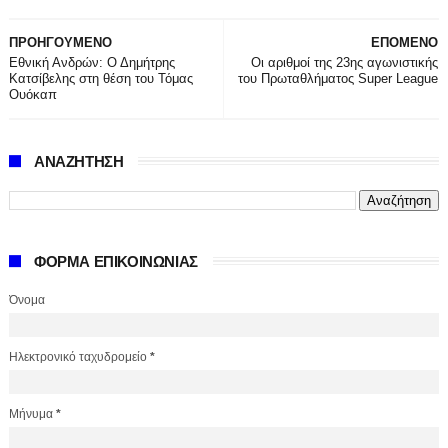
ΠΡΟΗΓΟΥΜΕΝΟ
ΕΠΟΜΕΝΟ
Εθνική Ανδρών: Ο Δημήτρης
Οι αριθμοί της 23ης αγωνιστικής
Κατσίβελης στη θέση του Τόμας
του Πρωταθλήματος Super League
Ουόκαπ
ΑΝΑΖΗΤΗΣΗ
ΦΟΡΜΑ ΕΠΙΚΟΙΝΩΝΙΑΣ
Όνομα
Ηλεκτρονικό ταχυδρομείο
*
Μήνυμα
*