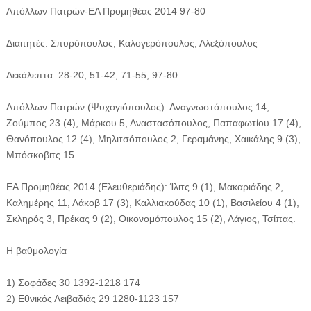
Aπόλλων Πατρών-ΕΑ Προμηθέας 2014 97-80
Διαιτητές: Σπυρόπουλος, Καλογερόπουλος, Αλεξόπουλος
Δεκάλεπτα: 28-20, 51-42, 71-55, 97-80
Απόλλων Πατρών (Ψυχογιόπουλος): Αναγνωστόπουλος 14,
Ζούμπος 23 (4), Μάρκου 5, Αναστασόπουλος, Παπαφωτίου 17 (4),
Θανόπουλος 12 (4), Μηλιτσόπουλος 2, Γεραμάνης, Χαικάλης 9 (3),
Μπόσκοβιτς 15
ΕΑ Προμηθέας 2014 (Ελευθεριάδης): Ίλιτς 9 (1), Μακαριάδης 2,
Καλημέρης 11, Λάκοβ 17 (3), Καλλιακούδας 10 (1), Βασιλείου 4 (1),
Σκληρός 3, Πρέκας 9 (2), Οικονομόπουλος 15 (2), Λάγιος, Τσίπας.
Η βαθμολογία
1) Σοφάδες 30 1392-1218 174
2) Εθνικός Λειβαδιάς 29 1280-1123 157