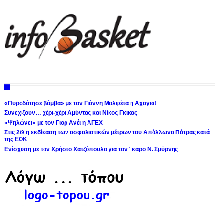
«Πυροδότησε βόμβα» με τον Γιάννη Μολφέτα η Αχαγιά!
Συνεχίζουν… χέρι-χέρι Αμύντας και Νίκος Γκίκας
«Ψηλώνει» με τον Γιορ Ανέι η ΑΓΕΧ
Στις 2/9 η εκδίκαση των ασφαλιστικών μέτρων του Απόλλωνα Πάτρας κατά
της ΕΟΚ
Ενίσχυση με τον Χρήστο Χατζόπουλο για τον Ίκαρο Ν. Σμύρνης