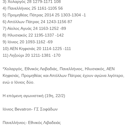
3) Χολαργός 28 1279-1171 108
4) Πανελλήνιος 25 1161-1105 56
5) Προμηθέας Πάτρας 2014 25 1303-1304 -1
6) Απόλλων Πάτρας 24 1243-1156 87
7) Αίολος Αγυάς 24 1163-1252 -89
8) Ηλυσιακός 22 1195-1337 -142
9) Ιόνιος 20 1093-1162 -69
10) ΑΕΝ Κηφισιάς 20 1114-1225 -111
11) Ληξούρι 20 1211-1381 -170
*Χολαργός, Εθνικός Λειβαδιάς, Πανελλήνιος, Ηλυσιακός, ΑΕΝ
Κηφισιάς, Προμηθέας και Απόλλων Πάτρας έχουν αγώνα λιγότερο,
ενώ ο Ιόνιος δύο.
Η επόμενη αγωνιστική (19η, 22/2)
Ιόνιος Βevatron- ΓΣ Σοφάδων
Πανελλήνιος- Εθνικός Λιβαδειάς