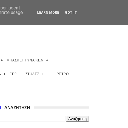
 user-agent
nerate usage
LEARN MORE
GOT IT
ΜΠΑΣΚΕΤ ΓΥΝΑΙΚΩΝ
Α
ΕΠ0
ΣΤΗΛΕΣ
ΡΕΤΡΟ
ΑΝΑΖΗΤΗΣΗ