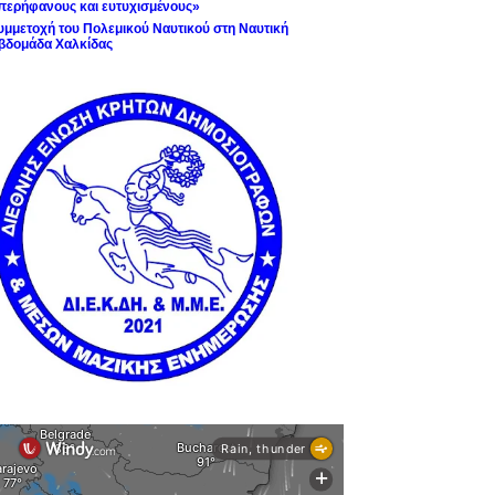
περήφανους και ευτυχισμένους»
υμμετοχή του Πολεμικού Ναυτικού στη Ναυτική
βδομάδα Χαλκίδας