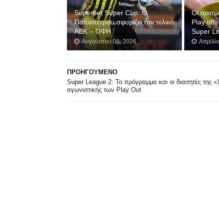
Superbet Super Cup: Ο
Οι ορισμ
Παπαπέτρου σφυρίζει τον τελικό
Play off
ΑΕΚ – ΟΦΗ
Super L
Αυγούστου 06, 2026
Απριλί
ΠΡΟΗΓΟΥΜΕΝΟ
Super League 2: Το πρόγραμμα και οι διαιτητές της «
αγωνιστικής των Play Out