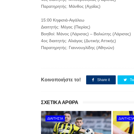
Παρατηρητής: Μάνθος (Αχαΐας)
15:00 Κηφισιά-Αιγάλεω
Διαιτητής: Μέγας (Πιερίας)
Βοηθοί: Μάνος (Λάρισας) – Βαλιώτης (Λάρισας)
4ος διαιτητής: Αλιάγας (Δυτικής Αττικής)
Παρατηρητής: Γιαννουγλίδης (Αθηνών)
Κοινοποιήστε το!
Share it
Tw
ΣΧΕΤΙΚΑ ΑΡΘΡΑ
ΔΙΑΙΤΗΣΊΑ
ΔΙΑΙΤΗΣΊ