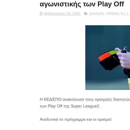
αγωνιστικής των Play Off
Φεβρουαρίου 19, 2025
Διαιτησία
,
Ειδήσεις S.L.1
Η ΚΕΔ/ΕΠΟ ανακοίνωσε τους ορισμούς διαιτητών 
των Play Off της Super League2.
Αναλυτικά το πρόγραμμα και οι ορισμοί: