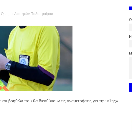
,
Ορισμοί Διαιτητών Ποδοσφαίρου
Ό
Η
Μ
και βοηθών που θα διευθύνουν τις αναμετρήσεις για την «1ης»