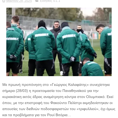
Μαρτίου 28, 2025
Ειδήσεις S.L.1
Με πρωινή προπόνηση στο «Γεώργιος Καλαφάτης» συνεχίστηκε
σήμερα (28/03) η προετοιμασία του Παναθηναϊκού για την
κυριακάτικη εκτός έδρας αναμέτρηση κόντρα στον Ολυμπιακό. Εκεί
όπου, με την επιστροφή του Φακούντο Πελίστρι εκμηδενίστηκαν οι
απουσίες των διεθνών ποδοσφαιριστών του «τριφυλλιού», όχι όμως
και τα προβλήματα για τον Ρουί Βιτόρια…