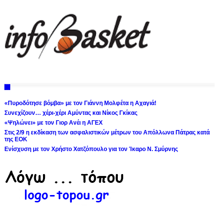
«Πυροδότησε βόμβα» με τον Γιάννη Μολφέτα η Αχαγιά!
Συνεχίζουν… χέρι-χέρι Αμύντας και Νίκος Γκίκας
«Ψηλώνει» με τον Γιορ Ανέι η ΑΓΕΧ
Στις 2/9 η εκδίκαση των ασφαλιστικών μέτρων του Απόλλωνα Πάτρας κατά
της ΕΟΚ
Ενίσχυση με τον Χρήστο Χατζόπουλο για τον Ίκαρο Ν. Σμύρνης