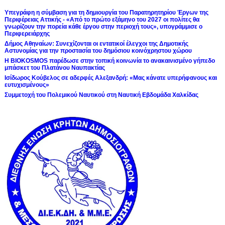
Υπεγράφη η σύμβαση για τη δημιουργία του Παρατηρητηρίου Έργων της
Περιφέρειας Αττικής - «Από το πρώτο εξάμηνο του 2027 οι πολίτες θα
γνωρίζουν την πορεία κάθε έργου στην περιοχή τους», υπογράμμισε ο
Περιφερειάρχης
Δήμος Αθηναίων: Συνεχίζονται οι εντατικοί έλεγχοι της Δημοτικής
Αστυνομίας για την προστασία του δημόσιου κοινόχρηστου χώρου
Η BIOKOSMOS παρέδωσε στην τοπική κοινωνία το ανακαινισμένο γήπεδο
μπάσκετ του Πλατάνου Ναυπακτίας
Ισίδωρος Κούβελος σε αδερφές Αλεξανδρή: «Μας κάνατε υπερήφανους και
ευτυχισμένους»
Συμμετοχή του Πολεμικού Ναυτικού στη Ναυτική Εβδομάδα Χαλκίδας