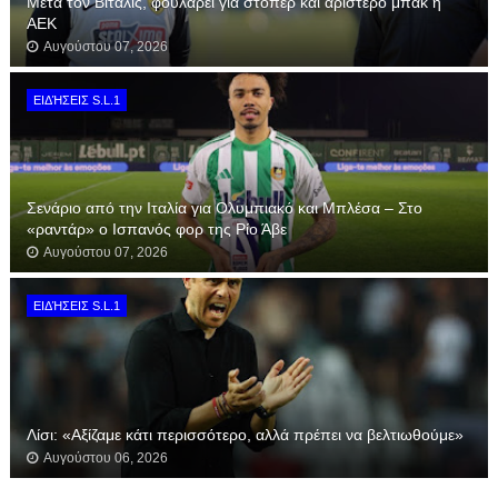
Μετά τον Βιτάλις, φουλάρει για στόπερ και αριστερό μπακ η
ΑΕΚ
Αυγούστου 07, 2026
ΕΙΔΉΣΕΙΣ S.L.1
Σενάριο από την Ιταλία για Ολυμπιακό και Μπλέσα – Στο
«ραντάρ» ο Ισπανός φορ της Ρίο Άβε
Αυγούστου 07, 2026
ΕΙΔΉΣΕΙΣ S.L.1
Λίσι: «Αξίζαμε κάτι περισσότερο, αλλά πρέπει να βελτιωθούμε»
Αυγούστου 06, 2026