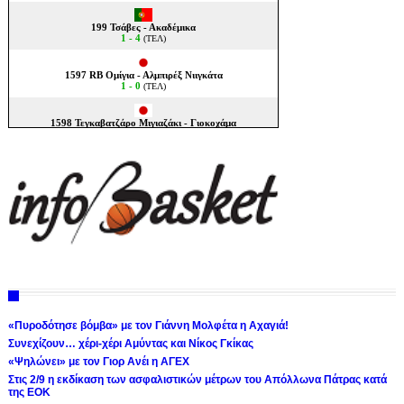
«Πυροδότησε βόμβα» με τον Γιάννη Μολφέτα η Αχαγιά!
Συνεχίζουν… χέρι-χέρι Αμύντας και Νίκος Γκίκας
«Ψηλώνει» με τον Γιορ Ανέι η ΑΓΕΧ
Στις 2/9 η εκδίκαση των ασφαλιστικών μέτρων του Απόλλωνα Πάτρας κατά
της ΕΟΚ