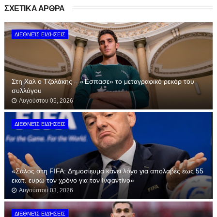
ΣΧΕΤΙΚΑ ΑΡΘΡΑ
ΔΙΕΘΝΕΊΣ ΕΙΔΉΣΕΙΣ
Στη Χαλ ο Τζολάκης – «Έσπασε» το μεταγραφικό ρεκόρ του
συλλόγου
Αυγούστου 05, 2026
ΔΙΕΘΝΕΊΣ ΕΙΔΉΣΕΙΣ
«Σάλος στη FIFA: Δημοσίευμα κάνει λόγο για απολαβές έως 55
εκατ. ευρώ τον χρόνο για τον Ινφαντίνο»
Αυγούστου 03, 2026
ΔΙΕΘΝΕΊΣ ΕΙΔΉΣΕΙΣ