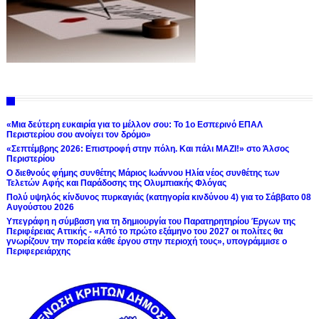
«Μια δεύτερη ευκαιρία για το μέλλον σου: Το 1ο Εσπερινό ΕΠΑΛ
Περιστερίου σου ανοίγει τον δρόμο»
«Σεπτέμβρης 2026: Επιστροφή στην πόλη. Και πάλι ΜΑΖΙ!» στο Άλσος
Περιστερίου
Ο διεθνούς φήμης συνθέτης Μάριος Ιωάννου Ηλία νέος συνθέτης των
Τελετών Αφής και Παράδοσης της Ολυμπιακής Φλόγας
Πολύ υψηλός κίνδυνος πυρκαγιάς (κατηγορία κινδύνου 4) για το Σάββατο 08
Αυγούστου 2026
Υπεγράφη η σύμβαση για τη δημιουργία του Παρατηρητηρίου Έργων της
Περιφέρειας Αττικής - «Από το πρώτο εξάμηνο του 2027 οι πολίτες θα
γνωρίζουν την πορεία κάθε έργου στην περιοχή τους», υπογράμμισε ο
Περιφερειάρχης