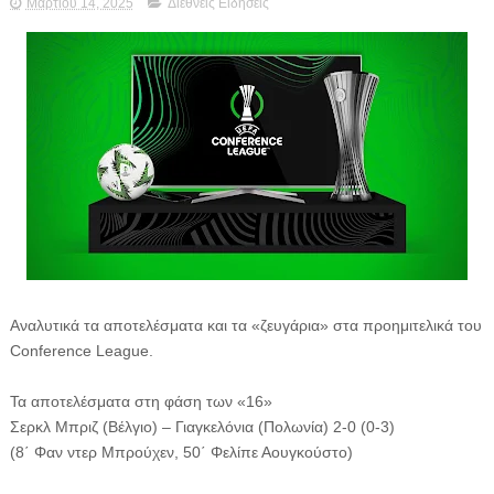
Μαρτίου 14, 2025
Διεθνείς Ειδήσεις
Αναλυτικά τα αποτελέσματα και τα «ζευγάρια» στα προημιτελικά του
Conference League.
Τα αποτελέσματα στη φάση των «16»
Σερκλ Μπριζ (Βέλγιο) – Γιαγκελόνια (Πολωνία) 2-0 (0-3)
(8΄ Φαν ντερ Μπρούχεν, 50΄ Φελίπε Αουγκούστο)