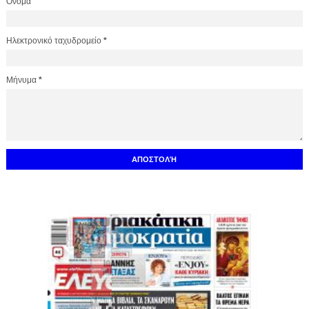
Όνομα
Ηλεκτρονικό ταχυδρομείο
*
Μήνυμα
*