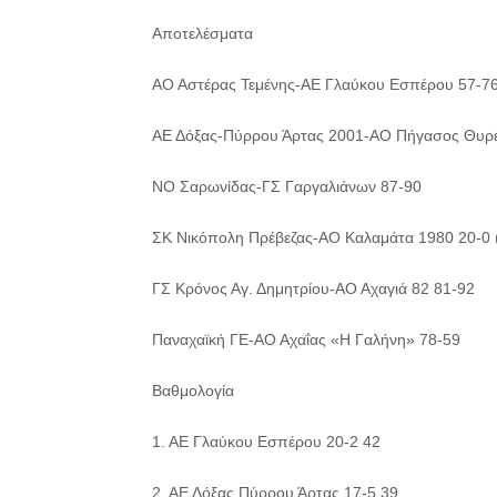
Αποτελέσματα
ΑΟ Αστέρας Τεμένης-ΑΕ Γλαύκου Εσπέρου 57-7
ΑΕ Δόξας-Πύρρου Άρτας 2001-ΑΟ Πήγασος Θυρέ
ΝΟ Σαρωνίδας-ΓΣ Γαργαλιάνων 87-90
ΣΚ Νικόπολη Πρέβεζας-ΑΟ Καλαμάτα 1980 20-0 (
ΓΣ Κρόνος Αγ. Δημητρίου-ΑΟ Αχαγιά 82 81-92
Παναχαϊκή ΓΕ-ΑΟ Αχαΐας «Η Γαλήνη» 78-59
Βαθμολογία
1. ΑΕ Γλαύκου Εσπέρου 20-2 42
2. ΑΕ Δόξας Πύρρου Άρτας 17-5 39