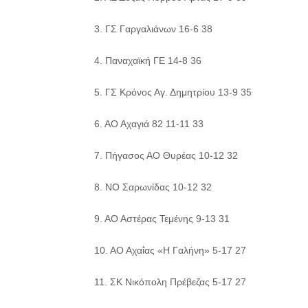
3. ΓΣ Γαργαλιάνων 16-6 38
4. Παναχαϊκή ΓΕ 14-8 36
5. ΓΣ Κρόνος Αγ. Δημητρίου 13-9 35
6. ΑΟ Αχαγιά 82 11-11 33
7. Πήγασος ΑΟ Θυρέας 10-12 32
8. ΝΟ Σαρωνίδας 10-12 32
9. ΑΟ Αστέρας Τεμένης 9-13 31
10. ΑΟ Αχαΐας «Η Γαλήνη» 5-17 27
11. ΣΚ Νικόπολη Πρέβεζας 5-17 27