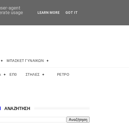
 user-agent
nerate usage
LEARN MORE
GOT IT
ΜΠΑΣΚΕΤ ΓΥΝΑΙΚΩΝ
Α
ΕΠ0
ΣΤΗΛΕΣ
ΡΕΤΡΟ
ΑΝΑΖΗΤΗΣΗ