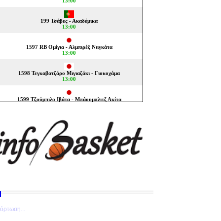
όρτωση...