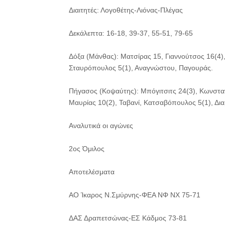
Διαιτητές: Λογοθέτης-Λιόνας-Πλέγας
Δεκάλεπτα: 16-18, 39-37, 55-51, 79-65
Δόξα (Μάνθας): Ματσίρας 15, Γιαννούτσος 16(4),
Σταυρόπουλος 5(1), Αναγνώστου, Παγουράς.
Πήγασος (Κοψαύτης): Μπόγιτσιτς 24(3), Κωνσταν
Μαυρίας 10(2), Ταβανί, Κατσαβόπουλος 5(1), Δι
Αναλυτικά οι αγώνες
2ος Όμιλος
Αποτελέσματα
ΑΟ Ίκαρος Ν.Σμύρνης-ΦΕΑ ΝΦ ΝΧ 75-71
ΔΑΣ Δραπετσώνας-ΕΣ Κάδμος 73-81