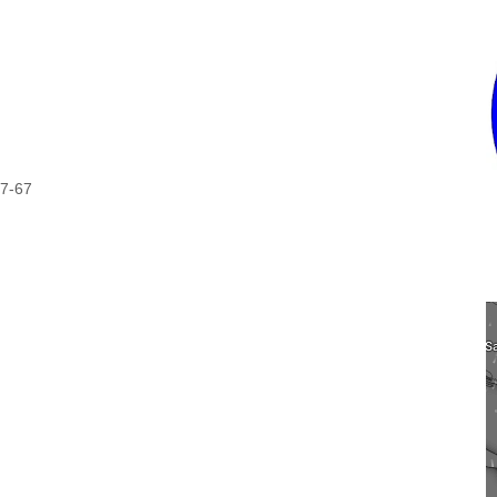
17-67