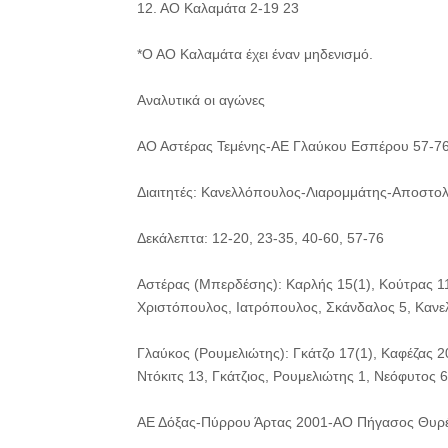
12. ΑΟ Καλαμάτα 2-19 23
*Ο ΑΟ Καλαμάτα έχει έναν μηδενισμό.
Αναλυτικά οι αγώνες
ΑΟ Αστέρας Τεμένης-ΑΕ Γλαύκου Εσπέρου 57-7
Διαιτητές: Κανελλόπουλος-Λιαρομμάτης-Αποστο
Δεκάλεπτα: 12-20, 23-35, 40-60, 57-76
Αστέρας (Μπερδέσης): Καρλής 15(1), Κούτρας 1
Χριστόπουλος, Ιατρόπουλος, Σκάνδαλος 5, Κανε
Γλαύκος (Ρουμελιώτης): Γκάτζο 17(1), Καφέζας 2
Ντόκιτς 13, Γκάτζιος, Ρουμελιώτης 1, Νεόφυτος 6
ΑΕ Δόξας-Πύρρου Άρτας 2001-ΑΟ Πήγασος Θυρέ