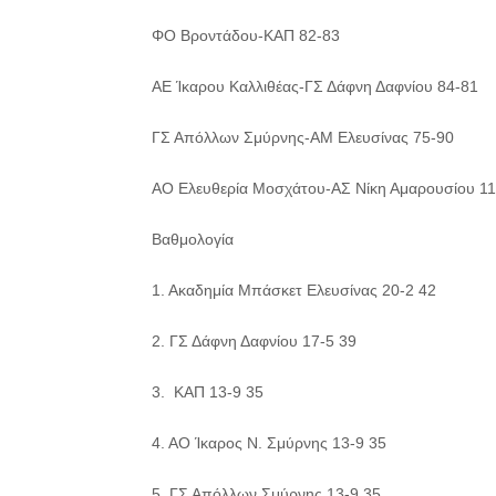
ΦΟ Βροντάδου-ΚΑΠ 82-83
ΑΕ Ίκαρου Καλλιθέας-ΓΣ Δάφνη Δαφνίου 84-81
ΓΣ Απόλλων Σμύρνης-ΑΜ Ελευσίνας 75-90
ΑΟ Ελευθερία Μοσχάτου-ΑΣ Νίκη Αμαρουσίου 1
Βαθμολογία
1. Ακαδημία Μπάσκετ Ελευσίνας 20-2 42
2. ΓΣ Δάφνη Δαφνίου 17-5 39
3. ΚΑΠ 13-9 35
4. ΑΟ Ίκαρος Ν. Σμύρνης 13-9 35
5. ΓΣ Απόλλων Σμύρνης 13-9 35