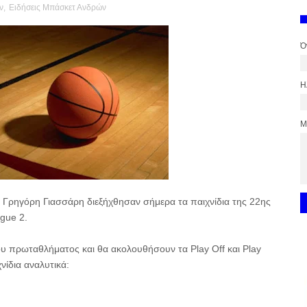
ν
,
Ειδήσεις Μπάσκετ Ανδρών
Ό
Η
Μ
υ Γρηγόρη Γιασσάρη διεξήχθησαν σήμερα τα παιχνίδια της 22ης
gue 2.
υ πρωταθλήματος και θα ακολουθήσουν τα Play Off και Play
νίδια αναλυτικά: