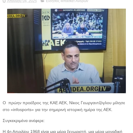
Απριλίου 04, 2025
Ειδήσεις Μπάσκετ Ανδρών
Ο πρώην προέδρος της ΚΑΕ ΑΕΚ, Νίκος Γεωργαντζόγλου μίλησε
στο «infosports» για την σημερινή ιστορική ημέρα της ΑΕΚ.
Συγκεκριμένα ανέφερε:
Η 4η Απριλίου 1968 είναι μια μέρα ξεχωριστή, μια μέρα μοναδική