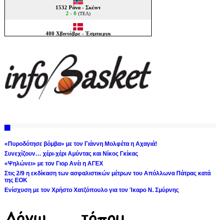
«Πυροδότησε βόμβα» με τον Γιάννη Μολφέτα η Αχαγιά!
Συνεχίζουν… χέρι-χέρι Αμύντας και Νίκος Γκίκας
«Ψηλώνει» με τον Γιορ Ανέι η ΑΓΕΧ
Στις 2/9 η εκδίκαση των ασφαλιστικών μέτρων του Απόλλωνα Πάτρας κατά
της ΕΟΚ
Ενίσχυση με τον Χρήστο Χατζόπουλο για τον Ίκαρο Ν. Σμύρνης