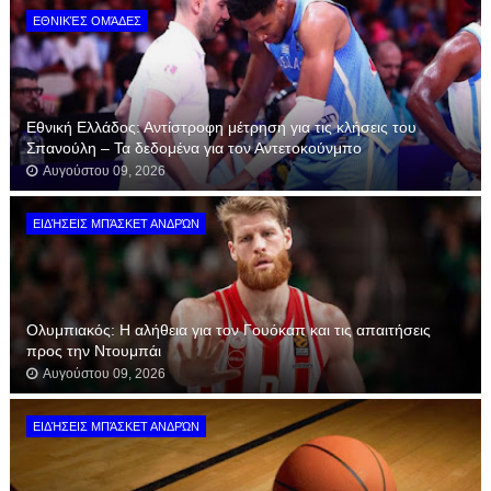
ΕΘΝΙΚΈΣ ΟΜΆΔΕΣ
Εθνική Ελλάδος: Αντίστροφη μέτρηση για τις κλήσεις του
Σπανούλη – Τα δεδομένα για τον Αντετοκούνμπο
Αυγούστου 09, 2026
ΕΙΔΉΣΕΙΣ ΜΠΆΣΚΕΤ ΑΝΔΡΏΝ
Ολυμπιακός: Η αλήθεια για τον Γουόκαπ και τις απαιτήσεις
προς την Ντουμπάι
Αυγούστου 09, 2026
ΕΙΔΉΣΕΙΣ ΜΠΆΣΚΕΤ ΑΝΔΡΏΝ