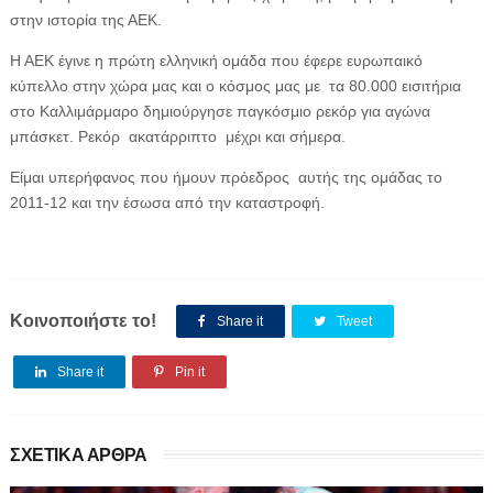
στην ιστορία της ΑΕΚ.
Η ΑΕΚ έγινε η πρώτη ελληνική ομάδα που έφερε ευρωπαικό
κύπελλο στην χώρα μας και ο κόσμος μας με τα 80.000 εισιτήρια
στο Καλλιμάρμαρο δημιούργησε παγκόσμιο ρεκόρ για αγώνα
μπάσκετ. Ρεκόρ ακατάρριπτο μέχρι και σήμερα.
Είμαι υπερήφανος που ήμουν πρόεδρος αυτής της ομάδας το
2011-12 και την έσωσα από την καταστροφή.
Κοινοποιήστε το!
Share it
Tweet
Share it
Pin it
ΣΧΕΤΙΚΑ ΑΡΘΡΑ