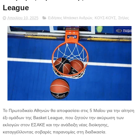
League
Απριλίου 10, 2025
Ειδήσεις Μπάσκετ Ανδρών
,
ΚΟΥΣ-ΚΟΥΣ
,
Στήλες
Το Πρωτοδικείο Αθηνών θα αποφασίσει στις 5 Μαΐου για την αίτηση
έξι ομάδων της Basket League, που ζητούν την ακύρωση των
εκλογών στον ΕΣΑΚΕ και την ανάδειξη νέας διοίκησης,
καταγγέλλοντας σοβαρές παρανομίες στη διαδικασία.