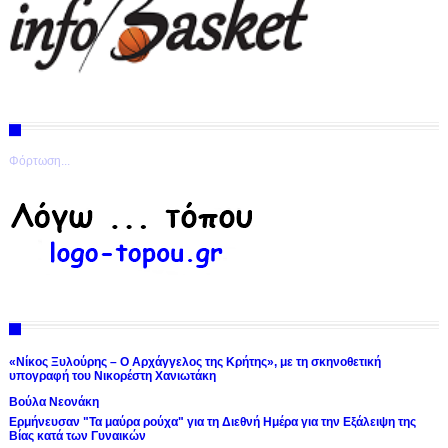
Φόρτωση...
«Νίκος Ξυλούρης – Ο Αρχάγγελος της Κρήτης», με τη σκηνοθετική
υπογραφή του Νικορέστη Χανιωτάκη
Βούλα Νεονάκη
Ερμήνευσαν "Τα μαύρα ρούχα" για τη Διεθνή Ημέρα για την Εξάλειψη της
Βίας κατά των Γυναικών