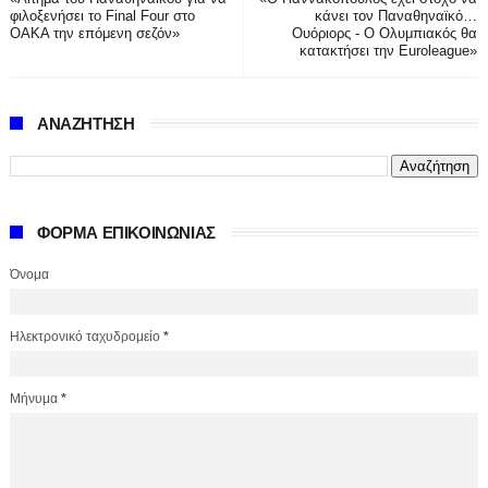
φιλοξενήσει το Final Four στο
κάνει τον Παναθηναϊκό…
ΟΑΚΑ την επόμενη σεζόν»
Ουόριορς - Ο Ολυμπιακός θα
κατακτήσει την Euroleague»
ΑΝΑΖΗΤΗΣΗ
ΦΟΡΜΑ ΕΠΙΚΟΙΝΩΝΙΑΣ
Όνομα
Ηλεκτρονικό ταχυδρομείο
*
Μήνυμα
*