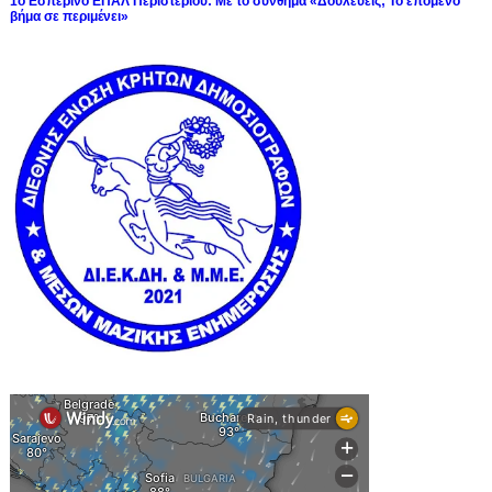
1ο Εσπερινό ΕΠΑΛ Περιστερίου: Με το σύνθημα «Δουλεύεις; Το επόμενο
βήμα σε περιμένει»