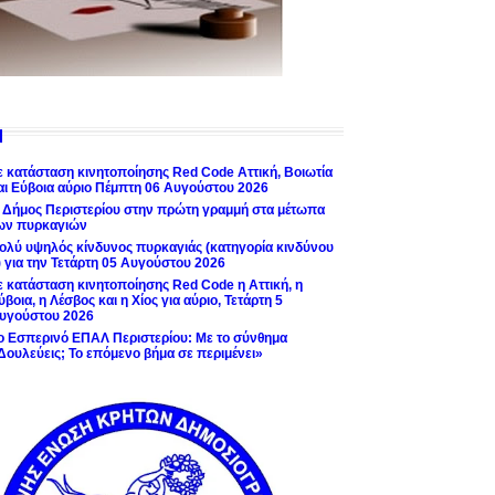
ε κατάσταση κινητοποίησης Red Code Αττική, Βοιωτία
αι Εύβοια αύριο Πέμπτη 06 Αυγούστου 2026
 Δήμος Περιστερίου στην πρώτη γραμμή στα μέτωπα
ων πυρκαγιών
ολύ υψηλός κίνδυνος πυρκαγιάς (κατηγορία κινδύνου
) για την Τετάρτη 05 Αυγούστου 2026
ε κατάσταση κινητοποίησης Red Code η Αττική, η
ύβοια, η Λέσβος και η Χίος για αύριο, Τετάρτη 5
υγούστου 2026
ο Εσπερινό ΕΠΑΛ Περιστερίου: Με το σύνθημα
Δουλεύεις; Το επόμενο βήμα σε περιμένει»