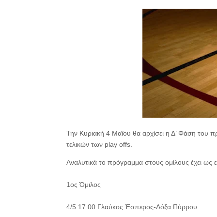
Την Κυριακή 4 Μαϊου θα αρχίσει η Δ’ Φάση του 
τελικών των play offs.
Αναλυτικά το πρόγραμμα στους ομίλους έχει ως 
1ος Όμιλος
4/5 17.00 Γλαύκος Έσπερος-Δόξα Πύρρου