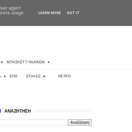
 user-agent
nerate usage
LEARN MORE
GOT IT
ΜΠΑΣΚΕΤ ΓΥΝΑΙΚΩΝ
Α
ΕΠ0
ΣΤΗΛΕΣ
ΡΕΤΡΟ
ΑΝΑΖΗΤΗΣΗ