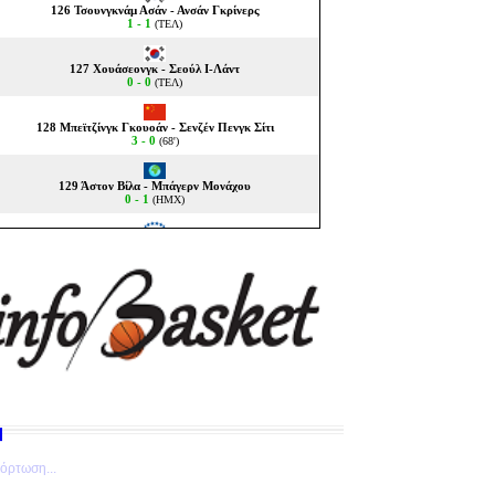
όρτωση...