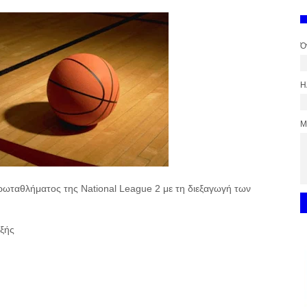
Ό
Η
Μ
πρωταθλήματος της National League 2 με τη διεξαγωγή των
εξής