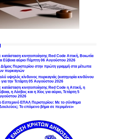
ε κατάσταση κινητοποίησης Red Code Αττική, Βοιωτία
αι Εύβοια αύριο Πέμπτη 06 Αυγούστου 2026
 Δήμος Περιστερίου στην πρώτη γραμμή στα μέτωπα
ων πυρκαγιών
ολύ υψηλός κίνδυνος πυρκαγιάς (κατηγορία κινδύνου
) για την Τετάρτη 05 Αυγούστου 2026
ε κατάσταση κινητοποίησης Red Code η Αττική, η
ύβοια, η Λέσβος και η Χίος για αύριο, Τετάρτη 5
υγούστου 2026
ο Εσπερινό ΕΠΑΛ Περιστερίου: Με το σύνθημα
Δουλεύεις; Το επόμενο βήμα σε περιμένει»