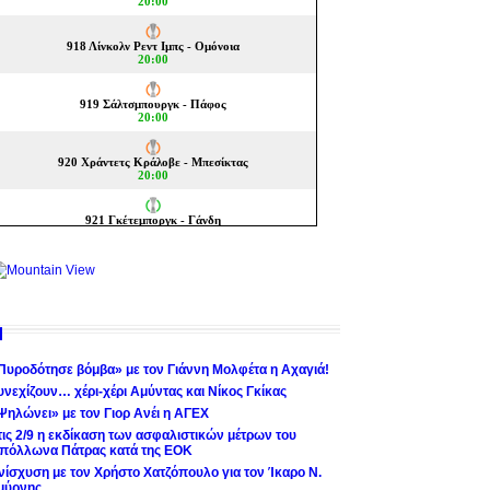
Πυροδότησε βόμβα» με τον Γιάννη Μολφέτα η Αχαγιά!
υνεχίζουν… χέρι-χέρι Αμύντας και Νίκος Γκίκας
Ψηλώνει» με τον Γιορ Ανέι η ΑΓΕΧ
τις 2/9 η εκδίκαση των ασφαλιστικών μέτρων του
πόλλωνα Πάτρας κατά της ΕΟΚ
νίσχυση με τον Χρήστο Χατζόπουλο για τον Ίκαρο Ν.
μύρνης