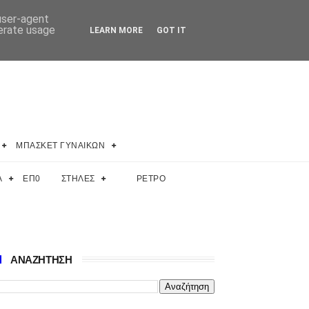
 user-agent
nerate usage
LEARN MORE
GOT IT
ΜΠΑΣΚΕΤ ΓΥΝΑΙΚΩΝ
Α
ΕΠ0
ΣΤΗΛΕΣ
ΡΕΤΡΟ
ΑΝΑΖΗΤΗΣΗ