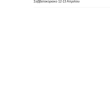
Σαββατοκύριακο 12-13 Απριλίου