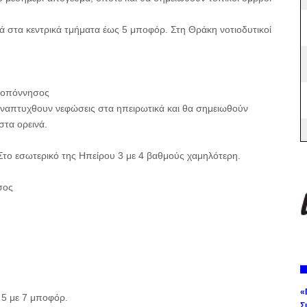
κά στα κεντρικά τμήματα έως 5 μποφόρ. Στη Θράκη νοτιοδυτικοί
ελοπόννησος
 αναπτυχθουν νεφώσεις στα ηπειρωτικά και θα σημειωθούν
στα ορεινά.
το εσωτερικό της Ηπείρου 3 με 4 βαθμούς χαμηλότερη.
σος
«
 5 με 7 μποφόρ.
Σ