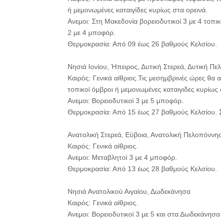
ή μεμονωμένες καταιγίδες κυρίως στα ορεινά.
Ανεμοι: Στη Μακεδονία βορειοδυτικοί 3 με 4 τοπι
2 με 4 μποφόρ.
Θερμοκρασία: Από 09 έως 26 βαθμούς Κελσίου.
Νησιά Ιονίου, Ήπειρος, Δυτική Στερεά, Δυτική Π
Καιρός: Γενικά αίθριος.Τις μεσημβρινές ώρες θα
τοπικοί όμβροι ή μεμονωμένες καταιγιδες κυρίως 
Ανεμοι: Βορειοδυτικοί 3 με 5 μποφόρ.
Θερμοκρασία: Από 15 έως 27 βαθμούς Κελσίου. Σ
Ανατολική Στερεά, Εύβοια, Ανατολική Πελοπόννη
Καιρός: Γενικά αίθριος.
Ανεμοι: Μεταβλητοί 3 με 4 μποφόρ.
Θερμοκρασία: Από 13 έως 28 βαθμούς Κελσίου.
Νησιά Ανατολικού Αιγαίου, Δωδεκάνησα
Καιρός: Γενικά αίθριος.
Ανεμοι: Βορειοδυτικοί 3 με 5 και στα Δωδεκάνησα