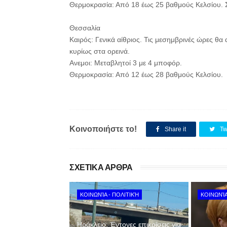
Θερμοκρασία: Από 18 έως 25 βαθμούς Κελσίου. Σ
Θεσσαλία
Καιρός: Γενικά αίθριος. Τις μεσημβρινές ώρες θ
κυρίως στα ορεινά.
Ανεμοι: Μεταβλητοί 3 με 4 μποφόρ.
Θερμοκρασία: Από 12 έως 28 βαθμούς Κελσίου.
Κοινοποιήστε το!
Share it
Tw
ΣΧΕΤΙΚΑ ΑΡΘΡΑ
ΚΟΙΝΩΝΊΑ - ΠΟΛΙΤΙΚΉ
ΚΟΙΝΩΝΊΑ
Ηράκλειο: Έντονες επικρίσεις για