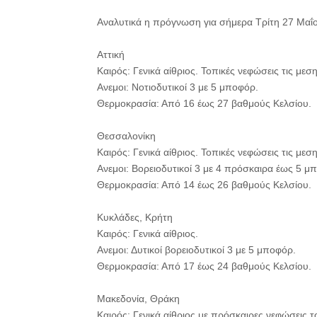
Αναλυτικά η πρόγνωση για σήμερα Τρίτη 27 Μαΐ
Αττική
Καιρός: Γενικά αίθριος. Τοπικές νεφώσεις τις μεσ
Ανεμοι: Νοτιοδυτικοί 3 με 5 μποφόρ.
Θερμοκρασία: Από 16 έως 27 βαθμούς Κελσίου.
Θεσσαλονίκη
Καιρός: Γενικά αίθριος. Τοπικές νεφώσεις τις με
Ανεμοι: Βορειοδυτικοί 3 με 4 πρόσκαιρα έως 5 μ
Θερμοκρασία: Από 14 έως 26 βαθμούς Κελσίου.
Κυκλάδες, Κρήτη
Καιρός: Γενικά αίθριος.
Ανεμοι: Δυτικοί βορειοδυτικοί 3 με 5 μποφόρ.
Θερμοκρασία: Από 17 έως 24 βαθμούς Κελσίου.
Μακεδονία, Θράκη
Καιρός: Γενικά αίθριος με πρόσκαιρες νεφώσεις 