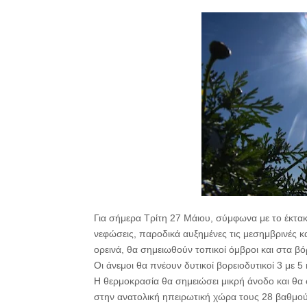
Για σήμερα Τρίτη 27 Μάιου, σύμφωνα με το έκτακ
νεφώσεις, παροδικά αυξημένες τις μεσημβρινές κ
ορεινά, θα σημειωθούν τοπικοί όμβροι και στα βό
Οι άνεμοι θα πνέουν δυτικοί βορειοδυτικοί 3 με 5
Η θερμοκρασία θα σημειώσει μικρή άνοδο και θα 
στην ανατολική ηπειρωτική χώρα τους 28 βαθμού