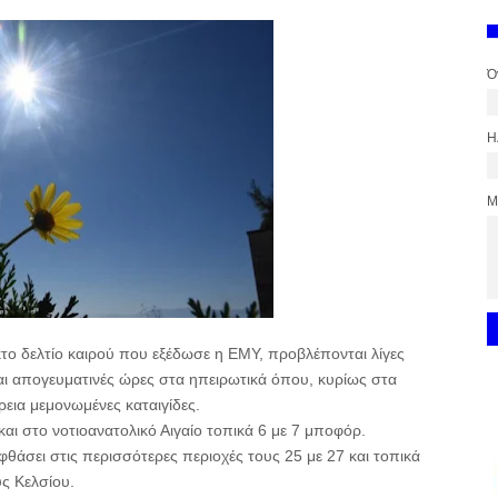
Ό
Η
Μ
το δελτίο καιρού που εξέδωσε η ΕΜΥ, προβλέπονται λίγες
αι απογευματινές ώρες στα ηπειρωτικά όπου, κυρίως στα
ρεια μεμονωμένες καταιγίδες.
 και στο νοτιοανατολικό Αιγαίο τοπικά 6 με 7 μποφόρ.
φθάσει στις περισσότερες περιοχές τους 25 με 27 και τοπικά
ς Κελσίου.