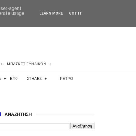
 user-agent
nerate usage
LEARN MORE
GOT IT
ΜΠΑΣΚΕΤ ΓΥΝΑΙΚΩΝ
Α
ΕΠ0
ΣΤΗΛΕΣ
ΡΕΤΡΟ
ΑΝΑΖΗΤΗΣΗ