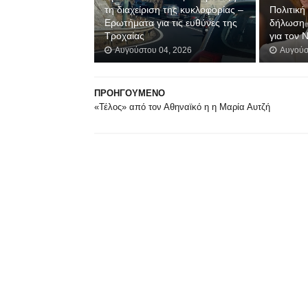
τη διαχείριση της κυκλοφορίας –
Πολιτική
Ερωτήματα για τις ευθύνες της
δήλωση 
Τροχαίας
για τον 
Αυγούστου 04, 2026
Αυγούσ
ΠΡΟΗΓΟΥΜΕΝΟ
«Τέλος» από τον Αθηναϊκό η η Μαρία Αυτζή