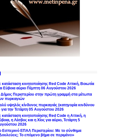
ε κατάσταση κινητοποίησης Red Code Αττική, Βοιωτία
αι Εύβοια αύριο Πέμπτη 06 Αυγούστου 2026
 Δήμος Περιστερίου στην πρώτη γραμμή στα μέτωπα
ων πυρκαγιών
ολύ υψηλός κίνδυνος πυρκαγιάς (κατηγορία κινδύνου
) για την Τετάρτη 05 Αυγούστου 2026
ε κατάσταση κινητοποίησης Red Code η Αττική, η
ύβοια, η Λέσβος και η Χίος για αύριο, Τετάρτη 5
υγούστου 2026
ο Εσπερινό ΕΠΑΛ Περιστερίου: Με το σύνθημα
Δουλεύεις; Το επόμενο βήμα σε περιμένει»