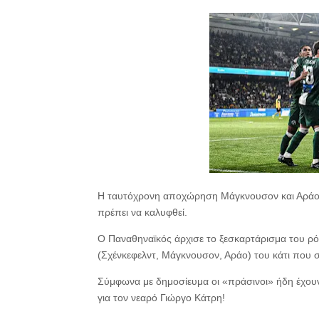
Η ταυτόχρονη αποχώρηση Μάγκνουσον και Αράο 
πρέπει να καλυφθεί.
Ο Παναθηναϊκός άρχισε το ξεσκαρτάρισμα του ρό
(Σχένκεφελντ, Μάγκνουσον, Αράο) του κάτι που σ
Σύμφωνα με δημοσίευμα οι «πράσινοι» ήδη έχουν
για τον νεαρό Γιώργο Κάτρη!