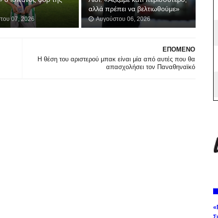
αλλά πρέπει να βελτιωθούμε»
του 07, 2026
Αυγούστου 06, 2026
ΕΠΟΜΕΝΟ
Η θέση του αριστερού μπακ είναι μία από αυτές που θα
απασχολήσει τον Παναθηναϊκό
«
Σ