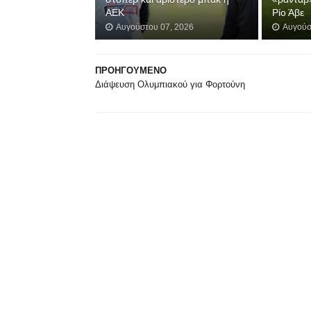
ΑΕΚ
Ρίο Άβε
Αυγούστου 07, 2026
Αυγούσ
ΠΡΟΗΓΟΥΜΕΝΟ
Διάψευση Ολυμπιακού για Φορτούνη