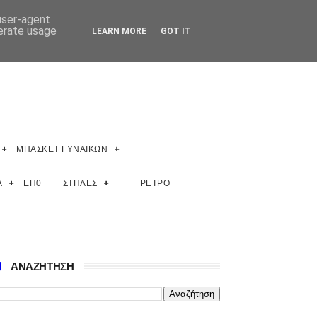
 user-agent
nerate usage
LEARN MORE
GOT IT
ΜΠΑΣΚΕΤ ΓΥΝΑΙΚΩΝ
Α
ΕΠ0
ΣΤΗΛΕΣ
ΡΕΤΡΟ
ΑΝΑΖΗΤΗΣΗ