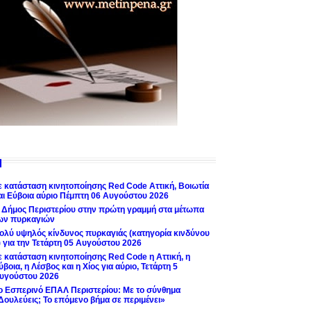
ε κατάσταση κινητοποίησης Red Code Αττική, Βοιωτία
αι Εύβοια αύριο Πέμπτη 06 Αυγούστου 2026
 Δήμος Περιστερίου στην πρώτη γραμμή στα μέτωπα
ων πυρκαγιών
ολύ υψηλός κίνδυνος πυρκαγιάς (κατηγορία κινδύνου
) για την Τετάρτη 05 Αυγούστου 2026
ε κατάσταση κινητοποίησης Red Code η Αττική, η
ύβοια, η Λέσβος και η Χίος για αύριο, Τετάρτη 5
υγούστου 2026
ο Εσπερινό ΕΠΑΛ Περιστερίου: Με το σύνθημα
Δουλεύεις; Το επόμενο βήμα σε περιμένει»