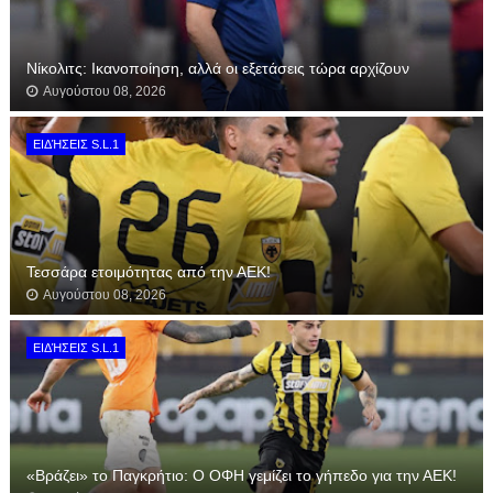
Νίκολιτς: Ικανοποίηση, αλλά οι εξετάσεις τώρα αρχίζουν
Αυγούστου 08, 2026
ΕΙΔΉΣΕΙΣ S.L.1
Τεσσάρα ετοιμότητας από την ΑΕΚ!
Αυγούστου 08, 2026
ΕΙΔΉΣΕΙΣ S.L.1
«Βράζει» το Παγκρήτιο: Ο ΟΦΗ γεμίζει το γήπεδο για την ΑΕΚ!