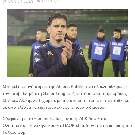
Μαΐου 25, 2025
Ειδήσεις S.L.1
Mπορεί η φετινή πορεία της Athens Kallithea να ολοκληρώθηκε με
τον υποβιβασμό στη Super League 2, ωστόσο ο φορ της ομάδας
Μιγουέλ Αλφαρέλα ξεχώρισε με την απόδοσή του στο πρωτάθλημα,
με αποτέλεσμα να έχει προσελκύσει έντονο ενδιαφέρον.
Σύμφωνα με το «footmercato», τόσο η ΑΕΚ όσο και οι
Ολυμπιακός, Παναθηναϊκός και ΠΑΟΚ εξετάζουν την περίπτωση του
Γάλλου φορ.