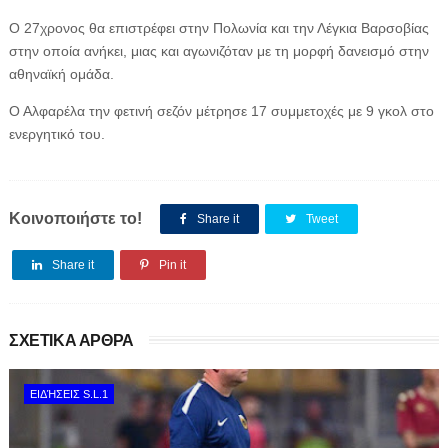
Ο 27χρονος θα επιστρέφει στην Πολωνία και την Λέγκια Βαρσοβίας
στην οποία ανήκει, μιας και αγωνιζόταν με τη μορφή δανεισμό στην
αθηναϊκή ομάδα.
Ο Αλφαρέλα την φετινή σεζόν μέτρησε 17 συμμετοχές με 9 γκολ στο
ενεργητικό του.
Κοινοποιήστε το!
Share it
Tweet
Share it
Pin it
ΣΧΕΤΙΚΑ ΑΡΘΡΑ
ΕΙΔΉΣΕΙΣ S.L.1