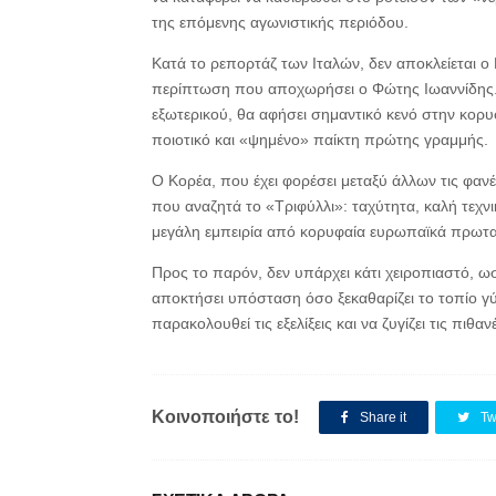
της επόμενης αγωνιστικής περιόδου.
Κατά το ρεπορτάζ των Ιταλών, δεν αποκλείεται ο
περίπτωση που αποχωρήσει ο Φώτης Ιωαννίδης.
εξωτερικού, θα αφήσει σημαντικό κενό στην κορυφ
ποιοτικό και «ψημένο» παίκτη πρώτης γραμμής.
Ο Κορέα, που έχει φορέσει μεταξύ άλλων τις φανέ
που αναζητά το «Τριφύλλι»: ταχύτητα, καλή τεχνι
μεγάλη εμπειρία από κορυφαία ευρωπαϊκά πρωτ
Προς το παρόν, δεν υπάρχει κάτι χειροπιαστό, ω
αποκτήσει υπόσταση όσο ξεκαθαρίζει το τοπίο γύ
παρακολουθεί τις εξελίξεις και να ζυγίζει τις πιθαν
Κοινοποιήστε το!
Share it
Tw