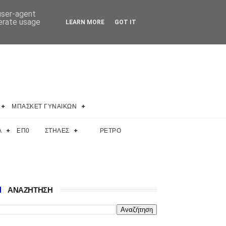
 user-agent
nerate usage
LEARN MORE
GOT IT
ΜΠΑΣΚΕΤ ΓΥΝΑΙΚΩΝ
Α
ΕΠ0
ΣΤΗΛΕΣ
ΡΕΤΡΟ
ΑΝΑΖΗΤΗΣΗ