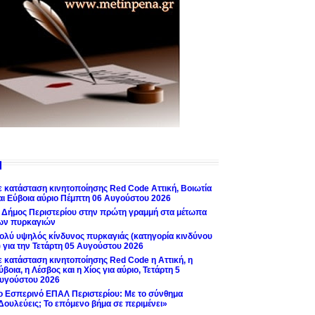
ε κατάσταση κινητοποίησης Red Code Αττική, Βοιωτία
αι Εύβοια αύριο Πέμπτη 06 Αυγούστου 2026
 Δήμος Περιστερίου στην πρώτη γραμμή στα μέτωπα
ων πυρκαγιών
ολύ υψηλός κίνδυνος πυρκαγιάς (κατηγορία κινδύνου
) για την Τετάρτη 05 Αυγούστου 2026
ε κατάσταση κινητοποίησης Red Code η Αττική, η
ύβοια, η Λέσβος και η Χίος για αύριο, Τετάρτη 5
υγούστου 2026
ο Εσπερινό ΕΠΑΛ Περιστερίου: Με το σύνθημα
Δουλεύεις; Το επόμενο βήμα σε περιμένει»