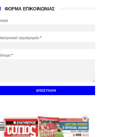
ΦΟΡΜΑ ΕΠΙΚΟΙΝΩΝΙΑΣ
νομα
λεκτρονικό ταχυδρομείο
*
ήνυμα
*