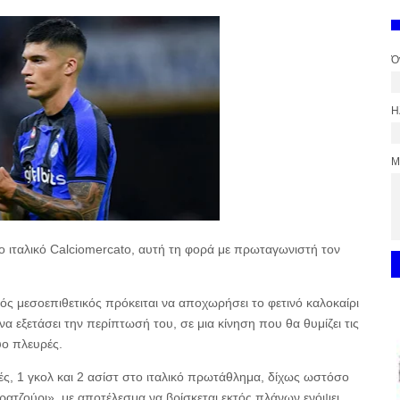
Ό
Η
Μ
ο ιταλικό Calciomercato, αυτή τη φορά με πρωταγωνιστή τον
ς μεσοεπιθετικός πρόκειται να αποχωρήσει το φετινό καλοκαίρι
 να εξετάσει την περίπτωσή του, σε μια κίνηση που θα θυμίζει τις
ύο πλευρές.
ς, 1 γκολ και 2 ασίστ στο ιταλικό πρωτάθλημα, δίχως ωστόσο
ερατζούρι», με αποτέλεσμα να βρίσκεται εκτός πλάνων ενόψει