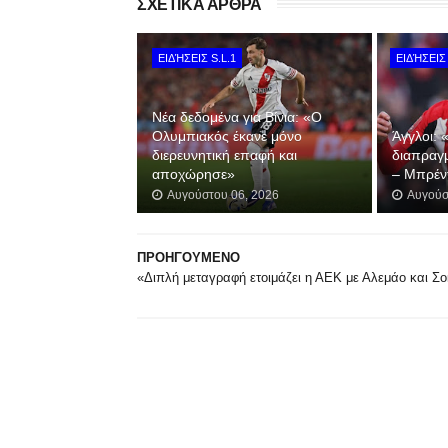
ΣΧΕΤΙΚΑ ΑΡΘΡΑ
ΕΙΔΉΣΕΙΣ S.L.1
ΕΙΔΉΣΕΙΣ 
Νέα δεδομένα για Βίνια: «Ο
Ολυμπιακός έκανε μόνο
Άγγλοι: 
διερευνητική επαφή και
διαπραγ
αποχώρησε»
– Μπρέντ
Αυγούστου 06, 2026
Αυγούσ
ΠΡΟΗΓΟΥΜΕΝΟ
«Διπλή μεταγραφή ετοιμάζει η ΑΕΚ με Αλεμάο και Σο