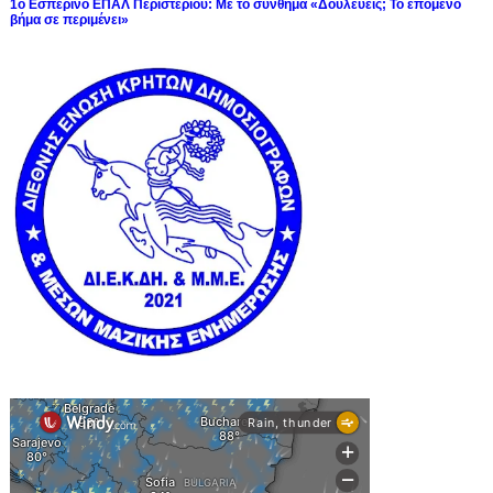
1ο Εσπερινό ΕΠΑΛ Περιστερίου: Με το σύνθημα «Δουλεύεις; Το επόμενο
βήμα σε περιμένει»