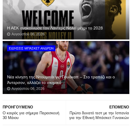
Η ΑΕΚ ανακοίνωσε τον Λάντερς Νόλεϊ μέχρι το 2028
Αυγούστου 06, 2026
ΕΙΔΉΣΕΙΣ ΜΠΆΣΚΕΤ ΑΝΔΡΏΝ
Νέα κίνηση της Ντουμπάι για Γουόκαπ – Στο τραπέζι και ο
Άντερσον, αλλάζει το σκηνικό
Αυγούστου 06, 2026
ΠΡΟΗΓΟΥΜΕΝΟ
ΕΠΟΜΕΝΟ
Ο καιρός για σήμερα Παρασκευή
Πρώτο δυνατό τεστ με την Ισπανία
30 Μάιου
για την Εθνική Μπάσκετ Γυναικών