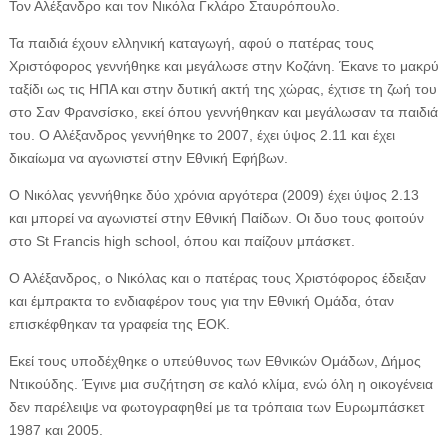
Τον Αλέξανδρο και τον Νικόλα Γκλάρο Σταυρόπουλο.
Τα παιδιά έχουν ελληνική καταγωγή, αφού ο πατέρας τους
Χριστόφορος γεννήθηκε και μεγάλωσε στην Κοζάνη. Έκανε το μακρύ
ταξίδι ως τις ΗΠΑ και στην δυτική ακτή της χώρας, έχτισε τη ζωή του
στο Σαν Φρανσίσκο, εκεί όπου γεννήθηκαν και μεγάλωσαν τα παιδιά
του. Ο Αλέξανδρος γεννήθηκε το 2007, έχει ύψος 2.11 και έχει
δικαίωμα να αγωνιστεί στην Εθνική Εφήβων.
Ο Νικόλας γεννήθηκε δύο χρόνια αργότερα (2009) έχει ύψος 2.13
και μπορεί να αγωνιστεί στην Εθνική Παίδων. Οι δυο τους φοιτούν
στο St Francis high school, όπου και παίζουν μπάσκετ.
Ο Αλέξανδρος, ο Νικόλας και ο πατέρας τους Χριστόφορος έδειξαν
και έμπρακτα το ενδιαφέρον τους για την Εθνική Ομάδα, όταν
επισκέφθηκαν τα γραφεία της ΕΟΚ.
Εκεί τους υποδέχθηκε ο υπεύθυνος των Εθνικών Ομάδων, Δήμος
Ντικούδης. Έγινε μια συζήτηση σε καλό κλίμα, ενώ όλη η οικογένεια
δεν παρέλειψε να φωτογραφηθεί με τα τρόπαια των Ευρωμπάσκετ
1987 και 2005.