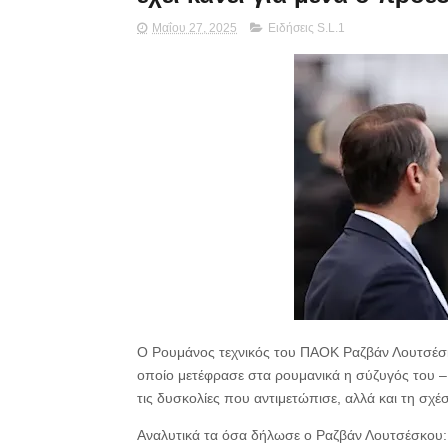
Μαΐου 27, 2025
Ειδήσεις S.L.1
Ο Ρουμάνος τεχνικός του ΠΑΟΚ Ραζβάν Λουτσέσκ
οποίο μετέφρασε στα ρουμανικά η σύζυγός του – 
τις δυσκολίες που αντιμετώπισε, αλλά και τη σχέ
Αναλυτικά τα όσα δήλωσε ο Ραζβάν Λουτσέσκου: