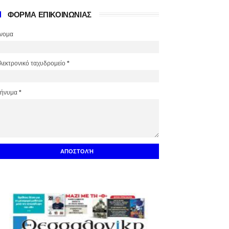
ΦΟΡΜΑ ΕΠΙΚΟΙΝΩΝΙΑΣ
νομα
λεκτρονικό ταχυδρομείο
*
ήνυμα
*