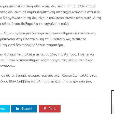
ημα μπορεί να θεωρηθεί καλή. Δεν είναι θαύμα, αλλά όπως
έσης δεν είναι σε καμία περίπτωση αποτυχία.Φτάσαμε στα πλέι
ν διοργάνωση αυτή δεν είχαμε καλύτερο φινάλε απο αυτή. Αυτή
α τέλος όπου δείξαμε ότι τα πηγαίναμε καλά.
ου δημιουργήσει μια διαφορετική συναισθηματική κατάσταση
βρίσκονται στη Θεσσαλονίκη την βλέπουν ως αντίπαλο.
ήτευση γιατί δεν προχωρήσαμε παραπέρα…
τη δύναμη να παλέψει με τις ομάδες της Αθήνας. Πρέπει να
ιγμές. Όταν ο συναισθηματικός παράγοντας φτάνει στα άκρα,
ταστάσεων.
ί σε αυτό, έχουμε περάσει φανταστικά. Χρωστάω πολλά στον
ρο, Ιβάν Σαββίδη για όλη μου τη ζωή, η συνεργασία μας
eet
Share it
Pin it