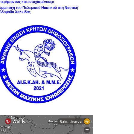
περήφανους και ευτυχισμένους»
υμμετοχή του Πολεμικού Ναυτικού στη Ναυτική
βδομάδα Χαλκίδας