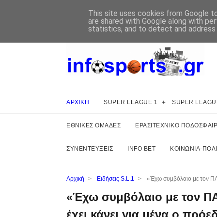
This site uses cookies from Google to 
are shared with Google along with per
statistics, and to detect and address
ΑΡΧΙΚΗ
SUPER LEAGUE 1
SUPER LEAGU
ΕΘΝΙΚΕΣ ΟΜΑΔΕΣ
ΕΡΑΣΙΤΕΧΝΙΚΟ ΠΟΔΟΣΦΑΙ
ΣΥΝΕΝΤΕΥΞΕΙΣ
INFO BET
ΚΟΙΝΩΝΙΑ-ΠΟΛΙ
Αρχική
>
Ειδήσεις S.L.1
>
«Έχω συμβόλαιο με τον ΠΑ
«Έχω συμβόλαιο με τον Π
έχει κάνει για μένα ο πρόε