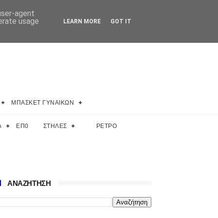
 user-agent
nerate usage
LEARN MORE
GOT IT
ΜΠΑΣΚΕΤ ΓΥΝΑΙΚΩΝ
Α
ΕΠ0
ΣΤΗΛΕΣ
ΡΕΤΡΟ
ΑΝΑΖΗΤΗΣΗ