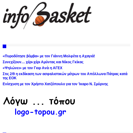
«Πυροδότησε βόμβα» με τον Γιάννη Μολφέτα η Αχαγιά!
Συνεχίζουν… χέρι-χέρι Αμύντας και Νίκος Γκίκας
«Ψηλώνει» με τον Γιορ Ανέι η ΑΓΕΧ
Στις 2/9 η εκδίκαση των ασφαλιστικών μέτρων του Απόλλωνα Πάτρας κατά
της ΕΟΚ
Ενίσχυση με τον Χρήστο Χατζόπουλο για τον Ίκαρο Ν. Σμύρνης