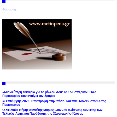
Φόρτωση...
«Μια δεύτερη ευκαιρία για το μέλλον σου: Το 1ο Εσπερινό ΕΠΑΛ
Περιστερίου σου ανοίγει τον δρόμο»
«Σεπτέμβρης 2026: Επιστροφή στην πόλη. Και πάλι ΜΑΖΙ!» στο Άλσος
Περιστερίου
Ο διεθνούς φήμης συνθέτης Μάριος Ιωάννου Ηλία νέος συνθέτης των
Τελετών Αφής και Παράδοσης της Ολυμπιακής Φλόγας