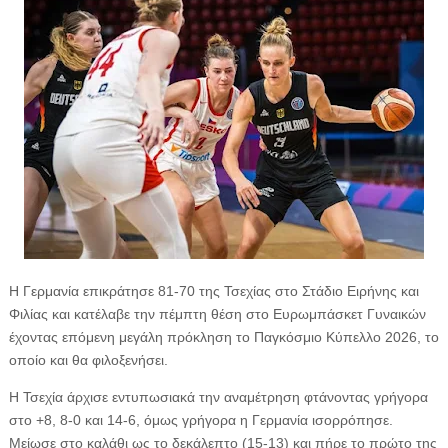
Η Γερμανία επικράτησε 81-70 της Τσεχίας στο Στάδιο Ειρήνης και
Φιλίας και κατέλαβε την πέμπτη θέση στο Ευρωμπάσκετ Γυναικών
έχοντας επόμενη μεγάλη πρόκληση το Παγκόσμιο Κύπελλο 2026, το
οποίο και θα φιλοξενήσει.
Η Τσεχία άρχισε εντυπωσιακά την αναμέτρηση φτάνοντας γρήγορα
στο +8, 8-0 και 14-6, όμως γρήγορα η Γερμανία ισορρόπησε.
Μείωσε στο καλάθι ως το δεκάλεπτο (15-13) και πήρε το πρώτο της