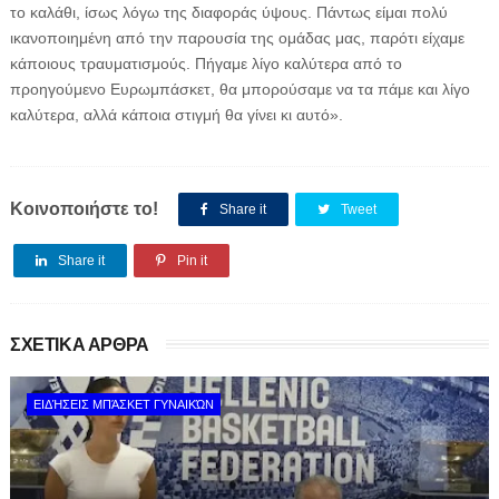
το καλάθι, ίσως λόγω της διαφοράς ύψους. Πάντως είμαι πολύ
ικανοποιημένη από την παρουσία της ομάδας μας, παρότι είχαμε
κάποιους τραυματισμούς. Πήγαμε λίγο καλύτερα από το
προηγούμενο Ευρωμπάσκετ, θα μπορούσαμε να τα πάμε και λίγο
καλύτερα, αλλά κάποια στιγμή θα γίνει κι αυτό».
Κοινοποιήστε το!
Share it
Tweet
Share it
Pin it
ΣΧΕΤΙΚΑ ΑΡΘΡΑ
ΕΙΔΉΣΕΙΣ ΜΠΆΣΚΕΤ ΓΥΝΑΙΚΏΝ