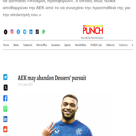
να ξεσπάσει «πόλεμος προσφορών», ο οποίος ίσως τελικά
αποθαρρύνει την ΑΕΚ από το να συνεχίσει την προσπάθειά της για
την απόκτησή του.»