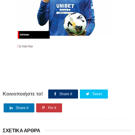
Κοινοποιήστε το!
Share it
Tweet
Share it
Pin it
ΣΧΕΤΙΚΑ ΑΡΘΡΑ