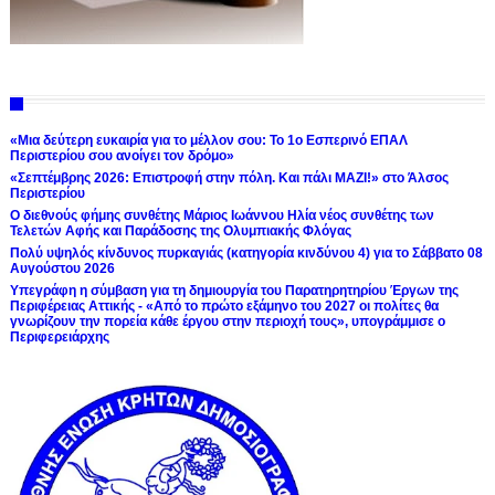
«Μια δεύτερη ευκαιρία για το μέλλον σου: Το 1ο Εσπερινό ΕΠΑΛ
Περιστερίου σου ανοίγει τον δρόμο»
«Σεπτέμβρης 2026: Επιστροφή στην πόλη. Και πάλι ΜΑΖΙ!» στο Άλσος
Περιστερίου
Ο διεθνούς φήμης συνθέτης Μάριος Ιωάννου Ηλία νέος συνθέτης των
Τελετών Αφής και Παράδοσης της Ολυμπιακής Φλόγας
Πολύ υψηλός κίνδυνος πυρκαγιάς (κατηγορία κινδύνου 4) για το Σάββατο 08
Αυγούστου 2026
Υπεγράφη η σύμβαση για τη δημιουργία του Παρατηρητηρίου Έργων της
Περιφέρειας Αττικής - «Από το πρώτο εξάμηνο του 2027 οι πολίτες θα
γνωρίζουν την πορεία κάθε έργου στην περιοχή τους», υπογράμμισε ο
Περιφερειάρχης