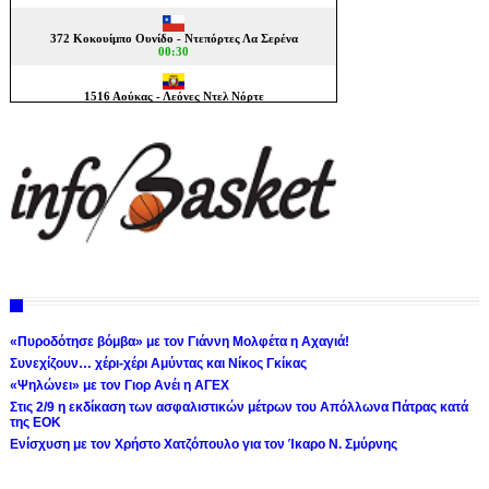
«Πυροδότησε βόμβα» με τον Γιάννη Μολφέτα η Αχαγιά!
Συνεχίζουν… χέρι-χέρι Αμύντας και Νίκος Γκίκας
«Ψηλώνει» με τον Γιορ Ανέι η ΑΓΕΧ
Στις 2/9 η εκδίκαση των ασφαλιστικών μέτρων του Απόλλωνα Πάτρας κατά
της ΕΟΚ
Ενίσχυση με τον Χρήστο Χατζόπουλο για τον Ίκαρο Ν. Σμύρνης