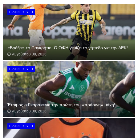
ΕΙΔΉΣΕΙΣ S.L.1
«Βράζει» το Παγκρήτιο: Ο ΟΦΗ γεμίζει το γήπεδο για την ΑΕΚ!
Αυγούστου 08, 2026
ΕΙΔΉΣΕΙΣ S.L.1
Έτοιμος ο Γκαρσία για την πρώτη του «πράσινη» μάχη!
Αυγούστου 08, 2026
ΕΙΔΉΣΕΙΣ S.L.1