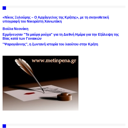
«Νίκος Ξυλούρης – Ο Αρχάγγελος της Κρήτης», με τη σκηνοθετική
υπογραφή του Νικορέστη Χανιωτάκη
Βούλα Νεονάκη
Ερμήνευσαν "Τα μαύρα ρούχα" για τη Διεθνή Ημέρα για την Εξάλειψη της
Βίας κατά των Γυναικών
''Ψαρογιάννης'', η ζωντανή ιστορία του λαούτου στην Κρήτη