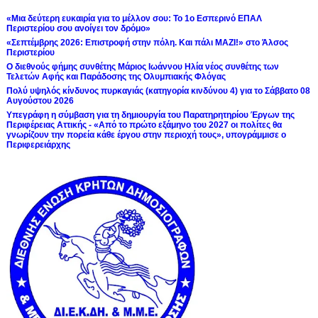
«Μια δεύτερη ευκαιρία για το μέλλον σου: Το 1ο Εσπερινό ΕΠΑΛ
Περιστερίου σου ανοίγει τον δρόμο»
«Σεπτέμβρης 2026: Επιστροφή στην πόλη. Και πάλι ΜΑΖΙ!» στο Άλσος
Περιστερίου
Ο διεθνούς φήμης συνθέτης Μάριος Ιωάννου Ηλία νέος συνθέτης των
Τελετών Αφής και Παράδοσης της Ολυμπιακής Φλόγας
Πολύ υψηλός κίνδυνος πυρκαγιάς (κατηγορία κινδύνου 4) για το Σάββατο 08
Αυγούστου 2026
Υπεγράφη η σύμβαση για τη δημιουργία του Παρατηρητηρίου Έργων της
Περιφέρειας Αττικής - «Από το πρώτο εξάμηνο του 2027 οι πολίτες θα
γνωρίζουν την πορεία κάθε έργου στην περιοχή τους», υπογράμμισε ο
Περιφερειάρχης