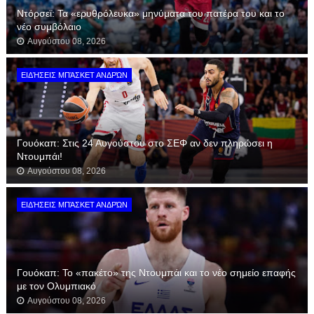
Ντόρσεϊ: Τα «ερυθρόλευκα» μηνύματα του πατέρα του και το
νέο συμβόλαιο
Αυγούστου 08, 2026
ΕΙΔΉΣΕΙΣ ΜΠΆΣΚΕΤ ΑΝΔΡΏΝ
Γουόκαπ: Στις 24 Αυγούστου στο ΣΕΦ αν δεν πληρώσει η
Ντουμπάι!
Αυγούστου 08, 2026
ΕΙΔΉΣΕΙΣ ΜΠΆΣΚΕΤ ΑΝΔΡΏΝ
Γουόκαπ: Το «πακέτο» της Ντουμπάι και το νέο σημείο επαφής
με τον Ολυμπιακό
Αυγούστου 08, 2026