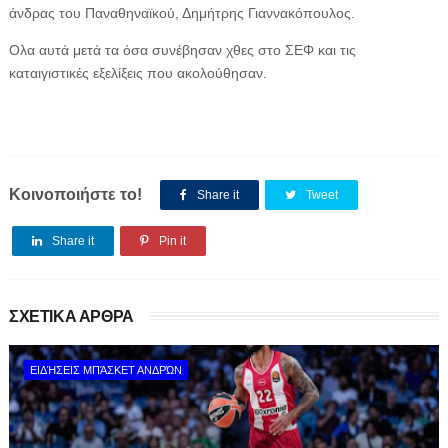
άνδρας του Παναθηναϊκού, Δημήτρης Γιαννακόπουλος.
Ολα αυτά μετά τα όσα συνέβησαν χθες στο ΣΕΦ και τις
καταιγιστικές εξελίξεις που ακολούθησαν.
Κοινοποιήστε το!
Share it
Tweet
Share it
Pin it
ΣΧΕΤΙΚΑ ΑΡΘΡΑ
ΕΙΔΉΣΕΙΣ ΜΠΆΣΚΕΤ ΑΝΔΡΏΝ