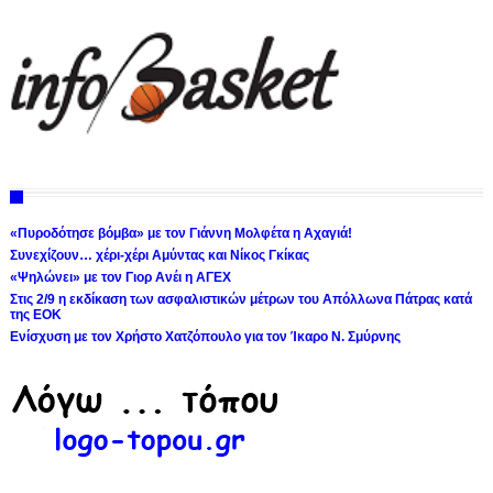
«Πυροδότησε βόμβα» με τον Γιάννη Μολφέτα η Αχαγιά!
Συνεχίζουν… χέρι-χέρι Αμύντας και Νίκος Γκίκας
«Ψηλώνει» με τον Γιορ Ανέι η ΑΓΕΧ
Στις 2/9 η εκδίκαση των ασφαλιστικών μέτρων του Απόλλωνα Πάτρας κατά
της ΕΟΚ
Ενίσχυση με τον Χρήστο Χατζόπουλο για τον Ίκαρο Ν. Σμύρνης